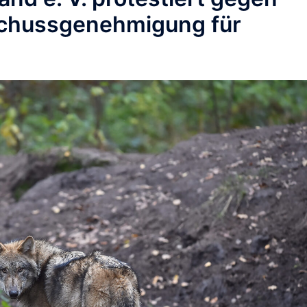
schussgenehmigung für