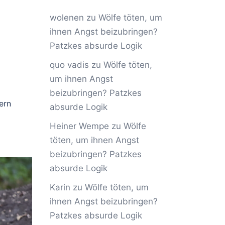
wolenen
zu
Wölfe töten, um
ihnen Angst beizubringen?
Patzkes absurde Logik
quo vadis
zu
Wölfe töten,
um ihnen Angst
beizubringen? Patzkes
ern
absurde Logik
Heiner Wempe
zu
Wölfe
töten, um ihnen Angst
beizubringen? Patzkes
absurde Logik
Karin
zu
Wölfe töten, um
ihnen Angst beizubringen?
Patzkes absurde Logik