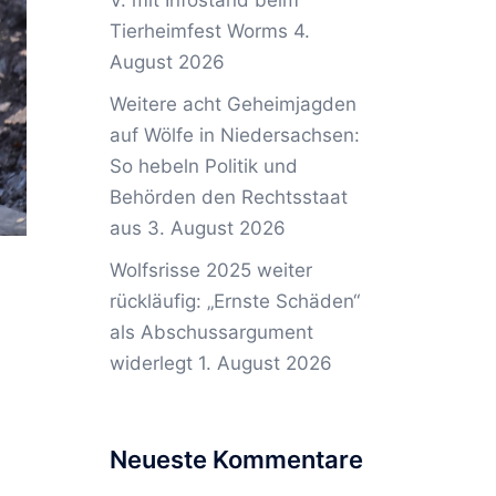
V. mit Infostand beim
Tierheimfest Worms
4.
August 2026
Weitere acht Geheimjagden
auf Wölfe in Niedersachsen:
So hebeln Politik und
Behörden den Rechtsstaat
aus
3. August 2026
Wolfsrisse 2025 weiter
rückläufig: „Ernste Schäden“
als Abschussargument
widerlegt
1. August 2026
Neueste Kommentare