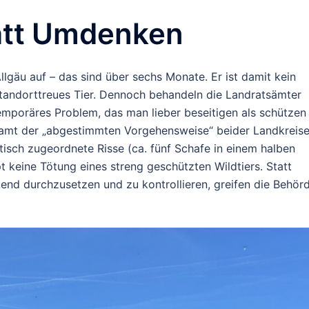
att Umdenken
gäu auf – das sind über sechs Monate. Er ist damit kein
tandorttreues Tier. Dennoch behandeln die Landratsämter
temporäres Problem, das man lieber beseitigen als schützen
samt der „abgestimmten Vorgehensweise“ beider Landkreise
sch zugeordnete Risse (ca. fünf Schafe in einem halben
t keine Tötung eines streng geschützten Wildtiers. Statt
nd durchzusetzen und zu kontrollieren, greifen die Behör