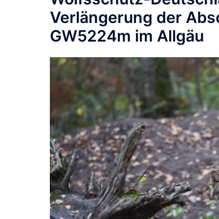
Verlängerung der Ab
GW5224m im Allgäu