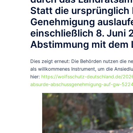
Statt die ursprünglich
Genehmigung auslaufen 
einschließlich 8. Juni 
Abstimmung mit dem L
Dies zeigt erneut: Die Behörden nutzen die ne
als willkommenes Instrument, um die Ansiedlu
hier:
https://wolfsschutz-deutschland.de/202
absurde-abschussgenehmigung-auf-gw-5224