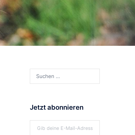
Suchen
nach:
Jetzt abonnieren
Gib deine E-Mail-Adresse ein ...