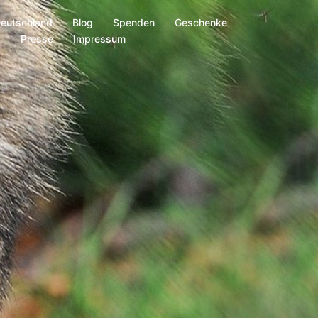
Deutschland
Blog
Spenden
Geschenke
s
Presse
Impressum