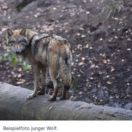
Beispielfoto junger Wolf.