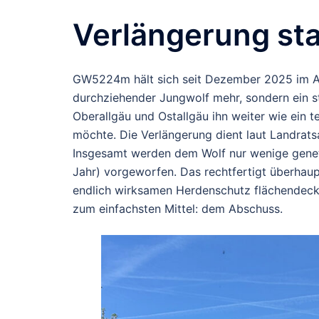
Verlängerung st
GW5224m hält sich seit Dezember 2025 im All
durchziehender Jungwolf mehr, sondern ein s
Oberallgäu und Ostallgäu ihn weiter wie ein 
möchte. Die Verlängerung dient laut Landrat
Insgesamt werden dem Wolf nur wenige geneti
Jahr) vorgeworfen. Das rechtfertigt überhaup
endlich wirksamen Herdenschutz flächendecke
zum einfachsten Mittel: dem Abschuss.