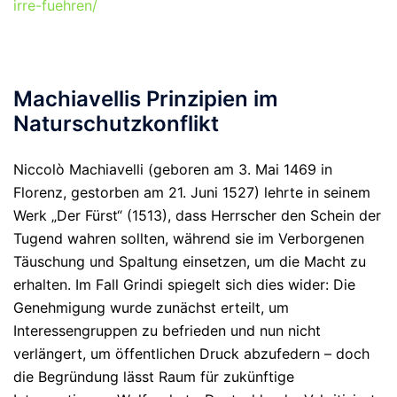
irre-fuehren/
Machiavellis Prinzipien im
Naturschutzkonflikt
Niccolò Machiavelli (geboren am 3. Mai 1469 in
Florenz, gestorben am 21. Juni 1527) lehrte in seinem
Werk „
Der Fürst“
(1513), dass Herrscher den Schein der
Tugend wahren sollten, während sie im Verborgenen
Täuschung und Spaltung einsetzen, um die Macht zu
erhalten. Im Fall Grindi spiegelt sich dies wider: Die
Genehmigung wurde zunächst erteilt, um
Interessengruppen zu befrieden und nun nicht
verlängert, um öffentlichen Druck abzufedern – doch
die Begründung lässt Raum für zukünftige