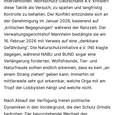
Interventionen.
Wolfsschutz-Deutschland e.V. kritisiert
diese Taktik als Versuch, zu spalten und langfristig
Kontrolle zu behalten.
Der Konflikt entzündete sich an
der Genehmigung im Januar 2026, basierend auf
„kritischen Begegnungen“ während der Ranzzeit. Der
Verwaltungsgerichtshof Mannheim bestätigte sie am
16. Februar 2026 mit Verweis auf eine „denkbare
Gefährdung“. Die
Naturschutzinitiative e.V. (NI) klagte
dagegen, während NABU und BUND sogar eine
Verlängerung forderten. Wolfsfreunde, Tier- und
Naturfreude sollten endlich erkennen, dass es kein „an
einem Strang ziehen“ geben kann. Immerhin ist
mittlerweile sehr gut erkennbar, welche Orga mit am
Tropf der Lobbyisten hängt und welche nicht.
Nach Ablauf der Verfügung treten politische
Dynamiken in den Vordergrund, die den Schutz Grindis
bedrohen. Der bevorstehende Wechsel des