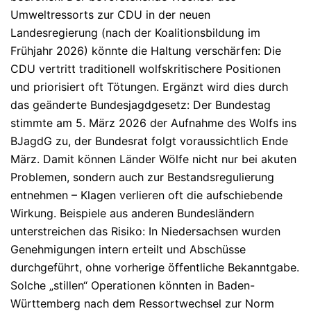
Umweltressorts zur CDU in der neuen
Landesregierung (nach der Koalitionsbildung im
Frühjahr 2026) könnte die Haltung verschärfen: Die
CDU vertritt traditionell wolfskritischere Positionen
und priorisiert oft Tötungen.
Ergänzt wird dies durch
das geänderte Bundesjagdgesetz: Der Bundestag
stimmte am 5. März 2026 der Aufnahme des Wolfs ins
BJagdG zu, der Bundesrat folgt voraussichtlich Ende
März.
Damit können Länder Wölfe nicht nur bei akuten
Problemen, sondern auch zur Bestandsregulierung
entnehmen – Klagen verlieren oft die aufschiebende
Wirkung.
Beispiele aus anderen Bundesländern
unterstreichen das Risiko: In Niedersachsen wurden
Genehmigungen intern erteilt und Abschüsse
durchgeführt, ohne vorherige öffentliche Bekanntgabe.
Solche „stillen“ Operationen könnten in Baden-
Württemberg nach dem Ressortwechsel zur Norm