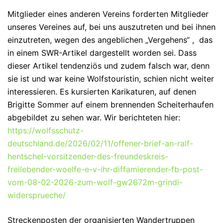
Mitglieder eines anderen Vereins forderten Mitglieder
unseres Vereines auf, bei uns auszutreten und bei ihnen
einzutreten, wegen des angeblichen „Vergehens“ , das
in einem SWR-Artikel dargestellt worden sei. Dass
dieser Artikel tendenziös und zudem falsch war, denn
sie ist und war keine Wolfstouristin, schien nicht weiter
interessieren. Es kursierten Karikaturen, auf denen
Brigitte Sommer auf einem brennenden Scheiterhaufen
abgebildet zu sehen war. Wir berichteten hier:
https://wolfsschutz-
deutschland.de/2026/02/11/offener-brief-an-ralf-
hentschel-vorsitzender-des-freundeskreis-
freilebender-woelfe-e-v-ihr-diffamierender-fb-post-
vom-08-02-2026-zum-wolf-gw2672m-grindi-
widersprueche/
Streckenposten der organisierten Wandertruppen