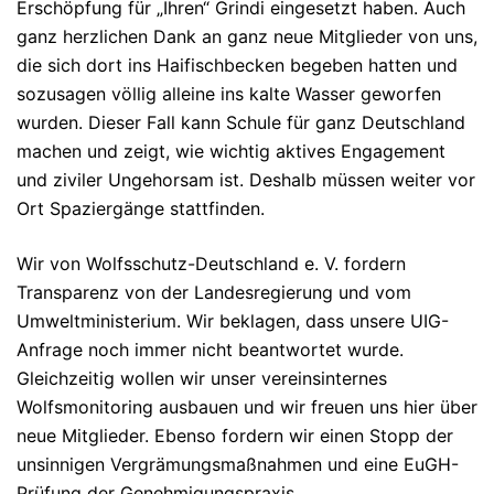
Erschöpfung für „Ihren“ Grindi eingesetzt haben. Auch
ganz herzlichen Dank an ganz neue Mitglieder von uns,
die sich dort ins Haifischbecken begeben hatten und
sozusagen völlig alleine ins kalte Wasser geworfen
wurden. Dieser Fall kann Schule für ganz Deutschland
machen und zeigt, wie wichtig aktives Engagement
und ziviler Ungehorsam ist. Deshalb müssen weiter vor
Ort Spaziergänge stattfinden.
Wir von Wolfsschutz-Deutschland e. V. fordern
Transparenz von der Landesregierung und vom
Umweltministerium. Wir beklagen, dass unsere UIG-
Anfrage noch immer nicht beantwortet wurde.
Gleichzeitig wollen wir unser vereinsinternes
Wolfsmonitoring ausbauen und wir freuen uns hier über
neue Mitglieder. Ebenso fordern wir einen Stopp der
unsinnigen Vergrämungsmaßnahmen und eine EuGH-
Prüfung der Genehmigungspraxis.