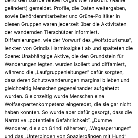
Behörden zuarbeitenden Orgas wie Taskfurz (Name
geändert) gemeldet. Profile, die Daten weitergaben,
sowie Behördenmitarbeiter und Grüne-Politiker in
diesen Gruppen waren jederzeit über die Aktivitäten
der wandernden Tierschützer informiert.
Diffamierungen, wie der Vorwurf des „Wolfstourismus“,
lenkten von Grindis Harmlosigkeit ab und spalteten die
Szene: Unabhängige Aktive, die den Grundstein für
Wanderungen legten, wurden isoliert und diffamiert,
während die „Laufgruppenleitungen“ dafür sorgten,
dass deren Schutzwanderungen marginal blieben und
gleichzeitig Menschen gegeneinander aufgehetzt
wurden. Gleichzeitig wurde Menschen eine
Wolfsexpertenkompetenz eingeredet, die sie gar nicht
haben konnten. So wurde aber dafür gesorgt, dass die
Narrative „potentielle Gefährlichkeit“, „Dumme
Wanderer, die sich Grindi näherten“, „Wegesperrungen“
und das „Unterbinden von Spaziergängen mit Hund“