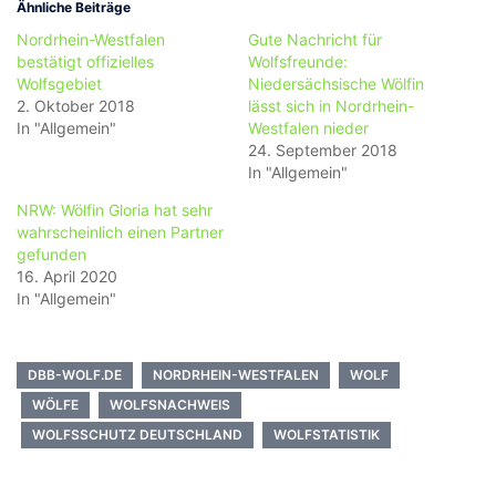
Ähnliche Beiträge
Nordrhein-Westfalen
Gute Nachricht für
bestätigt offizielles
Wolfsfreunde:
Wolfsgebiet
Niedersächsische Wölfin
2. Oktober 2018
lässt sich in Nordrhein-
In "Allgemein"
Westfalen nieder
24. September 2018
In "Allgemein"
NRW: Wölfin Gloria hat sehr
wahrscheinlich einen Partner
gefunden
16. April 2020
In "Allgemein"
DBB-WOLF.DE
NORDRHEIN-WESTFALEN
WOLF
WÖLFE
WOLFSNACHWEIS
WOLFSSCHUTZ DEUTSCHLAND
WOLFSTATISTIK