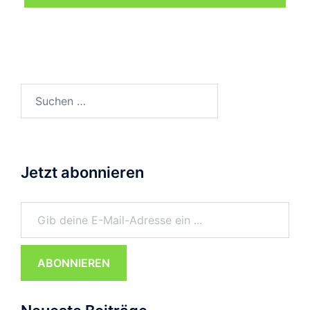
Suchen
nach:
Jetzt abonnieren
Gib deine E-Mail-Adresse ein ...
ABONNIEREN