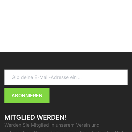
Gib deine E-Mail-Adresse ein ...
ABONNIEREN
MITGLIED WERDEN!
Werden Sie Mitglied in unserem Verein und