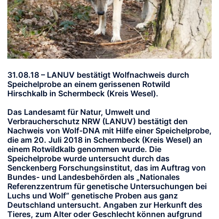
31.08.18 – LANUV bestätigt Wolfnachweis durch
Speichelprobe an einem gerissenen Rotwild
Hirschkalb in Schermbeck (Kreis Wesel).
Das Landesamt für Natur, Umwelt und
Verbraucherschutz NRW (LANUV) bestätigt den
Nachweis von Wolf-DNA mit Hilfe einer Speichelprobe,
die am 20. Juli 2018 in Schermbeck (Kreis Wesel) an
einem Rotwildkalb genommen wurde. Die
Speichelprobe wurde untersucht durch das
Senckenberg Forschungsinstitut, das im Auftrag von
Bundes- und Landesbehörden als „Nationales
Referenzzentrum für genetische Untersuchungen bei
Luchs und Wolf“ genetische Proben aus ganz
Deutschland untersucht. Angaben zur Herkunft des
Tieres, zum Alter oder Geschlecht können aufgrund