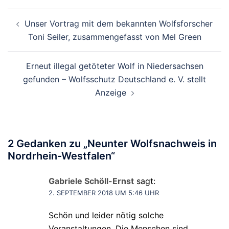
Beitragsnavigation
Unser Vortrag mit dem bekannten Wolfsforscher
Toni Seiler, zusammengefasst von Mel Green
Erneut illegal getöteter Wolf in Niedersachsen
gefunden – Wolfsschutz Deutschland e. V. stellt
Anzeige
2 Gedanken zu „
Neunter Wolfsnachweis in
Nordrhein-Westfalen
“
Gabriele Schöll-Ernst
sagt:
2. SEPTEMBER 2018 UM 5:46 UHR
Schön und leider nötig solche
Veranstaltungen. Die Menschen sind