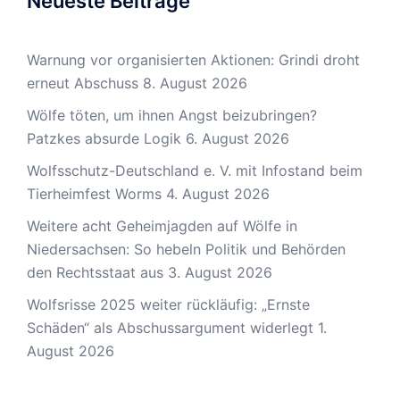
Neueste Beiträge
Warnung vor organisierten Aktionen: Grindi droht
erneut Abschuss
8. August 2026
Wölfe töten, um ihnen Angst beizubringen?
Patzkes absurde Logik
6. August 2026
Wolfsschutz-Deutschland e. V. mit Infostand beim
Tierheimfest Worms
4. August 2026
Weitere acht Geheimjagden auf Wölfe in
Niedersachsen: So hebeln Politik und Behörden
den Rechtsstaat aus
3. August 2026
Wolfsrisse 2025 weiter rückläufig: „Ernste
Schäden“ als Abschussargument widerlegt
1.
August 2026