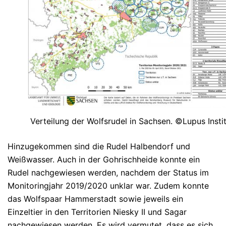
Verteilung der Wolfsrudel in Sachsen. ©Lupus Instit
Hinzugekommen sind die Rudel Halbendorf und
Weißwasser. Auch in der Gohrischheide konnte ein
Rudel nachgewiesen werden, nachdem der Status im
Monitoringjahr 2019/2020 unklar war. Zudem konnte
das Wolfspaar Hammerstadt sowie jeweils ein
Einzeltier in den Territorien Niesky II und Sagar
nachgewiesen werden. Es wird vermutet, dass es sich