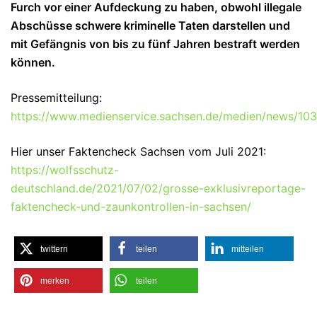
Furch vor einer Aufdeckung zu haben, obwohl illegale
Abschüsse schwere kriminelle Taten darstellen und
mit Gefängnis von bis zu fünf Jahren bestraft werden
können.
Pressemitteilung:
https://www.medienservice.sachsen.de/medien/news/10
Hier unser Faktencheck Sachsen vom Juli 2021:
https://wolfsschutz-
deutschland.de/2021/07/02/grosse-exklusivreportage-
faktencheck-und-zaunkontrollen-in-sachsen/
twittern
teilen
mitteilen
merken
teilen