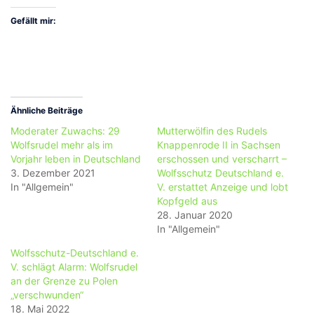
Gefällt mir:
Ähnliche Beiträge
Moderater Zuwachs: 29
Mutterwölfin des Rudels
Wolfsrudel mehr als im
Knappenrode II in Sachsen
Vorjahr leben in Deutschland
erschossen und verscharrt –
3. Dezember 2021
Wolfsschutz Deutschland e.
In "Allgemein"
V. erstattet Anzeige und lobt
Kopfgeld aus
28. Januar 2020
In "Allgemein"
Wolfsschutz-Deutschland e.
V. schlägt Alarm: Wolfsrudel
an der Grenze zu Polen
„verschwunden“
18. Mai 2022