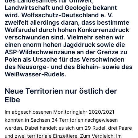
des Landesamtes für Umwelt,
Landwirtschaft und Geologie bekannt
wird. Wolfsschutz-Deutschland e. V.
zweifelt allerdings daran, dass bestimmte
Wolfsrudel durch hohen Konkurrenzdruck
verschwunden sind. Vielmehr sehen wir
einen enorm hohen Jagddruck sowie die
ASP-Wildschweinzäune an der Grenze zu
Polen als Ursache für das Verschwinden
des Neusorge- und des Biehain- sowie des
Weißwasser-Rudels.
Neue Territorien nur östlich der
Elbe
Im abgeschlossenen Monitoringjahr 2020/2021
konnten in Sachsen 34 Territorien nachgewiesen
werden. Dabei handelt es sich um 29 Rudel, drei Paare
und zwei territoriale Einzeltiere. Zum Vergleich: Im