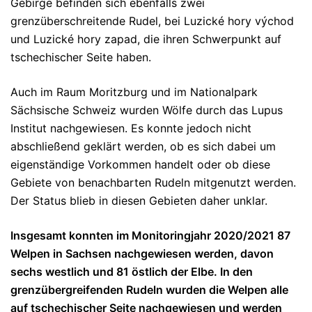
Gebirge befinden sich ebenfalls zwei
grenzüberschreitende Rudel, bei Luzické hory východ
und Luzické hory zapad, die ihren Schwerpunkt auf
tschechischer Seite haben.
Auch im Raum Moritzburg und im Nationalpark
Sächsische Schweiz wurden Wölfe durch das Lupus
Institut nachgewiesen. Es konnte jedoch nicht
abschließend geklärt werden, ob es sich dabei um
eigenständige Vorkommen handelt oder ob diese
Gebiete von benachbarten Rudeln mitgenutzt werden.
Der Status blieb in diesen Gebieten daher unklar.
Insgesamt konnten im Monitoringjahr 2020/2021 87
Welpen in Sachsen nachgewiesen werden, davon
sechs westlich und 81 östlich der Elbe. In den
grenzübergreifenden Rudeln wurden die Welpen alle
auf tschechischer Seite nachgewiesen und werden