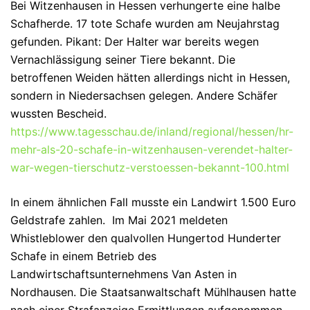
Bei Witzenhausen in Hessen verhungerte eine halbe
Schafherde. 17 tote Schafe wurden am Neujahrstag
gefunden. Pikant: Der Halter war bereits wegen
Vernachlässigung seiner Tiere bekannt. Die
betroffenen Weiden hätten allerdings nicht in Hessen,
sondern in Niedersachsen gelegen. Andere Schäfer
wussten Bescheid.
https://www.tagesschau.de/inland/regional/hessen/hr-
mehr-als-20-schafe-in-witzenhausen-verendet-halter-
war-wegen-tierschutz-verstoessen-bekannt-100.html
In einem ähnlichen Fall musste ein Landwirt 1.500 Euro
Geldstrafe zahlen. Im Mai 2021 meldeten
Whistleblower den qualvollen Hungertod Hunderter
Schafe in einem Betrieb des
Landwirtschaftsunternehmens Van Asten in
Nordhausen. Die Staatsanwaltschaft Mühlhausen hatte