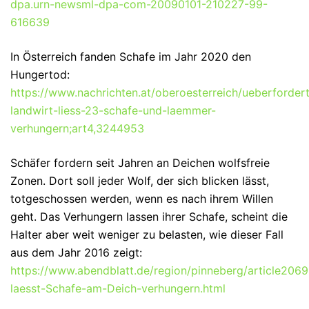
dpa.urn-newsml-dpa-com-20090101-210227-99-
616639
In Österreich fanden Schafe im Jahr 2020 den
Hungertod:
https://www.nachrichten.at/oberoesterreich/ueberforder
landwirt-liess-23-schafe-und-laemmer-
verhungern;art4,3244953
Schäfer fordern seit Jahren an Deichen wolfsfreie
Zonen. Dort soll jeder Wolf, der sich blicken lässt,
totgeschossen werden, wenn es nach ihrem Willen
geht. Das Verhungern lassen ihrer Schafe, scheint die
Halter aber weit weniger zu belasten, wie dieser Fall
aus dem Jahr 2016 zeigt:
https://www.abendblatt.de/region/pinneberg/article2069
laesst-Schafe-am-Deich-verhungern.html