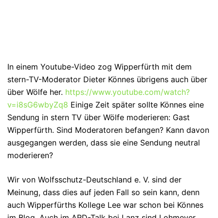
In einem Youtube-Video zog Wipperfürth mit dem
stern-TV-Moderator Dieter Könnes übrigens auch über
über Wölfe her.
https://www.youtube.com/watch?
v=i8sG6wbyZq8
Einige Zeit später sollte Könnes eine
Sendung in stern TV über Wölfe moderieren: Gast
Wipperfürth. Sind Moderatoren befangen? Kann davon
ausgegangen werden, dass sie eine Sendung neutral
moderieren?
Wir von Wolfsschutz-Deutschland e. V. sind der
Meinung, dass dies auf jeden Fall so sein kann, denn
auch Wipperfürths Kollege Lee war schon bei Könnes
im Blog. Auch im ARD-Talk bei Lanz sind Lohmeyer