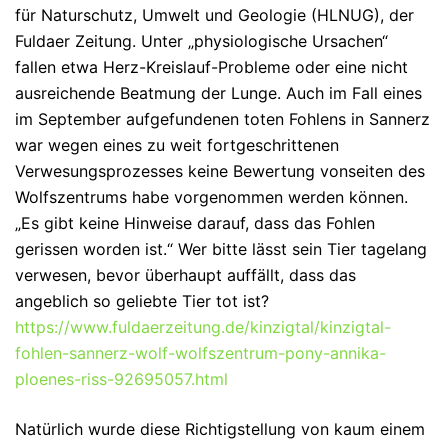
für Naturschutz, Umwelt und Geologie (HLNUG), der
Fuldaer Zeitung. Unter „physiologische Ursachen“
fallen etwa Herz-Kreislauf-Probleme oder eine nicht
ausreichende Beatmung der Lunge. Auch im Fall eines
im September aufgefundenen toten Fohlens in Sannerz
war wegen eines zu weit fortgeschrittenen
Verwesungsprozesses keine Bewertung vonseiten des
Wolfszentrums habe vorgenommen werden können.
„Es gibt keine Hinweise darauf, dass das Fohlen
gerissen worden ist.“ Wer bitte lässt sein Tier tagelang
verwesen, bevor überhaupt auffällt, dass das
angeblich so geliebte Tier tot ist?
https://www.fuldaerzeitung.de/kinzigtal/kinzigtal-
fohlen-sannerz-wolf-wolfszentrum-pony-annika-
ploenes-riss-92695057.html
Natürlich wurde diese Richtigstellung von kaum einem