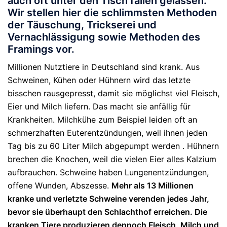
auch oft unter den Tisch fallen gelassen.
Wir stellen hier die schlimmsten Methoden
der Täuschung, Trickserei und
Vernachlässigung sowie Methoden des
Framings vor.
Millionen Nutztiere in Deutschland sind krank. Aus
Schweinen, Kühen oder Hühnern wird das letzte
bisschen rausgepresst, damit sie möglichst viel Fleisch,
Eier und Milch liefern. Das macht sie anfällig für
Krankheiten. Milchkühe zum Beispiel leiden oft an
schmerzhaften Euterentzündungen, weil ihnen jeden
Tag bis zu 60 Liter Milch abgepumpt werden . Hühnern
brechen die Knochen, weil die vielen Eier alles Kalzium
aufbrauchen. Schweine haben Lungenentzündungen,
offene Wunden, Abszesse.
Mehr als 13 Millionen
kranke und verletzte Schweine verenden jedes Jahr,
bevor sie überhaupt den Schlachthof erreichen. Die
kranken Tiere produzieren dennoch Fleisch, Milch und