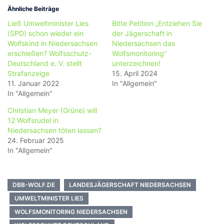
Ähnliche Beiträge
Ließ Umweltminister Lies
Bitte Petition „Entziehen Sie
(SPD) schon wieder ein
der Jägerschaft in
Wolfskind in Niedersachsen
Niedersachsen das
erschießen? Wolfsschutz-
Wolfsmonitoring“
Deutschland e. V. stellt
unterzeichnen!
Strafanzeige
15. April 2024
11. Januar 2022
In "Allgemein"
In "Allgemein"
Christian Meyer (Grüne) will
12 Wolfsrudel in
Niedersachsen töten lassen?
24. Februar 2025
In "Allgemein"
DBB-WOLF.DE
LANDESJÄGERSCHAFT NIEDERSACHSEN
UMWELTMINISTER LIES
WOLFSMONITORING NIEDERSACHSEN