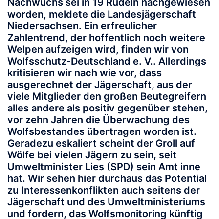
Nachwuchs sei in 19 Rudeln nachgewiesen
worden, meldete die Landesjägerschaft
Niedersachsen. Ein erfreulicher
Zahlentrend, der hoffentlich noch weitere
Welpen aufzeigen wird, finden wir von
Wolfsschutz-Deutschland e. V.. Allerdings
kritisieren wir nach wie vor, dass
ausgerechnet der Jägerschaft, aus der
viele Mitglieder den großen Beutegreifern
alles andere als positiv gegenüber stehen,
vor zehn Jahren die Überwachung des
Wolfsbestandes übertragen worden ist.
Geradezu eskaliert scheint der Groll auf
Wölfe bei vielen Jägern zu sein, seit
Umweltminister Lies (SPD) sein Amt inne
hat. Wir sehen hier durchaus das Potential
zu Interessenkonflikten auch seitens der
Jägerschaft und des Umweltministeriums
und fordern, das Wolfsmonitoring künftig