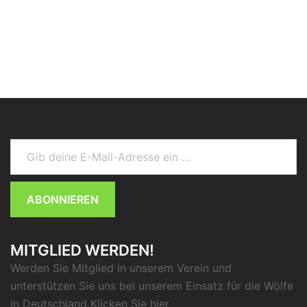
Gib deine E-Mail-Adresse ein ...
ABONNIEREN
MITGLIED WERDEN!
Werden Sie Mitglied in unserem Verein und
unterstützen Sie uns bei unserem Einsatz für die Wölfe
in Deutschland Klicken Sie
hier