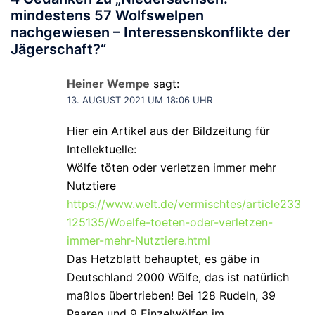
mindestens 57 Wolfswelpen
nachgewiesen – Interessenskonflikte der
Jägerschaft?
“
Heiner Wempe
sagt:
13. AUGUST 2021 UM 18:06 UHR
Hier ein Artikel aus der Bildzeitung für
Intellektuelle:
Wölfe töten oder verletzen immer mehr
Nutztiere
https://www.welt.de/vermischtes/article233
125135/Woelfe-toeten-oder-verletzen-
immer-mehr-Nutztiere.html
Das Hetzblatt behauptet, es gäbe in
Deutschland 2000 Wölfe, das ist natürlich
maßlos übertrieben! Bei 128 Rudeln, 39
Paaren und 9 Einzelwölfen im