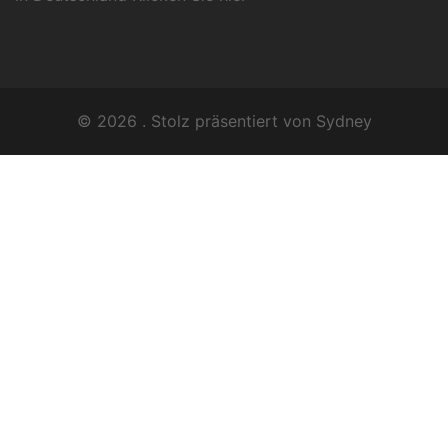
© 2026 . Stolz präsentiert von
Sydney