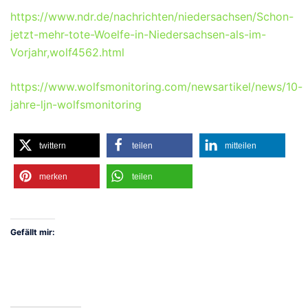
https://www.ndr.de/nachrichten/niedersachsen/Schon-
jetzt-mehr-tote-Woelfe-in-Niedersachsen-als-im-
Vorjahr,wolf4562.html
https://www.wolfsmonitoring.com/newsartikel/news/10-
jahre-ljn-wolfsmonitoring
twittern
teilen
mitteilen
merken
teilen
Gefällt mir: