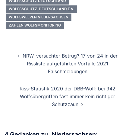
WOLFSSCHUTZ DEUTSCHLAND
WOLFSSCHUTZ-DEUTSCHLAND E.V.
WOLFSWELPEN NIEDERSACHSEN
ZAHLEN WOLFSMONITORING
Beitragsnavigation
NRW: versuchter Betrug? 17 von 24 in der
Rissliste aufgeführten Vorfälle 2021
Falschmeldungen
Riss-Statistik 2020 der DBB-Wolf: bei 942
Wolfsübergriffen fast immer kein richtiger
Schutzzaun
4 Gedanken zu „
Niedersachsen: