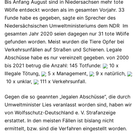
Bis Anfang August sind in Niedersachsen mehr tote
Wölfe entdeckt worden als im gesamten Vorjahr. 33
Funde habe es gegeben, sagte ein Sprecher des
Niedersächsischen Umweltministeriums dem NDR Im
gesamten Jahr 2020 seien dagegen nur 31 tote Wölfe
gefunden worden. Meist wurden die Tiere Opfer bei
Verkehrsunfällen auf Straßen und Schienen. Legale
Abschüsse habe es nur vereinzelt gegeben. von 2000
bis 2021 betrug die Anzahl: 145 Totfunde:
10 x
Illegale Tötung,
5 x Management,
9 x natürlich,
10 x unklar,
111 x Verkehrsunfall.
Gegen die so geannten „legalen Abschüsse“, die durch
Umweltminister Lies veranlasst worden sind, haben wir
von Wolfsschutz-Deutschland e. V. Strafanzeige
erstattet. In den meisten Fällen ist bislang nicht
ermittelt, bzw. sind die Verfahren eingestellt worden.