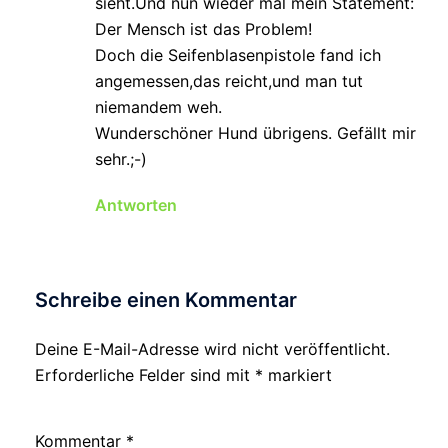
sieht.Und nun wieder mal mein Statement:
Der Mensch ist das Problem!
Doch die Seifenblasenpistole fand ich
angemessen,das reicht,und man tut
niemandem weh.
Wunderschöner Hund übrigens. Gefällt mir
sehr.;-)
Antworten
Schreibe einen Kommentar
Deine E-Mail-Adresse wird nicht veröffentlicht.
Erforderliche Felder sind mit
*
markiert
Kommentar
*