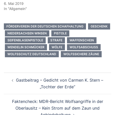
6. Mai 2019
In "Allgemein"
FÖRDERVEREIN DER DEUTSCHEN SCHAFHALTUNG
GESCHENK
NIEDERSACHSEN WINSEN
PISTOLE
SEIFENBLASENPISTOLE
STRAFE
WAFFENSCHEIN
WENDELIN SCHMÜCKER
WÖLFE
WOLFSABSCHUSS
WOLFSSCHUTZ DEUTSCHLAND
WOLFSSICHERE ZÄUNE
Beitragsnavigation
Gastbeitrag – Gedicht von Carmen K. Stern –
„Tochter der Erde“
Faktencheck: MDR-Bericht Wolfsangriffe in der
Oberlausitz – Kein Strom auf dem Zaun und
Anbindehaltung