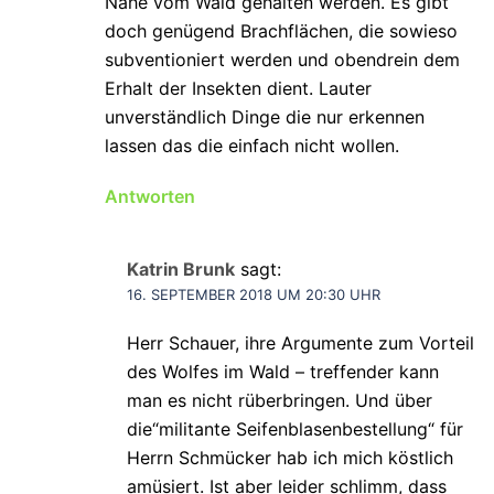
Nähe vom Wald gehalten werden. Es gibt
doch genügend Brachflächen, die sowieso
subventioniert werden und obendrein dem
Erhalt der Insekten dient. Lauter
unverständlich Dinge die nur erkennen
lassen das die einfach nicht wollen.
Antworten
Katrin Brunk
sagt:
16. SEPTEMBER 2018 UM 20:30 UHR
Herr Schauer, ihre Argumente zum Vorteil
des Wolfes im Wald – treffender kann
man es nicht rüberbringen. Und über
die“militante Seifenblasenbestellung“ für
Herrn Schmücker hab ich mich köstlich
amüsiert. Ist aber leider schlimm, dass