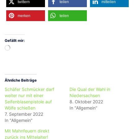
twittern
teilen
mitteilen
merken
teilen
Gefällt mir:
Wird
geladen …
Ähnliche Beiträge
Schäfer Schmücker darf
Die Qual der Wahl in
weiter nur mit einer
Niedersachsen
Seifenblasenpistole auf
8. Oktober 2022
Wölfe schießen
In "Allgemein"
7. September 2022
In "Allgemein"
Mit Mahnfeuern direkt
zurück ins Mittelalter!