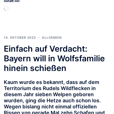
Gefällt mir:
Wird
geladen …
14. OKTOBER 2023
ALLGEMEIN
Einfach auf Verdacht:
Bayern will in Wolfsfamilie
hinein schießen
Kaum wurde es bekannt, dass auf dem
Territorium des Rudels Wildflecken in
diesem Jahr sieben Welpen geboren
wurden, ging die Hetze auch schon los.
Wegen bislang nicht einmal offiziellen
Rissen von gerade Mal zehn Schafen und