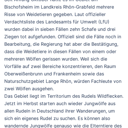
Bischofsheim im Landkreis Rhön-Grabfeld mehrere
Risse von Weidetieren gegeben. Laut offizieller
Verdachtsliste des Landesamts für Umwelt (LfU)
wurden dabei in sieben Fällen zehn Schafe und drei
Ziegen tot aufgefunden. Offiziell sind die Fälle noch in
Bearbeitung, die Regierung hat aber die Bestätigung,
dass die Weidetiere in diesen Fällen von einem oder
mehreren Wölfen gerissen wurden.
Weil sich die
Vorfälle auf zwei Bereiche konzentrieren, den Raum
Oberweißenbrunn und Frankenheim sowie das
Naturschutzgebiet Lange Rhön, würden Fachleute von
zwei Wölfen ausgehen.
Das Gebiet liegt im Territorium des Rudels Wildflecken.
Jetzt im Herbst starten auch wieder Jungwölfe aus
allen Rudeln in Deutschland ihrer Wanderungen, um
sich ein eigenes Rudel zu suchen. Es können also
wandernde Jungwölfe genauso wie die Elterntiere des