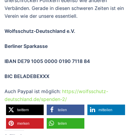
unerschrocken Politkern ebenso wie anderen
Verbänden. Gerade in diesen schweren Zeiten ist ein
Verein wie der unsere essentiell.
Wolfsschutz-Deutschland e.V.
Berliner Sparkasse
IBAN DE79 1005 0000 0190 7118 84
BIC BELADEBEXXX
Auch Paypal ist möglich:
https://wolfsschutz-
deutschland.de/spenden-2/
twittern
teilen
mitteilen
merken
teilen