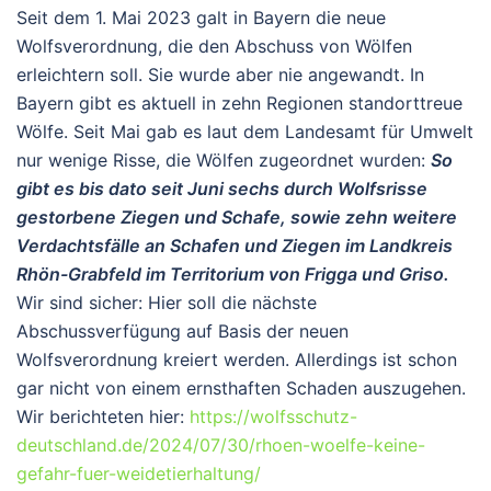
Seit dem 1. Mai 2023 galt in Bayern die neue
Wolfsverordnung, die den Abschuss von Wölfen
erleichtern soll. Sie wurde aber nie angewandt. In
Bayern gibt es aktuell in zehn Regionen standorttreue
Wölfe. Seit Mai gab es laut dem Landesamt für Umwelt
nur wenige Risse, die Wölfen zugeordnet wurden:
So
gibt es bis dato seit Juni sechs durch Wolfsrisse
gestorbene Ziegen und Schafe, sowie zehn weitere
Verdachtsfälle an Schafen und Ziegen im Landkreis
Rhön-Grabfeld im Territorium von Frigga und Griso.
Wir sind sicher: Hier soll die nächste
Abschussverfügung auf Basis der neuen
Wolfsverordnung kreiert werden. Allerdings ist schon
gar nicht von einem ernsthaften Schaden auszugehen.
Wir berichteten hier:
https://wolfsschutz-
deutschland.de/2024/07/30/rhoen-woelfe-keine-
gefahr-fuer-weidetierhaltung/