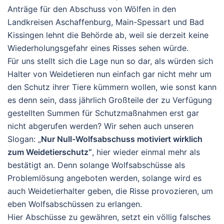
Anträge für den Abschuss von Wölfen in den
Landkreisen Aschaffenburg, Main-Spessart und Bad
Kissingen lehnt die Behörde ab, weil sie derzeit keine
Wiederholungsgefahr eines Risses sehen würde.
Für uns stellt sich die Lage nun so dar, als würden sich
Halter von Weidetieren nun einfach gar nicht mehr um
den Schutz ihrer Tiere kümmern wollen, wie sonst kann
es denn sein, dass jährlich Großteile der zu Verfügung
gestellten Summen für Schutzmaßnahmen erst gar
nicht abgerufen werden? Wir sehen auch unseren
Slogan: „
Nur Null-Wolfsabschuss motiviert wirklich
zum Weidetierschutz“
, hier wieder einmal mehr als
bestätigt an. Denn solange Wolfsabschüsse als
Problemlösung angeboten werden, solange wird es
auch Weidetierhalter geben, die Risse provozieren, um
eben Wolfsabschüssen zu erlangen.
Hier Abschüsse zu gewähren, setzt ein völlig falsches