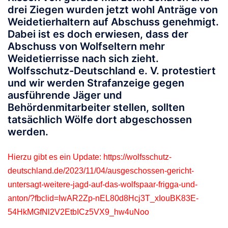
drei Ziegen wurden jetzt wohl Anträge von
Weidetierhaltern auf Abschuss genehmigt.
Dabei ist es doch erwiesen, dass der
Abschuss von Wolfseltern mehr
Weidetierrisse nach sich zieht.
Wolfsschutz-Deutschland e. V. protestiert
und wir werden Strafanzeige gegen
ausführende Jäger und
Behördenmitarbeiter stellen, sollten
tatsächlich Wölfe dort abgeschossen
werden.
Hierzu gibt es ein Update:
https://wolfsschutz-
deutschland.de/2023/11/04/ausgeschossen-gericht-
untersagt-weitere-jagd-auf-das-wolfspaar-frigga-und-
anton/?fbclid=IwAR2Zp-nEL80d8Hcj3T_xIouBK83E-
54HkMGfNl2V2EtbICz5VX9_hw4uNoo