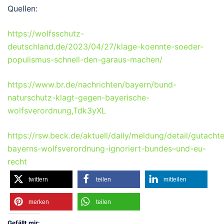
Quellen:
https://wolfsschutz-
deutschland.de/2023/04/27/klage-koennte-soeder-
populismus-schnell-den-garaus-machen/
https://www.br.de/nachrichten/bayern/bund-
naturschutz-klagt-gegen-bayerische-
wolfsverordnung,Tdk3yXL
https://rsw.beck.de/aktuell/daily/meldung/detail/gutacht
bayerns-wolfsverordnung-ignoriert-bundes–und-eu-
recht
twittern
teilen
mitteilen
merken
teilen
Gefällt mir: