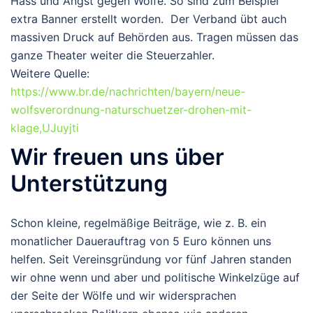
Hass und Angst gegen Wölfe. So sind zum Beispiel
extra Banner erstellt worden. Der Verband übt auch
massiven Druck auf Behörden aus. Tragen müssen das
ganze Theater weiter die Steuerzahler.
Weitere Quelle:
https://www.br.de/nachrichten/bayern/neue-
wolfsverordnung-naturschuetzer-drohen-mit-
klage,UJuyjti
Wir freuen uns über
Unterstützung
Schon kleine, regelmäßige Beiträge, wie z. B. ein
monatlicher Dauerauftrag von 5 Euro können uns
helfen. Seit Vereinsgründung vor fünf Jahren standen
wir ohne wenn und aber und politische Winkelzüge auf
der Seite der Wölfe und wir widersprachen