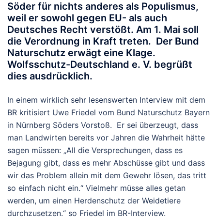
Söder für nichts anderes als Populismus,
weil er sowohl gegen EU- als auch
Deutsches Recht verstößt. Am 1. Mai soll
die Verordnung in Kraft treten. Der Bund
Naturschutz erwägt eine Klage.
Wolfsschutz-Deutschland e. V. begrüßt
dies ausdrücklich.
In einem wirklich sehr lesenswerten Interview mit dem
BR kritisiert Uwe Friedel vom Bund Naturschutz Bayern
in Nürnberg Söders Vorstoß. Er sei überzeugt, dass
man Landwirten bereits vor Jahren die Wahrheit hätte
sagen müssen: „All die Versprechungen, dass es
Bejagung gibt, dass es mehr Abschüsse gibt und dass
wir das Problem allein mit dem Gewehr lösen, das tritt
so einfach nicht ein.“ Vielmehr müsse alles getan
werden, um einen Herdenschutz der Weidetiere
durchzusetzen.“ so Friedel im BR-Interview.