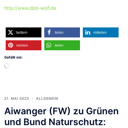
http://www.dbb-wolf.de
twittern
teilen
mitteilen
merken
teilen
Gefällt mir:
Wird
geladen …
21. MAI 2023
ALLGEMEIN
Aiwanger (FW) zu Grünen
und Bund Naturschutz: