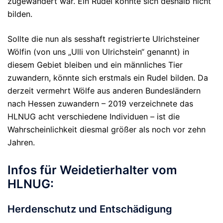
zugewandert war. Ein Rudel konnte sich deshalb nicht
bilden.
Sollte die nun als sesshaft registrierte Ulrichsteiner
Wölfin (von uns „Ulli von Ulrichstein“ genannt) in
diesem Gebiet bleiben und ein männliches Tier
zuwandern, könnte sich erstmals ein Rudel bilden. Da
derzeit vermehrt Wölfe aus anderen Bundesländern
nach Hessen zuwandern – 2019 verzeichnete das
HLNUG acht verschiedene Individuen – ist die
Wahrscheinlichkeit diesmal größer als noch vor zehn
Jahren.
Infos für Weidetierhalter vom
HLNUG:
Herdenschutz und Entschädigung