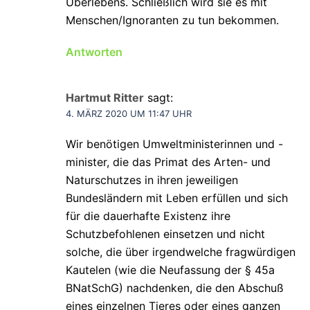
Überlebens. Schließlich wird sie es mit
Menschen/Ignoranten zu tun bekommen.
Antworten
Hartmut Ritter
sagt:
4. MÄRZ 2020 UM 11:47 UHR
Wir benötigen Umweltministerinnen und -
minister, die das Primat des Arten- und
Naturschutzes in ihren jeweiligen
Bundesländern mit Leben erfüllen und sich
für die dauerhafte Existenz ihre
Schutzbefohlenen einsetzen und nicht
solche, die über irgendwelche fragwürdigen
Kautelen (wie die Neufassung der § 45a
BNatSchG) nachdenken, die den Abschuß
eines einzelnen Tieres oder eines ganzen