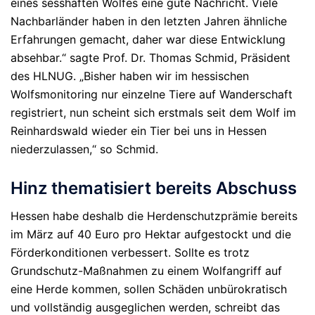
eines sesshaften Wolfes eine gute Nachricht. Viele
Nachbarländer haben in den letzten Jahren ähnliche
Erfahrungen gemacht, daher war diese Entwicklung
absehbar.“ sagte Prof. Dr. Thomas Schmid, Präsident
des HLNUG. „Bisher haben wir im hessischen
Wolfsmonitoring nur einzelne Tiere auf Wanderschaft
registriert, nun scheint sich erstmals seit dem Wolf im
Reinhardswald wieder ein Tier bei uns in Hessen
niederzulassen,“ so Schmid.
Hinz thematisiert bereits Abschuss
Hessen habe deshalb die Herdenschutzprämie bereits
im März auf 40 Euro pro Hektar aufgestockt und die
Förderkonditionen verbessert. Sollte es trotz
Grundschutz-Maßnahmen zu einem Wolfangriff auf
eine Herde kommen, sollen Schäden unbürokratisch
und vollständig ausgeglichen werden, schreibt das