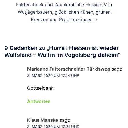
Faktencheck und Zaunkontrolle Hessen: Von
Wutjägerbauern, glücklichen Kühen, grünen
Kreuzen und Problemzäunen
9 Gedanken zu „
Hurra ! Hessen ist wieder
Wolfsland – Wölfin im Vogelsberg daheim
“
Marianne Futterschneider Türkisweg
sagt:
3. MÄRZ 2020 UM 17:14 UHR
Gottseidank
Antworten
Klaus Manske
sagt:
3. MÄRZ 2020 UM 17:21 UHR