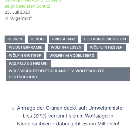
zeigt desolaten Schutz
23. Juli 2020
In "Allgemein"
HESSEN
HLNUG
PRISKA HINZ
ULLI VON ULRICHSTEIN
WEIDETIERPRÄMIE
WOLF IN HESSEN
WÖLFE IN HESSEN
WÖLFIN GW1166F
WÖLFIN IM VOGELSBERG
WOLFSLAND HESSEN
WOLFSSCHUTZ DEUTSCHLAND E. V. WOLFSSCHUTZ
DEUTSCHLAND
Beitragsnavigation
Anfrage der Grünen deckt auf: Umweltminister
Lies (SPD) verrennt sich in Wolfsjagd in
Niedersachsen – dabei geht es um Millionen!