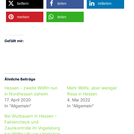
twittern
teilen
mitteilen
merken
teilen
Gefällt mir:
Ähnliche Beiträge
Hessen – zweite Wölfin nun
Mehr Wölfe, aber weniger
in Nordhessen daheim
Risse in Hessen
17. April 2020
4. Mai 2022
In "Allgemein"
In "Allgemein"
Bei Wutbauern in Hessen –
Faktencheck und
Zaunkontrolle im Vogelsberg
bei Wölfin Ulli von Ulrichstein