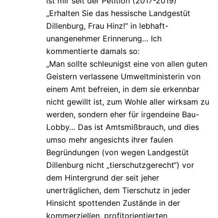
ist mir seit der Petition (2017-2019)
„Erhalten Sie das hessische Landgestüt
Dillenburg, Frau Hinz!“ in lebhaft-
unangenehmer Erinnerung… Ich
kommentierte damals so:
„Man sollte schleunigst eine von allen guten
Geistern verlassene Umweltministerin von
einem Amt befreien, in dem sie erkennbar
nicht gewillt ist, zum Wohle aller wirksam zu
werden, sondern eher für irgendeine Bau-
Lobby… Das ist Amtsmißbrauch, und dies
umso mehr angesichts ihrer faulen
Begründungen (von wegen Landgestüt
Dillenburg nicht „tierschutzgerecht“) vor
dem Hintergrund der seit jeher
unerträglichen, dem Tierschutz in jeder
Hinsicht spottenden Zustände in der
kommerziellen, profitorientierten