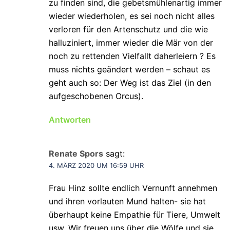
zu finden sind, die gebetsmühlenartig immer
wieder wiederholen, es sei noch nicht alles
verloren für den Artenschutz und die wie
halluziniert, immer wieder die Mär von der
noch zu rettenden Vielfallt daherleiern ? Es
muss nichts geändert werden – schaut es
geht auch so: Der Weg ist das Ziel (in den
aufgeschobenen Orcus).
Antworten
Renate Spors
sagt:
4. MÄRZ 2020 UM 16:59 UHR
Frau Hinz sollte endlich Vernunft annehmen
und ihren vorlauten Mund halten- sie hat
überhaupt keine Empathie für Tiere, Umwelt
usw. Wir freuen uns über die Wölfe und sie