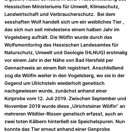
Hessischen Ministeriums für Umwelt, Klimaschutz,
Landwirtschaft und Verbraucherschutz. Bei dem
sesshaften Wolf handelt sich um ein weibliches Tier ,
das sich nun seit mindestens einem halben Jahr im
Vogelsberg aufhält. Die Wölfin wurde durch das
Wolfsmonitoring des Hessischen Landesamtes für
Naturschutz, Umwelt und Geologie (HLNUG) erstmalig
vor einem Jahr in der Nähe von Bad Hersfeld per
Gennachweis an einem Reh registriert. Anschließend
zog die Wölfin weiter in den Vogelsberg, wo sie in der
Gegend um Ulrichstein wiederholt genetisch
nachgewiesen wurde, zunächst anhand einer
Kotprobe vom 12. Juli 2019. Zwischen September und
November 2019 wurde diese „Ulrichsteiner Wölfin“ an
mehreren Wildtier-Rissen genetisch erfasst, auch an
zwei toten Kälbern hinterließ sie Speichelspuren. Nun
konnte das Tier erneut anhand einer Genprobe