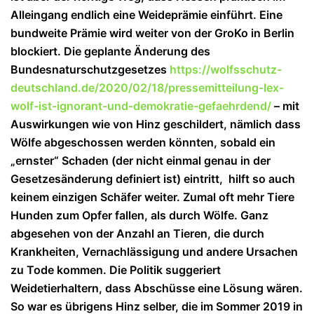
Alleingang endlich eine Weideprämie einführt. Eine
bundweite Prämie wird weiter von der GroKo in Berlin
blockiert. Die geplante Änderung des
Bundesnaturschutzgesetzes
https://wolfsschutz-
deutschland.de/2020/02/18/pressemitteilung-lex-
wolf-ist-ignorant-und-demokratie-gefaehrdend/
– mit
Auswirkungen wie von Hinz geschildert, nämlich dass
Wölfe abgeschossen werden könnten, sobald ein
„ernster“ Schaden (der nicht einmal genau in der
Gesetzesänderung definiert ist) eintritt, hilft so auch
keinem einzigen Schäfer weiter. Zumal oft mehr Tiere
Hunden zum Opfer fallen, als durch Wölfe. Ganz
abgesehen von der Anzahl an Tieren, die durch
Krankheiten, Vernachlässigung und andere Ursachen
zu Tode kommen. Die Politik suggeriert
Weidetierhaltern, dass Abschüsse eine Lösung wären.
So war es übrigens Hinz selber, die im Sommer 2019 in