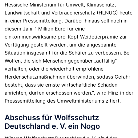
Hessische Ministerium für Umwelt, Klimaschutz,
Landwirtschaft und Verbraucherschutz (HLNUG) heute
in einer Pressemitteilung. Darüber hinaus soll noch in
diesem Jahr 1 Million Euro für eine
einkommenswirksame pro-Kopf Weidetierprämie zur
Verfügung gestellt werden, um die angespannte
Situation insgesamt für die Schäfer zu verbessern. Bei
Wölfen, die sich Menschen gegenüber „auffällig“
verhalten, oder die wiederholt empfohlene
Herdenschutzmaßnahmen überwinden, sodass Gefahr
besteht, dass sie ernste wirtschaftliche Schäden
anrichten, dürfen erschossen werden.“, wird Hinz in der
Presssemitteilung des Umweltministeriums zitiert.
Abschuss für Wolfsschutz
Deutschland e. V. ein Nogo