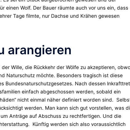
ür einen Wolf. Der Bauer räumte auch vor uns ein, dass
mehrer Tage filmte, nur Dachse und Krähen gewesen
zu arangieren
 der Wille, die Rückkehr der Wölfe zu akzeptieren, obwo
nd Naturschutz möchte. Besonders tragisch ist diese
des Bundesnaturschutzgesetzes. Nach dessen Inkrafttre
fsfamilien einfach abgeschossen werden, sobald ein
häden“ nicht einmal näher definiert worden sind. Selbs
cksichtigt werden. Man kann sich gut vorstellen, was d
, um Anträge auf Abschuss zu rechtfertigen. Und die
chterstattung. Künftig werden sich also voraussichtlich