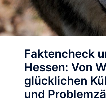
Faktencheck u
Hessen: Von W
glücklichen Kü
und Problemz