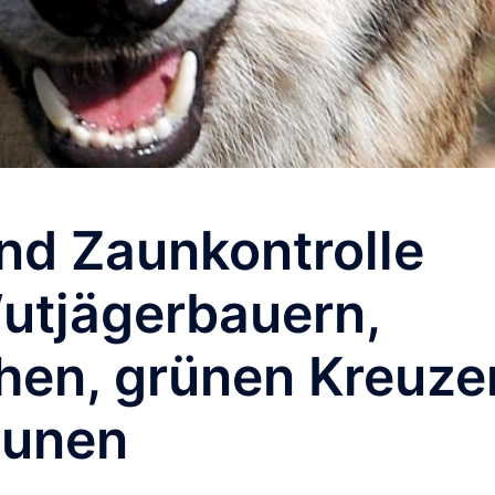
nd Zaunkontrolle
utjägerbauern,
hen, grünen Kreuze
äunen