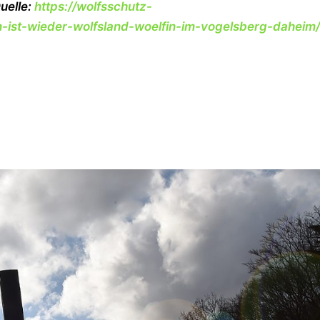
uelle:
https://wolfsschutz-
-ist-wieder-wolfsland-woelfin-im-vogelsberg-daheim/