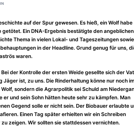
IN
eschichte auf der Spur gewesen. Es hieß, ein Wolf habe 
 getötet. Ein DNA-Ergebnis bestätigte den angeblichen
hichte Thema in vielen Lokal- und Tageszeitungen sowie
nbehauptungen in der Headline. Grund genug für uns, di
aströs waren.
ei der Kontrolle der ersten Weide gesellte sich der Va
g Jäger ist, zu uns. Die Rinderhaltung könne nur noch i
Wolf, sondern die Agrarpolitik sei Schuld am Niederga
ie er und sein Sohn hätten heute sehr zu kämpfen. Man
enen Gegend solle er nicht sein. Der Biobauer erlaubte u
fieren. Einen Tag später erhielten wir ein Schreiben
 zu zeigen. Wir sollten sie stattdessen vernichten.