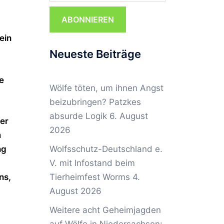
ABONNIEREN
ein
Neueste Beiträge
e
Wölfe töten, um ihnen Angst
beizubringen? Patzkes
absurde Logik
6. August
ter
2026
m
ng
Wolfsschutz-Deutschland e.
V. mit Infostand beim
ns,
Tierheimfest Worms
4.
August 2026
Weitere acht Geheimjagden