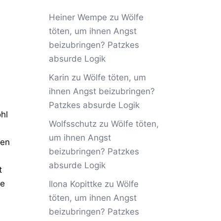
Heiner Wempe
zu
Wölfe
töten, um ihnen Angst
beizubringen? Patzkes
absurde Logik
Karin
zu
Wölfe töten, um
ihnen Angst beizubringen?
Patzkes absurde Logik
hl
Wolfsschutz
zu
Wölfe töten,
um ihnen Angst
ten
beizubringen? Patzkes
absurde Logik
t
ie
Ilona Kopittke
zu
Wölfe
töten, um ihnen Angst
beizubringen? Patzkes