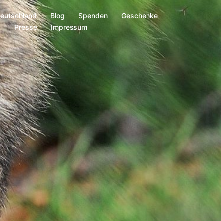
Deutschland
Blog
Spenden
Geschenke
s
Presse
Impressum