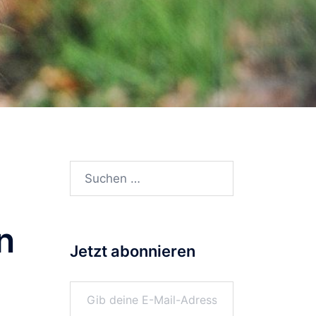
Suchen
nach:
n
Jetzt abonnieren
Gib deine E-Mail-Adresse ein ...