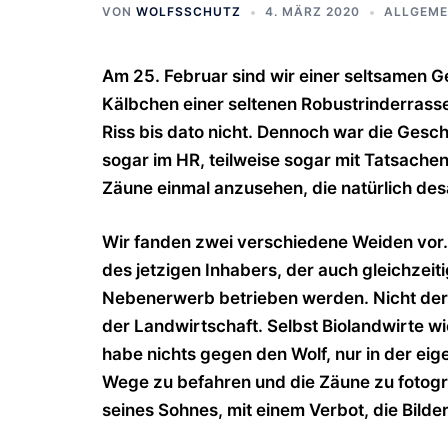
VON
WOLFSSCHUTZ
4. MÄRZ 2020
ALLGEME
Am 25. Februar sind wir einer seltsamen G
Kälbchen einer seltenen Robustrinderrasse
Riss bis dato nicht. Dennoch war die Gesc
sogar im HR, teilweise sogar mit Tatsache
Zäune einmal anzusehen, die natürlich des
Wir fanden zwei verschiedene Weiden vor. B
des jetzigen Inhabers, der auch gleichzeiti
Nebenerwerb betrieben werden. Nicht der 
der Landwirtschaft. Selbst Biolandwirte w
habe nichts gegen den Wolf, nur in der eig
Wege zu befahren und die Zäune zu fotogra
seines Sohnes, mit einem Verbot, die Bilder