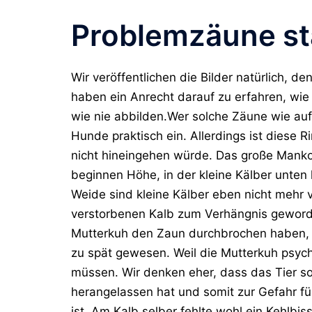
Problemzäune st
Wir veröffentlichen die Bilder natürlich, d
haben ein Anrecht darauf zu erfahren, wie 
wie nie abbilden.Wer solche Zäune wie auf 
Hunde praktisch ein. Allerdings ist diese Ri
nicht hineingehen würde. Das große Manko
beginnen Höhe, in der kleine Kälber unten
Weide sind kleine Kälber eben nicht meh
verstorbenen Kalb zum Verhängnis geword
Mutterkuh den Zaun durchbrochen haben, u
zu spät gewesen. Weil die Mutterkuh psych
müssen. Wir denken eher, dass das Tier s
herangelassen hat und somit zur Gefahr 
ist. Am Kalb selber fehlte wohl ein Kehlbi