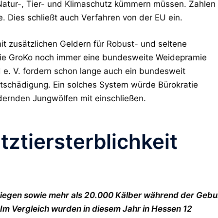
Natur-, Tier- und Klimaschutz kümmern müssen. Zahlen
. Dies schließt auch Verfahren von der EU ein.
t zusätzlichen Geldern für Robust- und seltene
 die GroKo noch immer eine bundesweite Weidepramie
d e. V. fordern schon lange auch ein bundesweit
ntschädigung. Ein solches System würde Bürokratie
ernden Jungwölfen mit einschließen.
ztiersterblichkeit
Ziegen sowie mehr als 20.000 Kälber während der Gebu
Im Vergleich wurden in diesem Jahr in Hessen 12