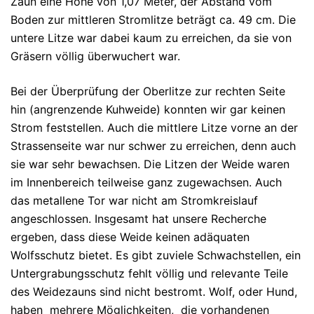
Zaun eine Höhe von 1,07 Meter, der Abstand vom
Boden zur mittleren Stromlitze beträgt ca. 49 cm. Die
untere Litze war dabei kaum zu erreichen, da sie von
Gräsern völlig überwuchert war.
Bei der Überprüfung der Oberlitze zur rechten Seite
hin (angrenzende Kuhweide) konnten wir gar keinen
Strom feststellen. Auch die mittlere Litze vorne an der
Strassenseite war nur schwer zu erreichen, denn auch
sie war sehr bewachsen. Die Litzen der Weide waren
im Innenbereich teilweise ganz zugewachsen. Auch
das metallene Tor war nicht am Stromkreislauf
angeschlossen. Insgesamt hat unsere Recherche
ergeben, dass diese Weide keinen adäquaten
Wolfsschutz bietet. Es gibt zuviele Schwachstellen, ein
Untergrabungsschutz fehlt völlig und relevante Teile
des Weidezauns sind nicht bestromt. Wolf, oder Hund,
haben mehrere Möglichkeiten, die vorhandenen