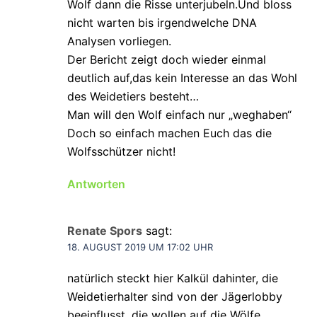
Wolf dann die Risse unterjubeln.Und bloss
nicht warten bis irgendwelche DNA
Analysen vorliegen.
Der Bericht zeigt doch wieder einmal
deutlich auf,das kein Interesse an das Wohl
des Weidetiers besteht…
Man will den Wolf einfach nur „weghaben“
Doch so einfach machen Euch das die
Wolfsschützer nicht!
Antworten
Renate Spors
sagt:
18. AUGUST 2019 UM 17:02 UHR
natürlich steckt hier Kalkül dahinter, die
Weidetierhalter sind von der Jägerlobby
beeinflusst, die wollen auf die Wölfe