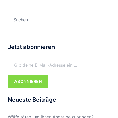
Suchen
nach:
Jetzt abonnieren
Gib deine E-Mail-Adresse ein ...
ABONNIEREN
Neueste Beiträge
Wölfe töten, um ihnen Angst beizubringen?