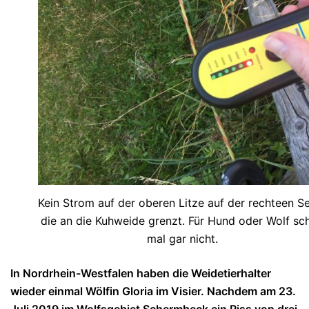
Kein Strom auf der oberen Litze auf der rechteen Se
die an die Kuhweide grenzt. Für Hund oder Wolf sc
mal gar nicht.
In Nordrhein-Westfalen haben die Weidetierhalter
wieder einmal Wölfin Gloria im Visier. Nachdem am 23.
Juli 2019 im Wolfsgebiet Schermbeck ein Riss von drei