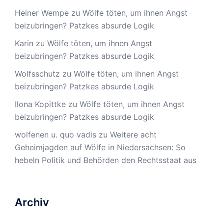
Heiner Wempe
zu
Wölfe töten, um ihnen Angst
beizubringen? Patzkes absurde Logik
Karin
zu
Wölfe töten, um ihnen Angst
beizubringen? Patzkes absurde Logik
Wolfsschutz
zu
Wölfe töten, um ihnen Angst
beizubringen? Patzkes absurde Logik
Ilona Kopittke
zu
Wölfe töten, um ihnen Angst
beizubringen? Patzkes absurde Logik
wolfenen u. quo vadis
zu
Weitere acht
Geheimjagden auf Wölfe in Niedersachsen: So
hebeln Politik und Behörden den Rechtsstaat aus
Archiv