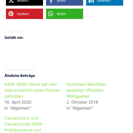
twittern
teilen
mitteilen
merken
teilen
Gefällt mir:
Ähnliche Beiträge
NRW: Wölfin Gloria hat sehr
Nordrhein-Westfalen
wahrscheinlich einen Partner
bestätigt offizielles
gefunden
Wolfsgebiet
16. April 2020
2. Oktober 2018
In "Allgemein"
In "Allgemein"
Faktencheck und
Zaunkontrolle NRW –
Problemzäune und