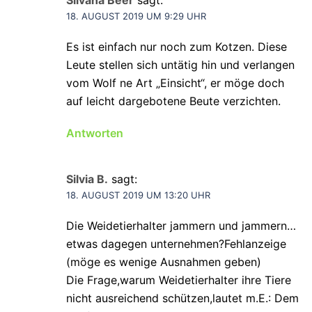
Silvana Beer
sagt:
18. AUGUST 2019 UM 9:29 UHR
Es ist einfach nur noch zum Kotzen. Diese
Leute stellen sich untätig hin und verlangen
vom Wolf ne Art „Einsicht“, er möge doch
auf leicht dargebotene Beute verzichten.
Antworten
Silvia B.
sagt:
18. AUGUST 2019 UM 13:20 UHR
Die Weidetierhalter jammern und jammern…
etwas dagegen unternehmen?Fehlanzeige
(möge es wenige Ausnahmen geben)
Die Frage,warum Weidetierhalter ihre Tiere
nicht ausreichend schützen,lautet m.E.: Dem