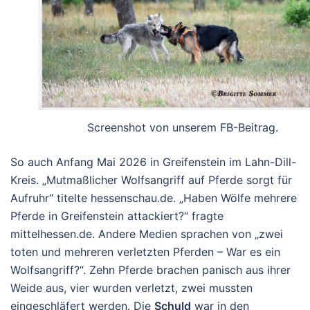
Screenshot von unserem FB-Beitrag.
So auch Anfang Mai 2026 in Greifenstein im Lahn-Dill-
Kreis. „
Mutmaßlicher Wolfsangriff auf Pferde sorgt für
Aufruhr
“ titelte hessenschau.de. „
Haben Wölfe mehrere
Pferde in Greifenstein attackiert?
“ fragte
mittelhessen.de. Andere Medien sprachen von „
zwei
toten und mehreren verletzten Pferden – War es ein
Wolfsangriff?
“. Zehn Pferde brachen panisch aus ihrer
Weide aus, vier wurden verletzt, zwei mussten
eingeschläfert werden. Die
Schuld
war in den