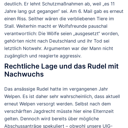
deutlich. Er lehnt Schutzmaßnahmen ab, weil „es 11
Jahre lang gut gegangen“ sei. Am 6. Mail gab es erneut
einen Riss. Seither wären die verbliebenen Tiere im
Stall. Weiterhin macht er Wolfsfreunde pauschal
verantwortlich: Die Wölfe seien „ausgesetzt“ worden,
gehörten nicht nach Deutschland und ihr Tod sei
letztlich
Notwehr
. Argumenten war der Mann nicht
zugänglich und reagierte aggressiv.
Rechtliche Lage und das Rudel mit
Nachwuchs
Das ansässige Rudel hatte im vergangenen Jahr
Welpen. Es ist daher sehr wahrscheinlich, dass aktuell
erneut Welpen versorgt werden. Selbst nach dem
verschärften Jagdrecht müsste hier eine
Elternzeit
gelten. Dennoch wird bereits über mögliche
Abschussanträge spekuliert – obwohl unsere UIG-