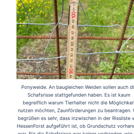
Ponyweide. An baugleichen Weiden sollen auch d
Schafsrisse stattgefunden haben. Es ist kaum
begreiflich warum Tierhalter nicht die Möglichkei
nutzen möchten, Zaunförderungen zu beantragen. 
begrüßen es sehr, dass inzwischen in der Rissliste 
HessenForst aufgeführt ist, ob Grundschutz vorhan
war. Für die Schafsrisse war keiner vorhanden, wie 