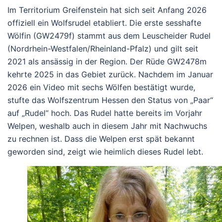
Im Territorium Greifenstein hat sich seit Anfang 2026
offiziell ein Wolfsrudel etabliert. Die erste sesshafte
Wölfin (GW2479f) stammt aus dem Leuscheider Rudel
(Nordrhein-Westfalen/Rheinland-Pfalz) und gilt seit
2021 als ansässig in der Region. Der Rüde GW2478m
kehrte 2025 in das Gebiet zurück. Nachdem im Januar
2026 ein Video mit sechs Wölfen bestätigt wurde,
stufte das Wolfszentrum Hessen den Status von „Paar“
auf „Rudel“ hoch. Das Rudel hatte bereits im Vorjahr
Welpen, weshalb auch in diesem Jahr mit Nachwuchs
zu rechnen ist. Dass die Welpen erst spät bekannt
geworden sind, zeigt wie heimlich dieses Rudel lebt.