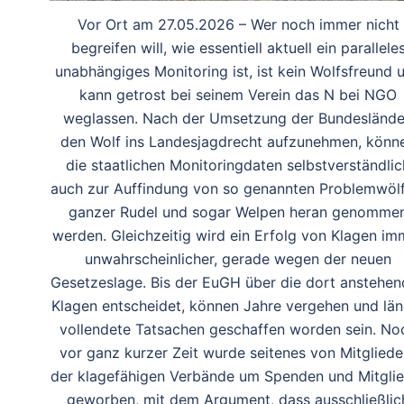
Vor Ort am 27.05.2026 – Wer noch immer nicht
begreifen will, wie essentiell aktuell ein parallele
unabhängiges Monitoring ist, ist kein Wolfsfreund 
kann getrost bei seinem Verein das N bei NGO
weglassen. Nach der Umsetzung der Bundeslände
den Wolf ins Landesjagdrecht aufzunehmen, könn
die staatlichen Monitoringdaten selbstverständlic
auch zur Auffindung von so genannten Problemwölf
ganzer Rudel und sogar Welpen heran genomme
werden. Gleichzeitig wird ein Erfolg von Klagen im
unwahrscheinlicher, gerade wegen der neuen
Gesetzeslage. Bis der EuGH über die dort anstehe
Klagen entscheidet, können Jahre vergehen und län
vollendete Tatsachen geschaffen worden sein. No
vor ganz kurzer Zeit wurde seitenes von Mitgliede
der klagefähigen Verbände um Spenden und Mitglie
geworben, mit dem Argument, dass ausschließlic