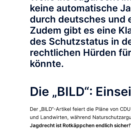
keine automatische J
durch deutsches und e
Zudem gibt es eine K
des Schutzstatus in de
rechtlichen Hürden fü
könnte.
Die „BILD“: Einsei
Der „BILD“-Artikel feiert die Pläne von C
und Landwirten, während Naturschutzargum
Jagdrecht ist Rotkäppchen endlich sicher!