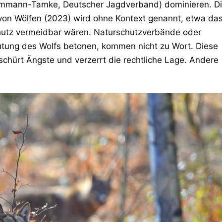
mmann-Tamke, Deutscher Jagdverband) dominieren. D
 von Wölfen (2023) wird ohne Kontext genannt, etwa da
hutz vermeidbar wären. Naturschutzverbände oder
eutung des Wolfs betonen, kommen nicht zu Wort. Diese
n schürt Ängste und verzerrt die rechtliche Lage. Andere