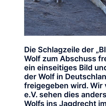
Die Schlagzeile der „
Wolf zum Abschuss fre
ein einseitiges Bild u
der Wolf in Deutschlan
freigegeben wird. Wir
e.V. sehen dies ander
Wolfs ins Jagdrecht im