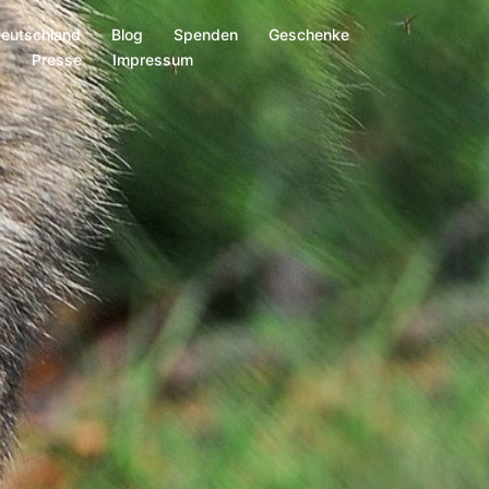
Deutschland
Blog
Spenden
Geschenke
s
Presse
Impressum