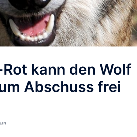
-Rot kann den Wolf
zum Abschuss frei
EIN