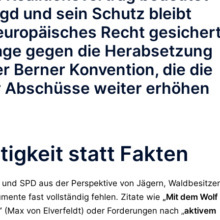
agd
und sein Schutz bleibt
uropäisches Recht gesichert
lage gegen die Herabsetzung
r Berner Konvention, die die
r Abschüsse weiter erhöhen
tigkeit statt Fakten
DU und SPD aus der Perspektive von Jägern, Waldbesitze
ente fast vollständig fehlen. Zitate wie
„Mit dem Wolf
“
(Max von Elverfeldt) oder Forderungen nach „
aktivem