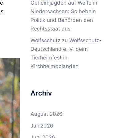
ie
Geheimjagden auf Wölfe in
ss
Niedersachsen: So hebeln
Politik und Behörden den
Rechtsstaat aus
Wolfsschutz
zu
Wolfsschutz-
Deutschland e. V. beim
Tierheimfest in
Kirchheimbolanden
Archiv
August 2026
Juli 2026
Juni 2026