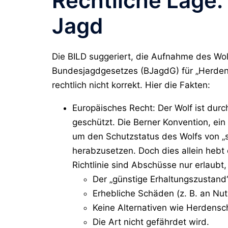
Rechtliche Lage: 
Jagd
Die BILD suggeriert, die Aufnahme des Wo
Bundesjagdgesetzes (BJagdG) für „Herdens
rechtlich nicht korrekt. Hier die Fakten:
Europäisches Recht
: Der Wolf ist dur
geschützt. Die Berner Konvention, ein
um den Schutzstatus des Wolfs von „st
herabzusetzen. Doch dies allein hebt 
Richtlinie sind Abschüsse nur erlaubt
Der „günstige Erhaltungszustand“
Erhebliche Schäden (z. B. an Nutz
Keine Alternativen wie Herdensch
Die Art nicht gefährdet wird.