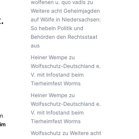
wolfenen u. quo vadis
zu
Weitere acht Geheimjagden
.
auf Wölfe in Niedersachsen:
So hebeln Politik und
Behörden den Rechtsstaat
aus
Heiner Wempe
zu
Wolfsschutz-Deutschland e.
V. mit Infostand beim
Tierheimfest Worms
Heiner Wempe
zu
Wolfsschutz-Deutschland e.
V. mit Infostand beim
rn
Tierheimfest Worms
 im
Wolfsschutz
zu
Weitere acht