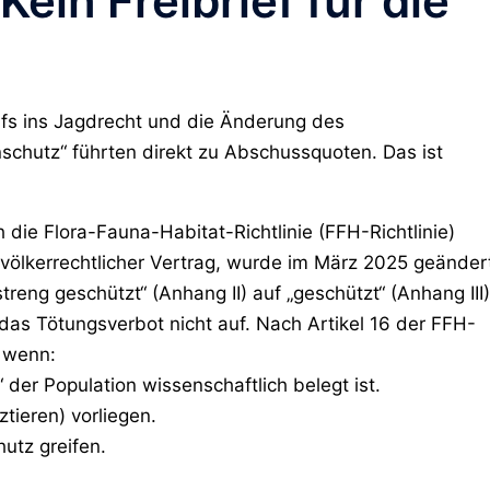
Kein Freibrief für die
lfs ins Jagdrecht und die Änderung des
chutz“ führten direkt zu Abschussquoten. Das ist
ch die Flora-Fauna-Habitat-Richtlinie (FFH-Richtlinie)
 völkerrechtlicher Vertrag, wurde im März 2025 geänder
reng geschützt“ (Anhang II) auf „geschützt“ (Anhang III)
das Tötungsverbot nicht auf. Nach Artikel 16 der FFH-
, wenn:
 der Population wissenschaftlich belegt ist.
tieren) vorliegen.
utz greifen.