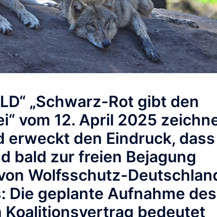
BILD“ „Schwarz-Rot gibt den
i“ vom 12. April 2025 zeichn
nd erweckt den Eindruck, dass
d bald zur freien Bejagung
 von Wolfsschutz-Deutschlan
s: Die geplante Aufnahme des
 Koalitionsvertrag bedeutet