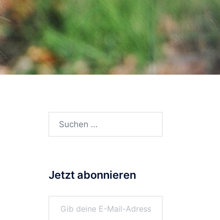
Suchen
nach:
Jetzt abonnieren
Gib deine E-Mail-Adresse ein ...