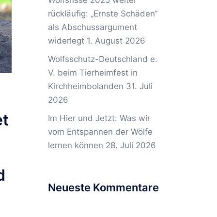
Wolfsrisse 2025 weiter
rückläufig: „Ernste Schäden“
als Abschussargument
widerlegt
1. August 2026
Wolfsschutz-Deutschland e.
V. beim Tierheimfest in
Kirchheimbolanden
31. Juli
2026
et
Im Hier und Jetzt: Was wir
vom Entspannen der Wölfe
lernen können
28. Juli 2026
d
Neueste Kommentare