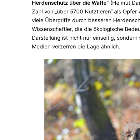
Herdenschutz über die Waffe“
(Helmut Da
Zahl von „über 5700 Nutztieren“ als Opfer
viele Übergriffe durch besseren Herdensc
Wissenschaftler, die die ökologische Bed
Darstellung ist nicht nur einseitig, sonder
Medien verzerren die Lage ähnlich.