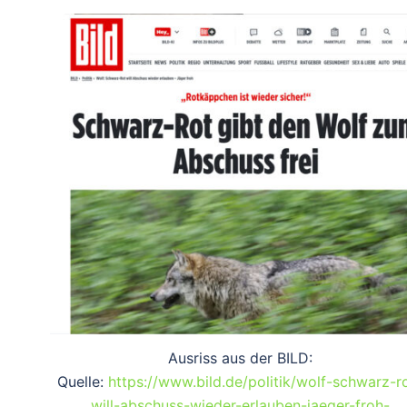
Ausriss aus der BILD:
Quelle:
https://www.bild.de/politik/wolf-schwarz-r
will-abschuss-wieder-erlauben-jaeger-froh-