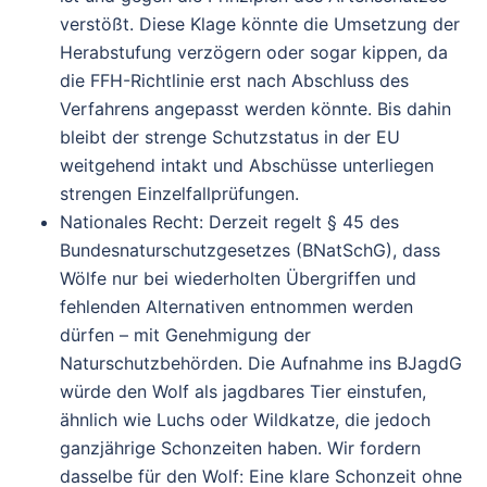
verstößt. Diese Klage könnte die Umsetzung der
Herabstufung verzögern oder sogar kippen, da
die FFH-Richtlinie erst nach Abschluss des
Verfahrens angepasst werden könnte. Bis dahin
bleibt der strenge Schutzstatus in der EU
weitgehend intakt und Abschüsse unterliegen
strengen Einzelfallprüfungen.
Nationales Recht
: Derzeit regelt § 45 des
Bundesnaturschutzgesetzes (BNatSchG), dass
Wölfe nur bei wiederholten Übergriffen und
fehlenden Alternativen entnommen werden
dürfen – mit Genehmigung der
Naturschutzbehörden. Die Aufnahme ins BJagdG
würde den Wolf als jagdbares Tier einstufen,
ähnlich wie Luchs oder Wildkatze, die jedoch
ganzjährige Schonzeiten haben. Wir fordern
dasselbe für den Wolf: E
ine klare Schonzeit ohne