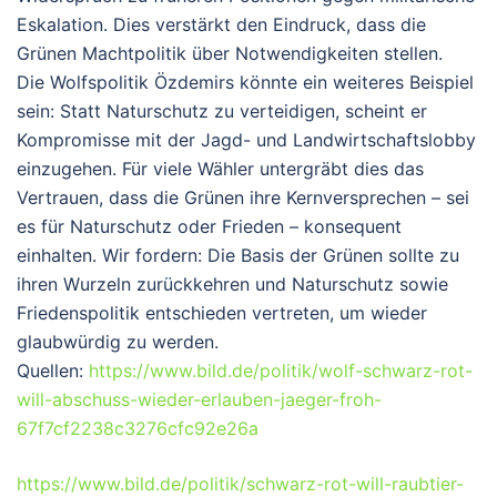
Eskalation. Dies verstärkt den Eindruck, dass die
Grünen Machtpolitik über Notwendigkeiten stellen.
Die Wolfspolitik Özdemirs könnte ein weiteres Beispiel
sein: Statt Naturschutz zu verteidigen, scheint er
Kompromisse mit der Jagd- und Landwirtschaftslobby
einzugehen. Für viele Wähler untergräbt dies das
Vertrauen, dass die Grünen ihre Kernversprechen – sei
es für Naturschutz oder Frieden – konsequent
einhalten. Wir fordern:
Die Basis der Grünen sollte zu
ihren Wurzeln zurückkehren und Naturschutz sowie
Friedenspolitik entschieden vertreten, um wieder
glaubwürdig zu werden.
Quellen:
https://www.bild.de/politik/wolf-schwarz-rot-
will-abschuss-wieder-erlauben-jaeger-froh-
67f7cf2238c3276cfc92e26a
https://www.bild.de/politik/schwarz-rot-will-raubtier-