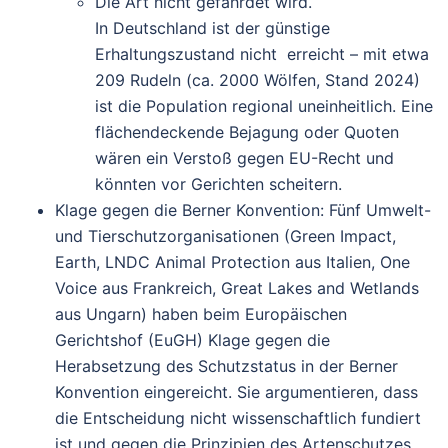
Die Art nicht gefährdet wird.
In Deutschland ist der günstige
Erhaltungszustand nicht erreicht – mit etwa
209 Rudeln (ca. 2000 Wölfen, Stand 2024)
ist die Population regional uneinheitlich. Eine
flächendeckende Bejagung oder Quoten
wären ein Verstoß gegen EU-Recht und
könnten vor Gerichten scheitern.
Klage gegen die Berner Konvention
: Fünf Umwelt-
und Tierschutzorganisationen (Green Impact,
Earth, LNDC Animal Protection aus Italien, One
Voice aus Frankreich, Great Lakes and Wetlands
aus Ungarn) haben beim Europäischen
Gerichtshof (EuGH) Klage gegen die
Herabsetzung des Schutzstatus in der Berner
Konvention eingereicht. Sie argumentieren, dass
die Entscheidung nicht wissenschaftlich fundiert
ist und gegen die Prinzipien des Artenschutzes