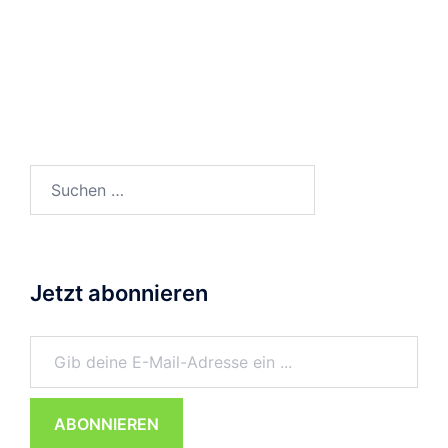
Suchen
nach:
Jetzt abonnieren
Gib deine E-Mail-Adresse ein ...
ABONNIEREN