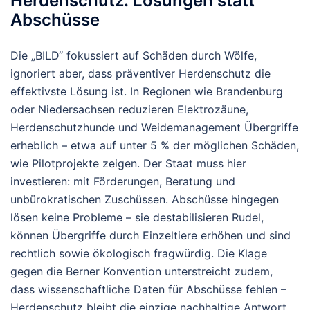
Herdenschutz: Lösungen statt
Abschüsse
Die „BILD“ fokussiert auf Schäden durch Wölfe,
ignoriert aber, dass präventiver Herdenschutz die
effektivste Lösung ist. In Regionen wie Brandenburg
oder Niedersachsen reduzieren Elektrozäune,
Herdenschutzhunde und Weidemanagement Übergriffe
erheblich – etwa auf unter 5 % der möglichen Schäden,
wie Pilotprojekte zeigen. Der Staat muss hier
investieren: mit Förderungen, Beratung und
unbürokratischen Zuschüssen. Abschüsse hingegen
lösen keine Probleme – sie destabilisieren Rudel,
können Übergriffe durch Einzeltiere erhöhen und sind
rechtlich sowie ökologisch fragwürdig. Die Klage
gegen die Berner Konvention unterstreicht zudem,
dass wissenschaftliche Daten für Abschüsse fehlen –
Herdenschutz bleibt die einzige nachhaltige Antwort.