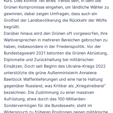
Kurs. Dies könnte Teil eines Trends sein, in dem die
Grünen Kompromisse eingehen, um ländliche Wähler zu
gewinnen, dabei zeigen Umfragen, dass auch ein
Großteil der Landbevölkerung die Rückkehr der Wölfe
begrüßt.
Darüber hinaus wird den Grünen oft vorgeworfen, ihre
Wahlversprechen in mehreren Bereichen gebrochen zu
haben, insbesondere in der Friedenspolitik. Vor der
Bundestagswahl 2021 betonten die Grünen Abrüstung,
Diplomatie und Zurückhaltung bei militärischen
Einsätzen. Doch seit Beginn des Ukraine-Kriegs 2022
unterstützte die grüne Außenministerin Annalena
Baerbock Waffenlieferungen und eine harte Haltung
gegenüber Russland, was Kritiker als „Kriegstreiberei“
bezeichnen. Die Zustimmung zu einer massiven
Aufrüstung, etwa durch das 100-Milliarden-
Sondervermögen für die Bundeswehr, steht im
Widerspruch zu früheren Positionen gegen militärische