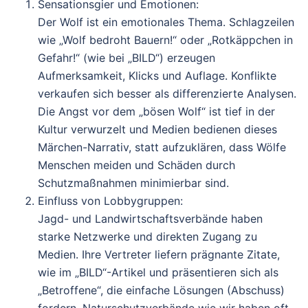
Sensationsgier und Emotionen
:
Der Wolf ist ein emotionales Thema. Schlagzeilen
wie „Wolf bedroht Bauern!“ oder „Rotkäppchen in
Gefahr!“ (wie bei „BILD“) erzeugen
Aufmerksamkeit, Klicks und Auflage. Konflikte
verkaufen sich besser als differenzierte Analysen.
Die Angst vor dem „bösen Wolf“ ist tief in der
Kultur verwurzelt und Medien bedienen dieses
Märchen-Narrativ, statt aufzuklären, dass Wölfe
Menschen meiden und Schäden durch
Schutzmaßnahmen minimierbar sind.
Einfluss von Lobbygruppen
:
Jagd- und Landwirtschaftsverbände haben
starke Netzwerke und direkten Zugang zu
Medien. Ihre Vertreter liefern prägnante Zitate,
wie im „BILD“-Artikel und präsentieren sich als
„Betroffene“, die einfache Lösungen (Abschuss)
fordern. Naturschutzverbände wie wir haben oft