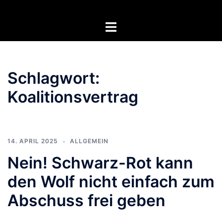
Zum
Inhalt
Menü
springen
umschalten
Schlagwort:
Koalitionsvertrag
14. APRIL 2025
ALLGEMEIN
Nein! Schwarz-Rot kann
den Wolf nicht einfach zum
Abschuss frei geben