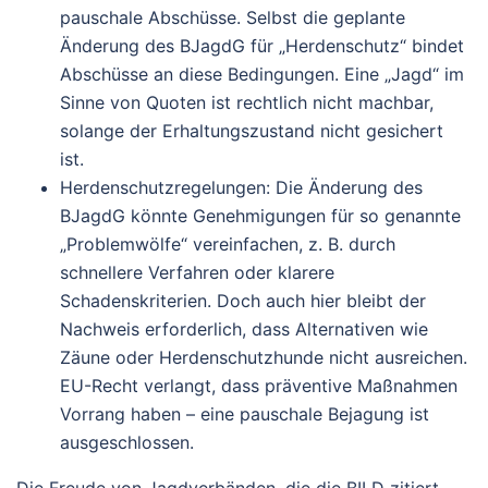
pauschale Abschüsse
. Selbst die geplante
Änderung des BJagdG für „Herdenschutz“ bindet
Abschüsse an diese Bedingungen. Eine „Jagd“ im
Sinne von Quoten ist rechtlich nicht machbar,
solange der Erhaltungszustand nicht gesichert
ist.
Herdenschutzregelungen
: Die Änderung des
BJagdG könnte Genehmigungen für so genannte
„Problemwölfe“ vereinfachen, z. B. durch
schnellere Verfahren oder klarere
Schadenskriterien. Doch auch hier bleibt der
Nachweis erforderlich, dass Alternativen wie
Zäune oder Herdenschutzhunde nicht ausreichen.
EU-Recht verlangt, dass präventive Maßnahmen
Vorrang haben – eine pauschale Bejagung ist
ausgeschlossen.
Die Freude von Jagdverbänden, die die BILD zitiert,