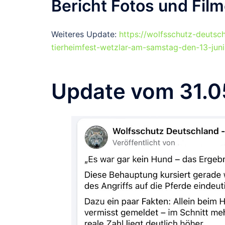
Bericht Fotos und Fil
Weiteres Update:
https://wolfsschutz-deutsc
tierheimfest-wetzlar-am-samstag-den-13-jun
Update vom 31.0