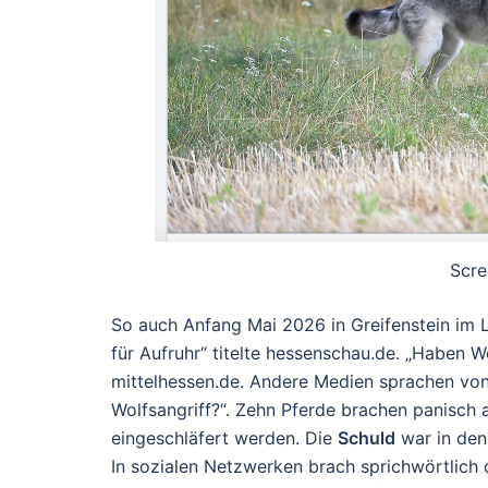
Scre
So auch Anfang Mai 2026 in Greifenstein im La
für Aufruhr
“ titelte hessenschau.de. „
Haben Wöl
mittelhessen.de. Andere Medien sprachen von
Wolfsangriff?
“. Zehn Pferde brachen panisch a
eingeschläfert werden. Die
Schuld
war in den 
In sozialen Netzwerken brach sprichwörtlich d