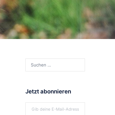
Suchen
nach:
Jetzt abonnieren
Gib deine E-Mail-Adresse ein ...