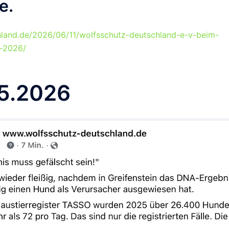
me.
hland.de/2026/06/11/wolfsschutz-deutschland-e-v-beim-
i-2026/
5.2026