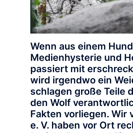
Wenn aus einem Hund p
Medienhysterie und He
passiert mit erschrec
wird irgendwo ein Weid
schlagen große Teile
den Wolf verantwortli
Fakten vorliegen. Wir
e. V. haben vor Ort rec