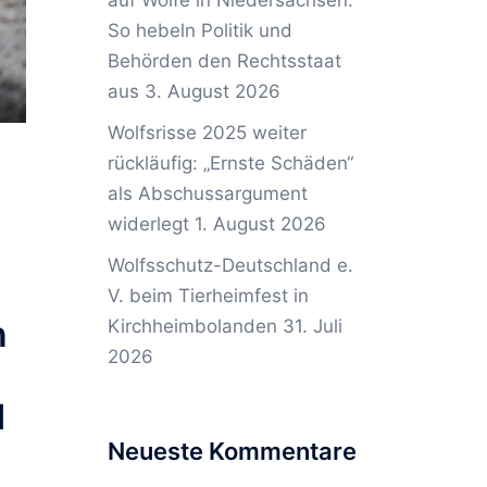
auf Wölfe in Niedersachsen:
So hebeln Politik und
Behörden den Rechtsstaat
aus
3. August 2026
Wolfsrisse 2025 weiter
rückläufig: „Ernste Schäden“
als Abschussargument
widerlegt
1. August 2026
Wolfsschutz-Deutschland e.
V. beim Tierheimfest in
n
Kirchheimbolanden
31. Juli
2026
d
Neueste Kommentare