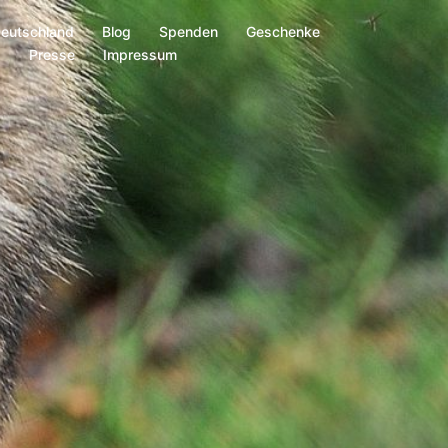
Deutschland
Blog
Spenden
Geschenke
s
Presse
Impressum