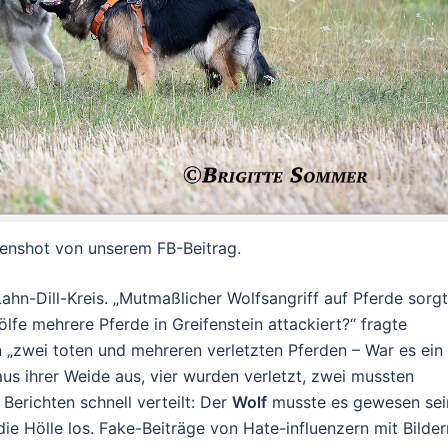
enshot von unserem FB-Beitrag.
hn-Dill-Kreis. „
Mutmaßlicher Wolfsangriff auf Pferde sorgt
fe mehrere Pferde in Greifenstein attackiert?
“ fragte
 „
zwei toten und mehreren verletzten Pferden – War es ein
us ihrer Weide aus, vier wurden verletzt, zwei mussten
Berichten schnell verteilt: Der
Wolf
musste es gewesen sei
ie Hölle los. Fake-Beiträge von Hate-influenzern mit Bilder