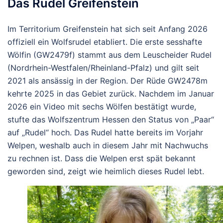
Das Rudel Greifenstein
Im Territorium Greifenstein hat sich seit Anfang 2026
offiziell ein Wolfsrudel etabliert. Die erste sesshafte
Wölfin (GW2479f) stammt aus dem Leuscheider Rudel
(Nordrhein-Westfalen/Rheinland-Pfalz) und gilt seit
2021 als ansässig in der Region. Der Rüde GW2478m
kehrte 2025 in das Gebiet zurück. Nachdem im Januar
2026 ein Video mit sechs Wölfen bestätigt wurde,
stufte das Wolfszentrum Hessen den Status von „Paar“
auf „Rudel“ hoch. Das Rudel hatte bereits im Vorjahr
Welpen, weshalb auch in diesem Jahr mit Nachwuchs
zu rechnen ist. Dass die Welpen erst spät bekannt
geworden sind, zeigt wie heimlich dieses Rudel lebt.