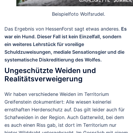
Beispielfoto Wolfsrudel.
Das Ergebnis von HessenForst sagt etwas anderes.
Es
war ein
Hund
.
Dieser Fall ist kein Einzelfall, sondern
ein weiteres Lehrstück für voreilige
Schuldzuweisungen, mediale Sensationsgier und die
systematische Diskreditierung des Wolfes.
Ungeschützte Weiden und
Realitätsverweigerung
Wir haben verschiedene Weiden im Territorium
Greifenstein dokumentiert: Alle wiesen
keinerlei
ernsthaften Herdenschutz
auf. Das gilt leider auch für
Schafweiden in der Region. Auch Gatterwild, bei dem
es auch einen Riss gab, ist dort im Territorium nur
hinter Wilddraht untergebracht.
Im Gespräch mit einem