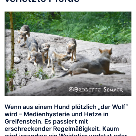
Wenn aus einem Hund plötzlich „der Wolf“
wird – Medienhysterie und Hetze in
Greifenstein.
Es passiert mit
erschreckender Regelmäßigkeit. Kaum
wird irgendwo ein Weidetier verletzt oder