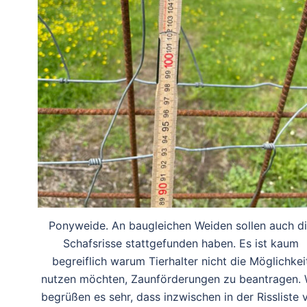
Ponyweide. An baugleichen Weiden sollen auch d
Schafsrisse stattgefunden haben. Es ist kaum
begreiflich warum Tierhalter nicht die Möglichkei
nutzen möchten, Zaunförderungen zu beantragen. 
begrüßen es sehr, dass inzwischen in der Rissliste 