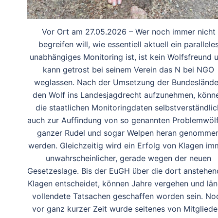
Vor Ort am 27.05.2026 – Wer noch immer nicht
begreifen will, wie essentiell aktuell ein parallele
unabhängiges Monitoring ist, ist kein Wolfsfreund 
kann getrost bei seinem Verein das N bei NGO
weglassen. Nach der Umsetzung der Bundeslände
den Wolf ins Landesjagdrecht aufzunehmen, könn
die staatlichen Monitoringdaten selbstverständlic
auch zur Auffindung von so genannten Problemwölf
ganzer Rudel und sogar Welpen heran genomme
werden. Gleichzeitig wird ein Erfolg von Klagen im
unwahrscheinlicher, gerade wegen der neuen
Gesetzeslage. Bis der EuGH über die dort anstehe
Klagen entscheidet, können Jahre vergehen und län
vollendete Tatsachen geschaffen worden sein. No
vor ganz kurzer Zeit wurde seitenes von Mitgliede