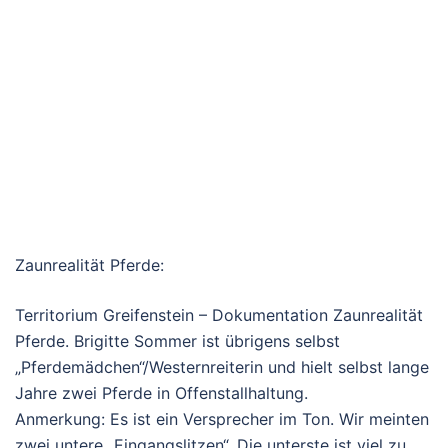
Zaunrealität Pferde:
Territorium Greifenstein – Dokumentation Zaunrealität
Pferde. Brigitte Sommer ist übrigens selbst
„Pferdemädchen“/Westernreiterin und hielt selbst lange
Jahre zwei Pferde in Offenstallhaltung.
Anmerkung: Es ist ein Versprecher im Ton. Wir meinten
zwei untere „Eingangslitzen“. Die unterste ist viel zu