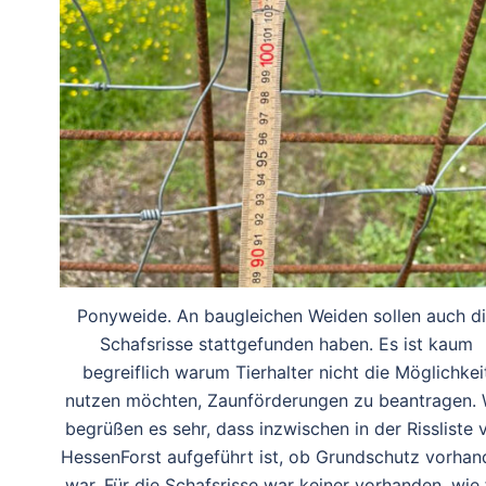
Ponyweide. An baugleichen Weiden sollen auch d
Schafsrisse stattgefunden haben. Es ist kaum
begreiflich warum Tierhalter nicht die Möglichkei
nutzen möchten, Zaunförderungen zu beantragen. 
begrüßen es sehr, dass inzwischen in der Rissliste 
HessenForst aufgeführt ist, ob Grundschutz vorhan
war. Für die Schafsrisse war keiner vorhanden, wie 