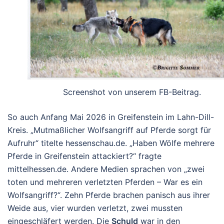
Screenshot von unserem FB-Beitrag.
So auch Anfang Mai 2026 in Greifenstein im Lahn-Dill-
Kreis. „
Mutmaßlicher Wolfsangriff auf Pferde sorgt für
Aufruhr
“ titelte hessenschau.de. „
Haben Wölfe mehrere
Pferde in Greifenstein attackiert?
“ fragte
mittelhessen.de. Andere Medien sprachen von „
zwei
toten und mehreren verletzten Pferden – War es ein
Wolfsangriff?
“. Zehn Pferde brachen panisch aus ihrer
Weide aus, vier wurden verletzt, zwei mussten
eingeschläfert werden. Die
Schuld
war in den