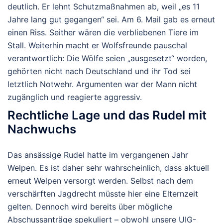
deutlich. Er lehnt Schutzmaßnahmen ab, weil „es 11
Jahre lang gut gegangen“ sei. Am 6. Mail gab es erneut
einen Riss. Seither wären die verbliebenen Tiere im
Stall. Weiterhin macht er Wolfsfreunde pauschal
verantwortlich: Die Wölfe seien „ausgesetzt“ worden,
gehörten nicht nach Deutschland und ihr Tod sei
letztlich
Notwehr
. Argumenten war der Mann nicht
zugänglich und reagierte aggressiv.
Rechtliche Lage und das Rudel mit
Nachwuchs
Das ansässige Rudel hatte im vergangenen Jahr
Welpen. Es ist daher sehr wahrscheinlich, dass aktuell
erneut Welpen versorgt werden. Selbst nach dem
verschärften Jagdrecht müsste hier eine
Elternzeit
gelten. Dennoch wird bereits über mögliche
Abschussanträge spekuliert – obwohl unsere UIG-