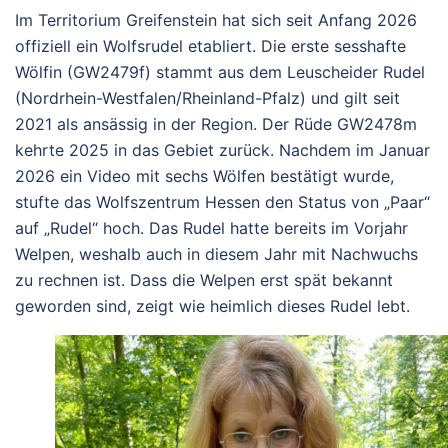
Im Territorium Greifenstein hat sich seit Anfang 2026
offiziell ein Wolfsrudel etabliert. Die erste sesshafte
Wölfin (GW2479f) stammt aus dem Leuscheider Rudel
(Nordrhein-Westfalen/Rheinland-Pfalz) und gilt seit
2021 als ansässig in der Region. Der Rüde GW2478m
kehrte 2025 in das Gebiet zurück. Nachdem im Januar
2026 ein Video mit sechs Wölfen bestätigt wurde,
stufte das Wolfszentrum Hessen den Status von „Paar“
auf „Rudel“ hoch. Das Rudel hatte bereits im Vorjahr
Welpen, weshalb auch in diesem Jahr mit Nachwuchs
zu rechnen ist. Dass die Welpen erst spät bekannt
geworden sind, zeigt wie heimlich dieses Rudel lebt.