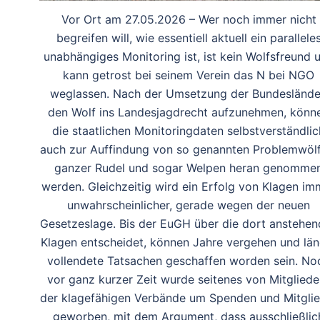
Vor Ort am 27.05.2026 – Wer noch immer nicht
begreifen will, wie essentiell aktuell ein parallele
unabhängiges Monitoring ist, ist kein Wolfsfreund 
kann getrost bei seinem Verein das N bei NGO
weglassen. Nach der Umsetzung der Bundeslände
den Wolf ins Landesjagdrecht aufzunehmen, könn
die staatlichen Monitoringdaten selbstverständlic
auch zur Auffindung von so genannten Problemwölf
ganzer Rudel und sogar Welpen heran genomme
werden. Gleichzeitig wird ein Erfolg von Klagen im
unwahrscheinlicher, gerade wegen der neuen
Gesetzeslage. Bis der EuGH über die dort anstehe
Klagen entscheidet, können Jahre vergehen und län
vollendete Tatsachen geschaffen worden sein. No
vor ganz kurzer Zeit wurde seitenes von Mitgliede
der klagefähigen Verbände um Spenden und Mitglie
geworben, mit dem Argument, dass ausschließlic