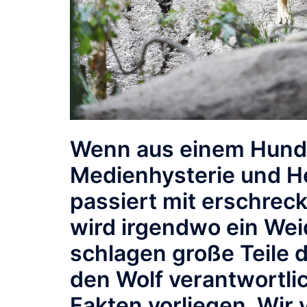
Wenn aus einem Hund p
Medienhysterie und He
passiert mit erschrec
wird irgendwo ein Weid
schlagen große Teile
den Wolf verantwortli
Fakten vorliegen. Wir