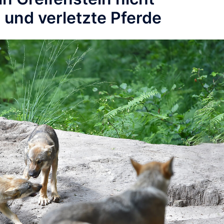
e und verletzte Pferde