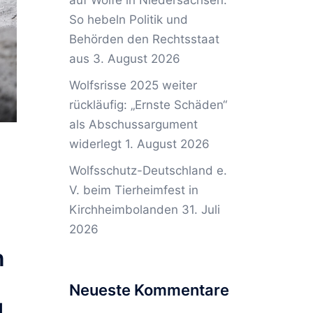
auf Wölfe in Niedersachsen:
So hebeln Politik und
Behörden den Rechtsstaat
aus
3. August 2026
Wolfsrisse 2025 weiter
rückläufig: „Ernste Schäden“
als Abschussargument
widerlegt
1. August 2026
Wolfsschutz-Deutschland e.
V. beim Tierheimfest in
Kirchheimbolanden
31. Juli
2026
n
Neueste Kommentare
d