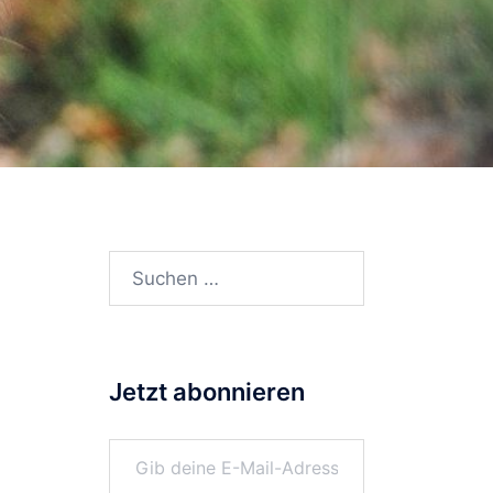
Suchen
nach:
Jetzt abonnieren
Gib deine E-Mail-Adresse ein ...