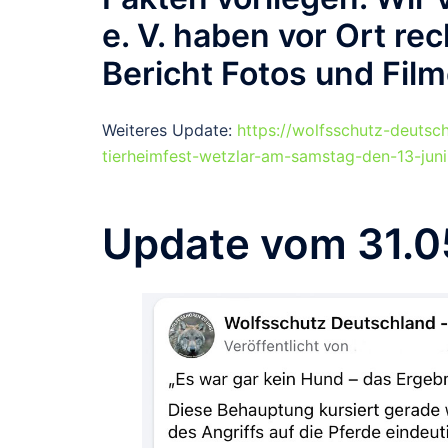
e. V. haben vor Ort rec
Bericht Fotos und Fil
Weiteres Update:
https://wolfsschutz-deutsc
tierheimfest-wetzlar-am-samstag-den-13-jun
Update vom 31.0