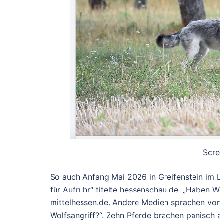
Scre
So auch Anfang Mai 2026 in Greifenstein im La
für Aufruhr
“ titelte hessenschau.de. „
Haben Wöl
mittelhessen.de. Andere Medien sprachen von
Wolfsangriff?
“. Zehn Pferde brachen panisch a