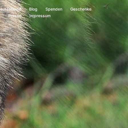
Deutschland
Blog
Spenden
Geschenke
s
Presse
Impressum