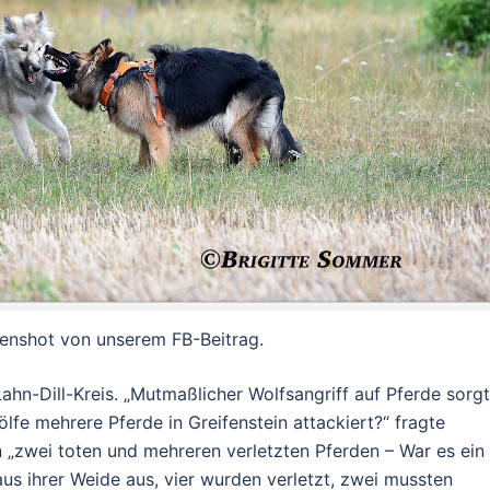
enshot von unserem FB-Beitrag.
hn-Dill-Kreis. „
Mutmaßlicher Wolfsangriff auf Pferde sorgt
fe mehrere Pferde in Greifenstein attackiert?
“ fragte
 „
zwei toten und mehreren verletzten Pferden – War es ein
us ihrer Weide aus, vier wurden verletzt, zwei mussten