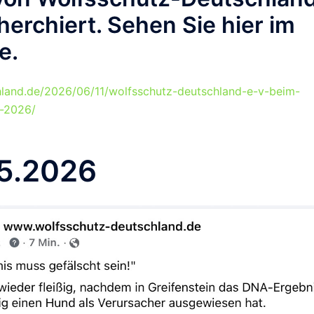
herchiert. Sehen Sie hier im
me.
hland.de/2026/06/11/wolfsschutz-deutschland-e-v-beim-
i-2026/
5.2026