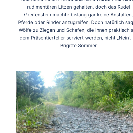
rudimentären Litzen gehalten, doch das Rudel
Greifenstein machte bislang gar keine Anstalten,
Pferde oder Rinder anzugreifen. Doch natürlich sa
Wölfe zu Ziegen und Schafen, die ihnen praktisch 
dem Präsentierteller serviert werden, nicht „Nein“.
Brigitte Sommer