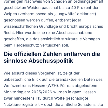
vorherigen Nachweis von Schäden an ordnungsgemäß
geschützten Weiden pauschal bis zu 40 Prozent der
Welpen (verharmlosend als „Jungwölfe“ deklariert)
geschossen werden dürfen, entbehrt jeder
wissenschaftlichen Grundlage und bricht europäisches
Recht. Hier wurde eine reine Abschussschablone
geschaffen, die das absichtlich strukturelle Versagen
beim Herdenschutz vertuschen soll.
Die offiziellen Zahlen entlarven die
sinnlose Abschusspolitik
Wie absurd dieses Vorgehen ist, zeigt der
unbestechliche Blick auf die brandaktuellen Daten des
Wolfszentrums Hessen (WZH). Für das abgelaufene
Monitoringjahr 2025/2026 wurden in ganz Hessen
zwar mindestens 113 durch Wölfe geschädigte
Nutztiere registriert – doch die amtliche Schadensliste