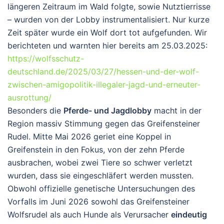
längeren Zeitraum im Wald folgte, sowie Nutztierrisse
– wurden von der Lobby instrumentalisiert. Nur kurze
Zeit später wurde ein Wolf dort tot aufgefunden. Wir
berichteten und warnten hier bereits am 25.03.2025:
https://wolfsschutz-
deutschland.de/2025/03/27/hessen-und-der-wolf-
zwischen-amigopolitik-illegaler-jagd-und-erneuter-
ausrottung/
Besonders die
Pferde- und Jagdlobby
macht in der
Region massiv Stimmung gegen das Greifensteiner
Rudel. Mitte Mai 2026 geriet eine Koppel in
Greifenstein in den Fokus, von der zehn Pferde
ausbrachen, wobei zwei Tiere so schwer verletzt
wurden, dass sie eingeschläfert werden mussten.
Obwohl offizielle genetische Untersuchungen des
Vorfalls im Juni 2026 sowohl das Greifensteiner
Wolfsrudel als auch Hunde als Verursacher
eindeutig