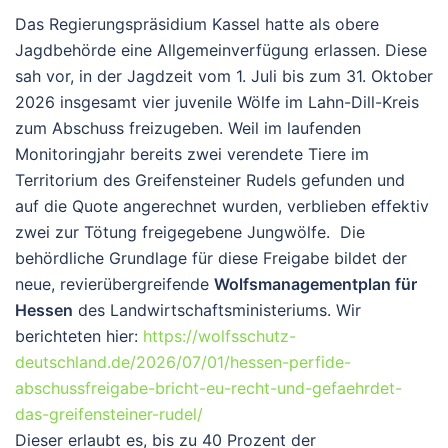
Das Regierungspräsidium Kassel hatte als obere
Jagdbehörde eine Allgemeinverfügung erlassen. Diese
sah vor, in der Jagdzeit vom 1. Juli bis zum 31. Oktober
2026 insgesamt vier juvenile Wölfe im Lahn-Dill-Kreis
zum Abschuss freizugeben. Weil im laufenden
Monitoringjahr bereits zwei verendete Tiere im
Territorium des Greifensteiner Rudels gefunden und
auf die Quote angerechnet wurden, verblieben effektiv
zwei zur Tötung freigegebene Jungwölfe. Die
behördliche Grundlage für diese Freigabe bildet der
neue, revierübergreifende
Wolfsmanagementplan für
Hessen
des Landwirtschaftsministeriums. Wir
berichteten hier:
https://wolfsschutz-
deutschland.de/2026/07/01/hessen-perfide-
abschussfreigabe-bricht-eu-recht-und-gefaehrdet-
das-greifensteiner-rudel/
Dieser erlaubt es, bis zu 40 Prozent der