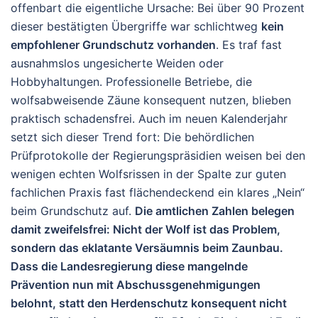
offenbart die eigentliche Ursache: Bei über 90 Prozent
dieser bestätigten Übergriffe war schlichtweg
kein
empfohlener Grundschutz vorhanden
. Es traf fast
ausnahmslos ungesicherte Weiden oder
Hobbyhaltungen. Professionelle Betriebe, die
wolfsabweisende Zäune konsequent nutzen, blieben
praktisch schadensfrei. Auch im neuen Kalenderjahr
setzt sich dieser Trend fort: Die behördlichen
Prüfprotokolle der Regierungspräsidien weisen bei den
wenigen echten Wolfsrissen in der Spalte zur guten
fachlichen Praxis fast flächendeckend ein klares „Nein“
beim Grundschutz auf.
Die amtlichen Zahlen belegen
damit zweifelsfrei: Nicht der Wolf ist das Problem,
sondern das eklatante Versäumnis beim Zaunbau.
Dass die Landesregierung diese mangelnde
Prävention nun mit Abschussgenehmigungen
belohnt, statt den Herdenschutz konsequent nicht