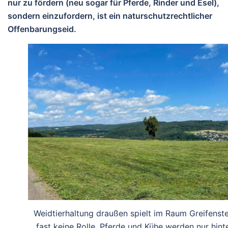
nur zu fördern (neu sogar für Pferde, Rinder und Esel),
sondern einzufordern, ist ein naturschutzrechtlicher
Offenbarungseid.
Weidtierhaltung draußen spielt im Raum Greifenste
fast keine Rolle. Pferde und Kühe werden nur hint