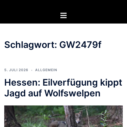
Zum
Inhalt
Menü
springen
umschalten
Schlagwort:
GW2479f
5. JULI 2026
ALLGEMEIN
Hessen: Eilverfügung kippt
Jagd auf Wolfswelpen