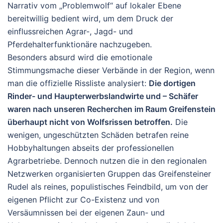
Narrativ vom „Problemwolf“ auf lokaler Ebene
bereitwillig bedient wird, um dem Druck der
einflussreichen Agrar-, Jagd- und
Pferdehalterfunktionäre nachzugeben.
Besonders absurd wird die emotionale
Stimmungsmache dieser Verbände in der Region, wenn
man die offizielle Rissliste analysiert:
Die dortigen
Rinder- und Haupterwerbslandwirte und – Schäfer
waren nach unseren Recherchen im Raum Greifenstein
überhaupt nicht von Wolfsrissen betroffen.
Die
wenigen, ungeschützten Schäden betrafen reine
Hobbyhaltungen abseits der professionellen
Agrarbetriebe. Dennoch nutzen die in den regionalen
Netzwerken organisierten Gruppen das Greifensteiner
Rudel als reines, populistisches Feindbild, um von der
eigenen Pflicht zur Co-Existenz und von
Versäumnissen bei der eigenen Zaun- und