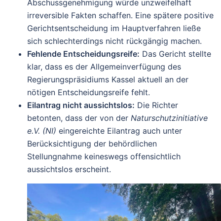
Abschussgenehmigung würde unzweifelhaft
irreversible Fakten schaffen. Eine spätere positive
Gerichtsentscheidung im Hauptverfahren ließe
sich schlechterdings nicht rückgängig machen.
Fehlende Entscheidungsreife:
Das Gericht stellte
klar, dass es der Allgemeinverfügung des
Regierungspräsidiums Kassel aktuell an der
nötigen Entscheidungsreife fehlt.
Eilantrag nicht aussichtslos:
Die Richter
betonten, dass der von der
Naturschutzinitiative
e.V. (NI)
eingereichte Eilantrag auch unter
Berücksichtigung der behördlichen
Stellungnahme keineswegs offensichtlich
aussichtslos erscheint.