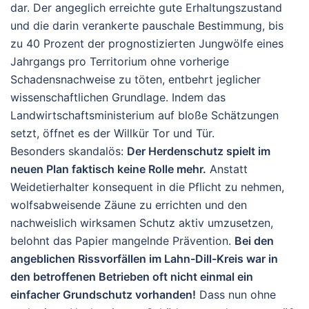
dar
. Der angeglich erreichte gute Erhaltungszustand
und die darin verankerte pauschale Bestimmung, bis
zu 40 Prozent der prognostizierten Jungwölfe eines
Jahrgangs pro Territorium ohne vorherige
Schadensnachweise zu töten, entbehrt jeglicher
wissenschaftlichen Grundlage. Indem das
Landwirtschaftsministerium auf bloße Schätzungen
setzt, öffnet es der Willkür Tor und Tür.
Besonders skandalös:
Der Herdenschutz spielt im
neuen Plan faktisch keine Rolle mehr.
Anstatt
Weidetierhalter konsequent in die Pflicht zu nehmen,
wolfsabweisende Zäune zu errichten und den
nachweislich wirksamen Schutz aktiv umzusetzen,
belohnt das Papier mangelnde Prävention.
Bei den
angeblichen Rissvorfällen im Lahn-Dill-Kreis war in
den betroffenen Betrieben oft nicht einmal ein
einfacher Grundschutz vorhanden!
Dass nun ohne