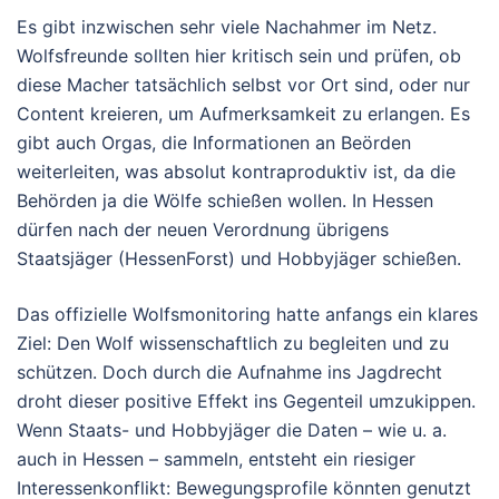
Es gibt inzwischen sehr viele Nachahmer im Netz.
Wolfsfreunde sollten hier kritisch sein und prüfen, ob
diese Macher tatsächlich selbst vor Ort sind, oder nur
Content kreieren, um Aufmerksamkeit zu erlangen. Es
gibt auch Orgas, die Informationen an Beörden
weiterleiten, was absolut kontraproduktiv ist, da die
Behörden ja die Wölfe schießen wollen. In Hessen
dürfen nach der neuen Verordnung übrigens
Staatsjäger (HessenForst) und Hobbyjäger schießen.
Das offizielle Wolfsmonitoring hatte anfangs ein klares
Ziel: Den Wolf wissenschaftlich zu begleiten und zu
schützen. Doch durch die Aufnahme ins Jagdrecht
droht dieser positive Effekt ins Gegenteil umzukippen.
Wenn Staats- und Hobbyjäger die Daten – wie u. a.
auch in Hessen – sammeln, entsteht ein riesiger
Interessenkonflikt: Bewegungsprofile könnten genutzt