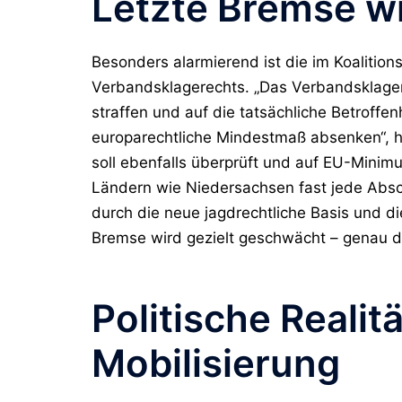
Letzte Bremse w
Besonders alarmierend ist die im Koalitio
Verbandsklagerechts. „Das Verbandsklager
straffen und auf die tatsächliche Betroffen
europarechtliche Mindestmaß absenken“, h
soll ebenfalls überprüft und auf EU-Mini
Ländern wie Niedersachsen fast jede Absc
durch die neue jagdrechtliche Basis und di
Bremse wird gezielt geschwächt – genau d
Politische Realit
Mobilisierung