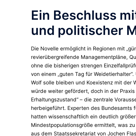
Ein Beschluss mi
und politischer 
Die Novelle ermöglicht in Regionen mit „g
revierübergreifende Managementpläne, Qu
ohne die bisherigen strengen Einzelfallprü
von einem „guten Tag für Weidetierhalter“
Wolf solle bleiben und Koexistenz mit der 
würde weiter gefördert, doch in der Praxis
Erhaltungszustand“ – die zentrale Vorauss
herbeigeführt. Experten des Bundesamts 
hatten wissenschaftlich ein deutlich größ
Mindestpopulationsgröße ermittelt, was zu
aus dem Staatssekretariat von Jochen Fla