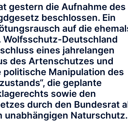
at gestern die Aufnahme des
gdgesetz beschlossen. Ein
Tötungsrausch auf die ehemal
t. Wolfsschutz-Deutschland
bschluss eines jahrelangen
s des Artenschutzes und
ie politische Manipulation des
zustands“, die geplante
lagerechts sowie den
etzes durch den Bundesrat a
n unabhängigen Naturschutz.