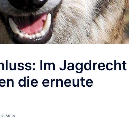
luss: Im Jagdrecht
en die erneute
LGEMEIN