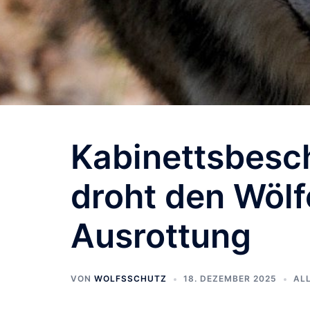
Kabinettsbesch
droht den Wölf
Ausrottung
VON
WOLFSSCHUTZ
18. DEZEMBER 2025
AL