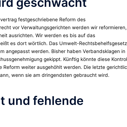
ird geschwächt
nsvertrag festgeschriebene Reform des
echt vor Verwaltungsgerichten werden wir reformieren,
heit ausrichten. Wir werden es bis auf das
eißt es dort wörtlich. Das Umwelt-Rechtsbehelfsgesetz
mum angepasst werden.
Bisher haben Verbandsklagen in
hussgenehmigung gekippt. Künftig könnte diese Kontrol
e Reform weiter ausgehöhlt werden. Die letzte gerichtli
ann, wenn sie am dringendsten gebraucht wird.
ät und fehlende