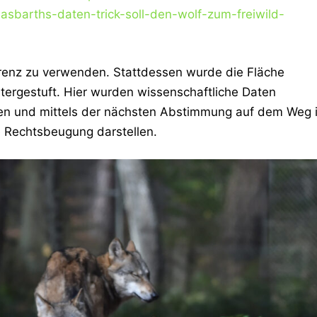
lasbarths-daten-trick-soll-den-wolf-zum-freiwild-
erenz zu verwenden. Stattdessen wurde die Fläche
ntergestuft. Hier wurden wissenschaftliche Daten
gen und mittels der nächsten Abstimmung auf dem Weg 
ne Rechtsbeugung darstellen.