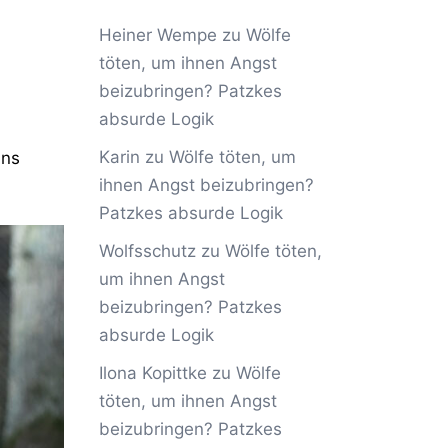
Heiner Wempe
zu
Wölfe
töten, um ihnen Angst
beizubringen? Patzkes
absurde Logik
Karin
zu
Wölfe töten, um
ins
ihnen Angst beizubringen?
Patzkes absurde Logik
Wolfsschutz
zu
Wölfe töten,
um ihnen Angst
beizubringen? Patzkes
absurde Logik
Ilona Kopittke
zu
Wölfe
töten, um ihnen Angst
beizubringen? Patzkes