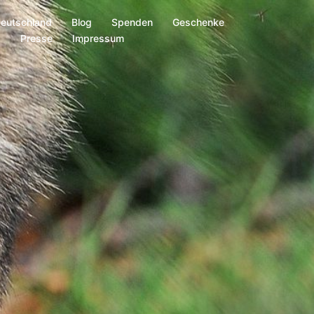
Deutschland
Blog
Spenden
Geschenke
s
Presse
Impressum