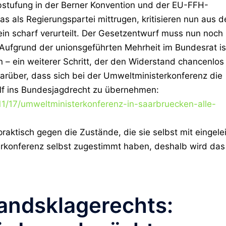
bstufung in der Berner Konvention und der EU-FFH-
as als Regierungspartei mittrugen, kritisieren nun aus d
in scharf verurteilt.
Der Gesetzentwurf muss nun noch
ufgrund der unionsgeführten Mehrheit im Bundesrat is
 – ein weiterer Schritt, der den Widerstand chancenlos
darüber, dass sich bei der Umweltministerkonferenz die
Wolf ins Bundesjagdrecht zu übernehmen:
11/17/umweltministerkonferenz-in-saarbruecken-alle-
raktisch gegen die Zustände, die sie selbst mit eingelei
rkonferenz selbst zugestimmt haben, deshalb wird das
andsklagerechts: