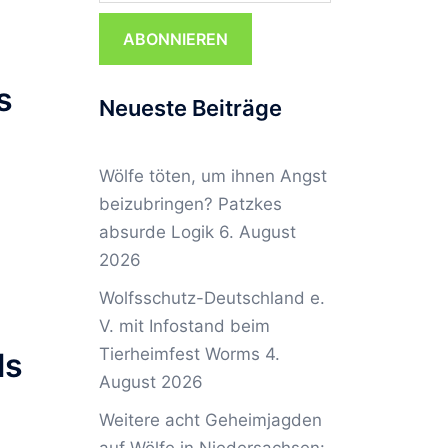
ABONNIEREN
s
Neueste Beiträge
Wölfe töten, um ihnen Angst
beizubringen? Patzkes
absurde Logik
6. August
2026
Wolfsschutz-Deutschland e.
V. mit Infostand beim
Tierheimfest Worms
4.
ls
August 2026
Weitere acht Geheimjagden