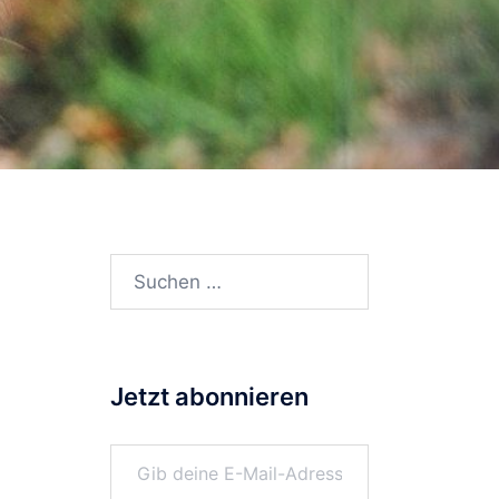
Suchen
nach:
Jetzt abonnieren
Gib deine E-Mail-Adresse ein ...