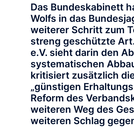
Das Bundeskabinett h
Wolfs in das Bundesja
weiterer Schritt zum 
streng geschützte Ar
e.V. sieht darin den A
systematischen Abbau
kritisiert zusätzlich d
„günstigen Erhaltungs
Reform des Verbandsk
weiteren Weg des Ges
weiteren Schlag gege