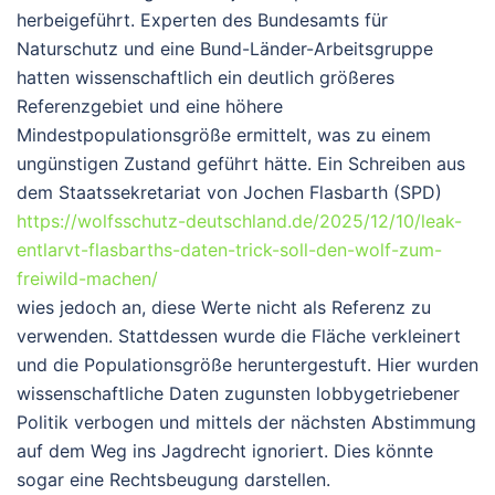
herbeigeführt. Experten des Bundesamts für
Naturschutz und eine Bund-Länder-Arbeitsgruppe
hatten wissenschaftlich ein deutlich größeres
Referenzgebiet und eine höhere
Mindestpopulationsgröße ermittelt, was zu einem
ungünstigen Zustand geführt hätte. Ein Schreiben aus
dem Staatssekretariat von Jochen Flasbarth (SPD)
https://wolfsschutz-deutschland.de/2025/12/10/leak-
entlarvt-flasbarths-daten-trick-soll-den-wolf-zum-
freiwild-machen/
wies jedoch an, diese Werte nicht als Referenz zu
verwenden. Stattdessen wurde die Fläche verkleinert
und die Populationsgröße heruntergestuft. Hier wurden
wissenschaftliche Daten zugunsten lobbygetriebener
Politik verbogen und mittels der nächsten Abstimmung
auf dem Weg ins Jagdrecht ignoriert. Dies könnte
sogar eine Rechtsbeugung darstellen.