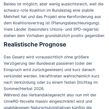
Beides ist möglich, aber
wenig aussichtsreich
, weil die
schwarz-rote Koalition im Bundestag eine stabile
Mehrheit hat und das Projekt eine Kernforderung aus
dem Koalitionsvertrag ist (Planungsbeschleunigung).
Viele Länder (besonders Unions- und SPD-regierte)
stehen dem Vorhaben grundsätzlich positiv gegenüber.
Realistische Prognose
Das Gesetz wird voraussichtlich
ohne größere
Verzögerung
den Bundesrat passieren (oder der
Einspruch wird zurückgewiesen) und kurz danach
verkündet werden. Inkrafttreten wahrscheinlich
kurz
nach Verkündung
oder zu einem festen Stichtag im
Sommer/Herbst 2026.
Während das Verbandsklagerecht also nun mit der
UmwRG-Novelle massiv eingeschränkt wird und
unabhängigen Naturschutzinitiativen künftig die