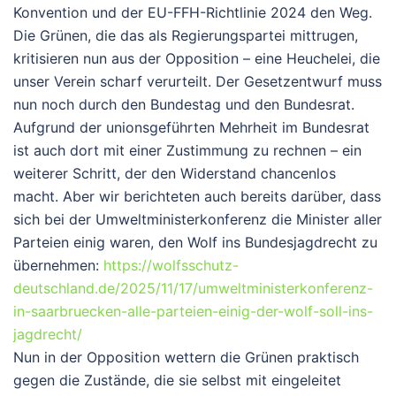
Konvention und der EU-FFH-Richtlinie 2024 den Weg.
Die Grünen, die das als Regierungspartei mittrugen,
kritisieren nun aus der Opposition – eine Heuchelei, die
unser Verein scharf verurteilt.
Der Gesetzentwurf muss
nun noch durch den Bundestag und den Bundesrat.
Aufgrund der unionsgeführten Mehrheit im Bundesrat
ist auch dort mit einer Zustimmung zu rechnen – ein
weiterer Schritt, der den Widerstand chancenlos
macht. Aber wir berichteten auch bereits darüber, dass
sich bei der Umweltministerkonferenz die Minister aller
Parteien einig waren, den Wolf ins Bundesjagdrecht zu
übernehmen:
https://wolfsschutz-
deutschland.de/2025/11/17/umweltministerkonferenz-
in-saarbruecken-alle-parteien-einig-der-wolf-soll-ins-
jagdrecht/
Nun in der Opposition wettern die Grünen praktisch
gegen die Zustände, die sie selbst mit eingeleitet