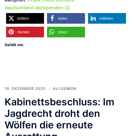
deutschland.de/spenden-2/
twittern
teilen
mitteilen
merken
teilen
Gefällt mir:
18. DEZEMBER 2025
ALLGEMEIN
Kabinettsbeschluss: Im
Jagdrecht droht den
Wölfen die erneute