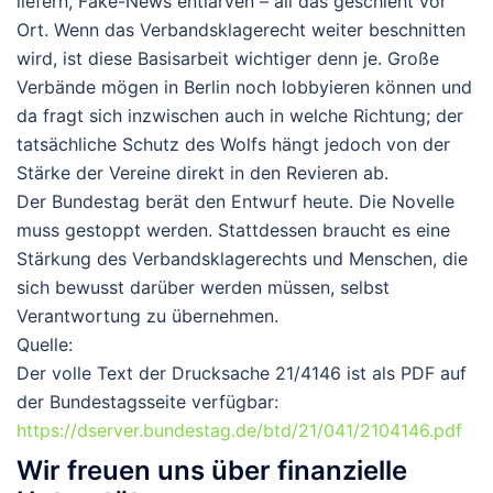
liefern, Fake-News entlarven – all das geschieht vor
Ort. Wenn das Verbandsklagerecht weiter beschnitten
wird, ist diese Basisarbeit wichtiger denn je. Große
Verbände mögen in Berlin noch lobbyieren können und
da fragt sich inzwischen auch in welche Richtung; der
tatsächliche Schutz des Wolfs hängt jedoch von der
Stärke der Vereine direkt in den Revieren ab.
Der Bundestag berät den Entwurf heute. Die Novelle
muss gestoppt werden. Stattdessen braucht es eine
Stärkung des Verbandsklagerechts und Menschen, die
sich bewusst darüber werden müssen, selbst
Verantwortung zu übernehmen.
Quelle:
Der volle Text der Drucksache 21/4146 ist als PDF auf
der Bundestagsseite verfügbar:
https://dserver.bundestag.de/btd/21/041/2104146.pdf
Wir freuen uns über finanzielle