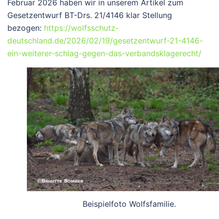
Februar 2026 haben wir in unserem Artikel zum
Gesetzentwurf BT-Drs. 21/4146 klar Stellung
bezogen:
https://wolfsschutz-
deutschland.de/2026/02/19/gesetzentwurf-21-4146-
ein-weiterer-schlag-gegen-das-verbandsklagerecht/
Beispielfoto Wolfsfamilie.