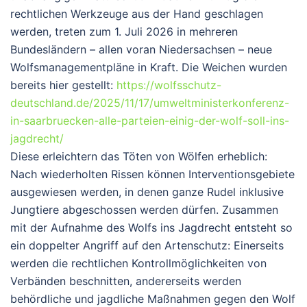
rechtlichen Werkzeuge aus der Hand geschlagen
werden, treten zum
1. Juli 2026
in mehreren
Bundesländern – allen voran Niedersachsen – neue
Wolfsmanagementpläne in Kraft. Die Weichen wurden
bereits hier gestellt:
https://wolfsschutz-
deutschland.de/2025/11/17/umweltministerkonferenz-
in-saarbruecken-alle-parteien-einig-der-wolf-soll-ins-
jagdrecht/
Diese erleichtern das Töten von Wölfen erheblich:
Nach wiederholten Rissen können Interventionsgebiete
ausgewiesen werden, in denen ganze Rudel inklusive
Jungtiere abgeschossen werden dürfen. Zusammen
mit der Aufnahme des Wolfs ins Jagdrecht entsteht so
ein doppelter Angriff auf den Artenschutz: Einerseits
werden die rechtlichen Kontrollmöglichkeiten von
Verbänden beschnitten, andererseits werden
behördliche und jagdliche Maßnahmen gegen den Wolf