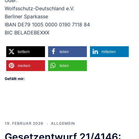
Oder:
Wolfsschutz-Deutschland e.V.
Berliner Sparkasse
IBAN DE79 1005 0000 0190 7118 84
BIC BELADEBEXXX
twittern
teilen
mitteilen
merken
teilen
Gefällt mir:
19. FEBRUAR 2026
ALLGEMEIN
Gesetzentwurf 21/4146: