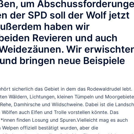
eißen, um Abschussforderung
n der SPD soll der Wolf jetzt
 Außerdem haben wir
 beiden Revieren und auch
n Weidezäunen. Wir erwischte
und bringen neue Beispiele
hört sicherlich das Gebiet in dem das Rodewaldrudel lebt.
hten Wäldern, Lichtungen, kleinen Tümpeln und Moorgebiet
ie Rehe, Damhirsche und Wildschweine. Dabei ist die Landsch
 Wölfen auch Elfen und Trolle vorstellen könnte. Das
r *innen finden Losung und Spuren.Vielleicht mag es auch
 Welpen offiziell bestätigt wurden, aber die