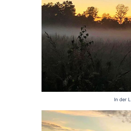
In der 