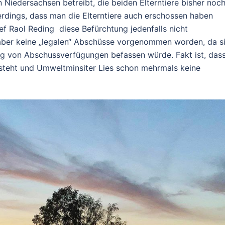
 Niedersachsen betreibt, die beiden Elterntiere bisher noc
llerdings, dass man die Elterntiere auch erschossen haben
f Raol Reding diese Befürchtung jedenfalls nicht
 aber keine „legalen“ Abschüsse vorgenommen worden, da s
g von Abschussverfügungen befassen würde. Fakt ist, das
steht und Umweltminsiter Lies schon mehrmals keine