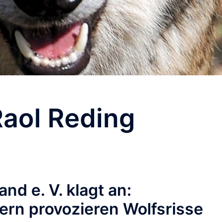
Raol Reding
d e. V. klagt an:
rn provozieren Wolfsrisse