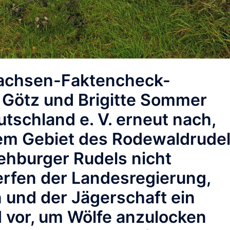
sachsen-Faktencheck-
 Götz und Brigitte Sommer
tschland e. V. erneut nach,
dem Gebiet des Rodewaldrude
ehburger Rudels nicht
erfen der Landesregierung,
n und der Jägerschaft ein
 vor, um Wölfe anzulocken