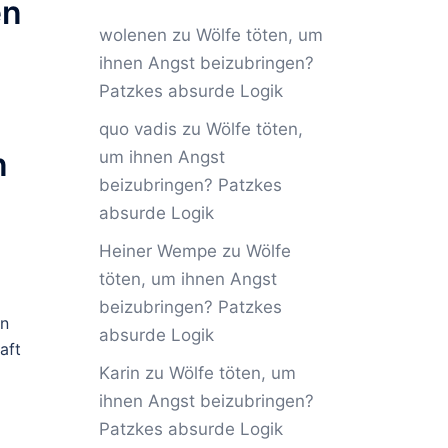
en
wolenen
zu
Wölfe töten, um
ihnen Angst beizubringen?
Patzkes absurde Logik
quo vadis
zu
Wölfe töten,
n
um ihnen Angst
beizubringen? Patzkes
absurde Logik
Heiner Wempe
zu
Wölfe
töten, um ihnen Angst
beizubringen? Patzkes
en
absurde Logik
aft
Karin
zu
Wölfe töten, um
ihnen Angst beizubringen?
Patzkes absurde Logik