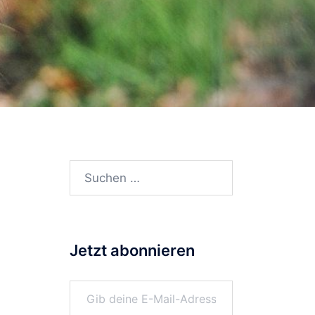
Suchen
nach:
Jetzt abonnieren
Gib deine E-Mail-Adresse ein ...