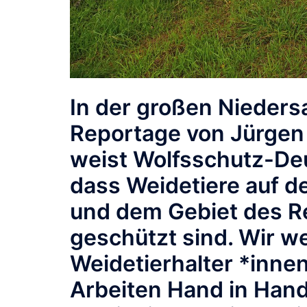
In der großen Nieder
Reportage von Jürgen
weist Wolfsschutz-Deu
dass Weidetiere auf 
und dem Gebiet des R
geschützt sind. Wir w
Weidetierhalter *inne
Arbeiten Hand in Hand