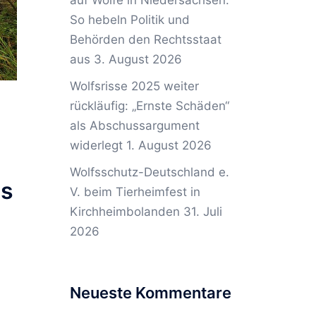
auf Wölfe in Niedersachsen:
So hebeln Politik und
Behörden den Rechtsstaat
aus
3. August 2026
Wolfsrisse 2025 weiter
rückläufig: „Ernste Schäden“
als Abschussargument
widerlegt
1. August 2026
Wolfsschutz-Deutschland e.
ls
V. beim Tierheimfest in
Kirchheimbolanden
31. Juli
2026
Neueste Kommentare