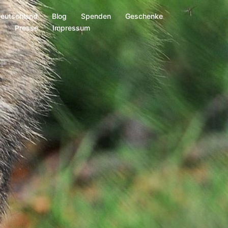
Deutschland
Blog
Spenden
Geschenke
s
Presse
Impressum