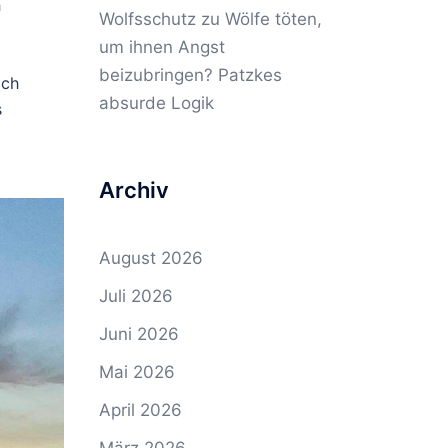
h
Wolfsschutz
zu
Wölfe töten,
um ihnen Angst
beizubringen? Patzkes
ich
absurde Logik
s
Archiv
August 2026
Juli 2026
Juni 2026
Mai 2026
April 2026