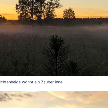
Lichtenheide wohnt ein Zauber inne.