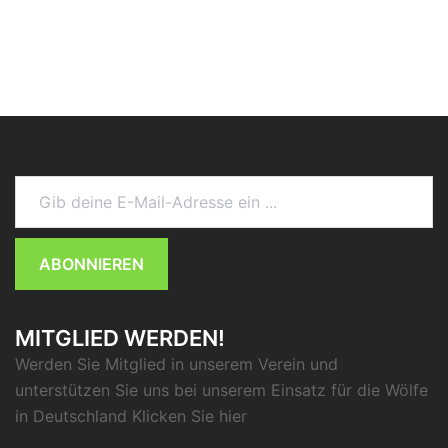
Gib deine E-Mail-Adresse ein ...
ABONNIEREN
MITGLIED WERDEN!
Werden Sie Mitglied in unserem Verein und
unterstützen Sie uns bei unserem Einsatz für die Wölfe
in Deutschland Klicken Sie
hier