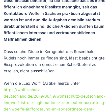
Geschmäckle behaftet, ist die Tatsache dass es keine
öffentlich einsehbare Rissliste mehr gibt, seit das
Kontaktbüro Wölfe in Sachsen praktisch abgesetzt
worden ist und nun die Aufgaben dem Ministerium
direkt unterstellt sind. Solche Aktionen dürften kaum
öffentlichem Interesse und vertraunensbildenen
Maßnahmen dienen.
Dass solche Zäune in Kerngebiet des Rosenthaler
Rudels noch immer zu finden sind, lässt beabsichtigte
Rissprovokation um erneut einen Schießbefehl zu
erteilen, nicht ausschließen.
Wenn die „Lex Wolf“ (Artikel hierzu unter
https://wolfsschutz-
deutschland.de/2019/06/19/wolfsschutz-deutschland-
lex-wolf-ist-die-legitimation-zur-erneuten-ausrottung-
der-woelfe-aufforderung-an-abgeordnete-dem-