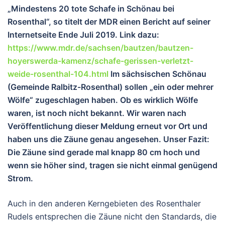
„Mindestens 20 tote Schafe in Schönau bei
Rosenthal“, so titelt der MDR einen Bericht auf seiner
Internetseite Ende Juli 2019. Link dazu:
https://www.mdr.de/sachsen/bautzen/bautzen-
hoyerswerda-kamenz/schafe-gerissen-verletzt-
weide-rosenthal-104.html
Im sächsischen Schönau
(Gemeinde Ralbitz-Rosenthal) sollen „ein oder mehrer
Wölfe“ zugeschlagen haben. Ob es wirklich Wölfe
waren, ist noch nicht bekannt. Wir waren nach
Veröffentlichung dieser Meldung erneut vor Ort und
haben uns die Zäune genau angesehen. Unser Fazit:
Die Zäune sind gerade mal knapp 80 cm hoch und
wenn sie höher sind, tragen sie nicht einmal genügend
Strom.
Auch in den anderen Kerngebieten des Rosenthaler
Rudels entsprechen die Zäune nicht den Standards, die