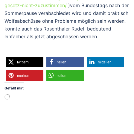
gesetz-nicht-zuzustimmen/
)vom Bundestags nach der
Sommerpause verabschiedet wird und damit praktisch
Wolfsabschüsse ohne Probleme möglich sein werden,
könnte auch das Rosenthaler Rudel bedeutend
einfacher als jetzt abgeschossen werden.
twittern
teilen
mitteilen
merken
teilen
Gefällt mir:
Wird
geladen …