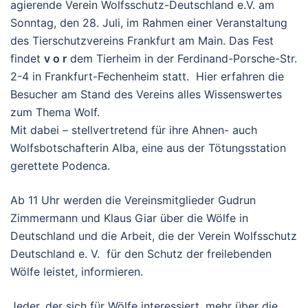
agierende Verein Wolfsschutz-Deutschland e.V. am
Sonntag, den 28. Juli, im Rahmen einer Veranstaltung
des Tierschutzvereins Frankfurt am Main. Das Fest
findet
v o r
dem Tierheim in der Ferdinand-Porsche-Str.
2-4 in Frankfurt-Fechenheim statt. Hier erfahren die
Besucher am Stand des Vereins alles Wissenswertes
zum Thema Wolf.
Mit dabei – stellvertretend für ihre Ahnen- auch
Wolfsbotschafterin Alba, eine aus der Tötungsstation
gerettete Podenca.
Ab 11 Uhr werden die Vereinsmitglieder Gudrun
Zimmermann und Klaus Giar über die Wölfe in
Deutschland und die Arbeit, die der Verein Wolfsschutz
Deutschland e. V. für den Schutz der freilebenden
Wölfe leistet, informieren.
Jeder, der sich für Wölfe interessiert, mehr über die