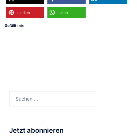
merken
teilen
Gefällt mir:
Suchen
nach:
Jetzt abonnieren