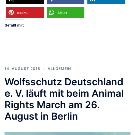
merken
teilen
Gefällt mir:
14. AUGUST 2018
ALLGEMEIN
Wolfsschutz Deutschland
e. V. läuft mit beim Animal
Rights March am 26.
August in Berlin