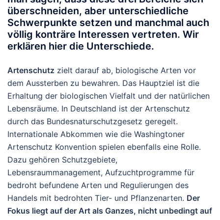
überschneiden, aber unterschiedliche
Schwerpunkte setzen und manchmal auch
völlig konträre Interessen vertreten. Wir
erklären hier die Unterschiede.
Artenschutz
zielt darauf ab, biologische Arten vor
dem Aussterben zu bewahren. Das Hauptziel ist die
Erhaltung der biologischen Vielfalt und der natürlichen
Lebensräume.
In Deutschland ist der Artenschutz
durch das Bundesnaturschutzgesetz
geregelt.
Internationale Abkommen wie die Washingtoner
Artenschutz Konvention
spielen ebenfalls eine Rolle.
Dazu gehören Schutzgebiete
,
Lebensraummanagement, Aufzuchtprogramme
für
bedroht befundene Arten und Regulierungen des
Handels mit bedrohten Tier- und Pflanzenarten.
Der
Fokus liegt auf der Art als Ganzes, nicht unbedingt auf