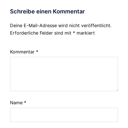
Schreibe einen Kommentar
Deine E-Mail-Adresse wird nicht veröffentlicht.
Erforderliche Felder sind mit
*
markiert
Kommentar
*
Name
*