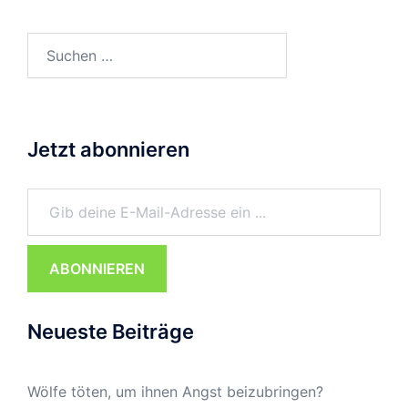
Suchen
nach:
Jetzt abonnieren
Gib deine E-Mail-Adresse ein ...
ABONNIEREN
Neueste Beiträge
Wölfe töten, um ihnen Angst beizubringen?