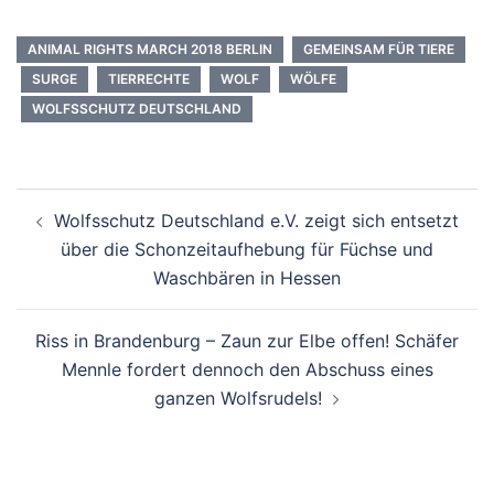
ANIMAL RIGHTS MARCH 2018 BERLIN
GEMEINSAM FÜR TIERE
SURGE
TIERRECHTE
WOLF
WÖLFE
WOLFSSCHUTZ DEUTSCHLAND
Beitragsnavigation
Wolfsschutz Deutschland e.V. zeigt sich entsetzt
über die Schonzeitaufhebung für Füchse und
Waschbären in Hessen
Riss in Brandenburg – Zaun zur Elbe offen! Schäfer
Mennle fordert dennoch den Abschuss eines
ganzen Wolfsrudels!