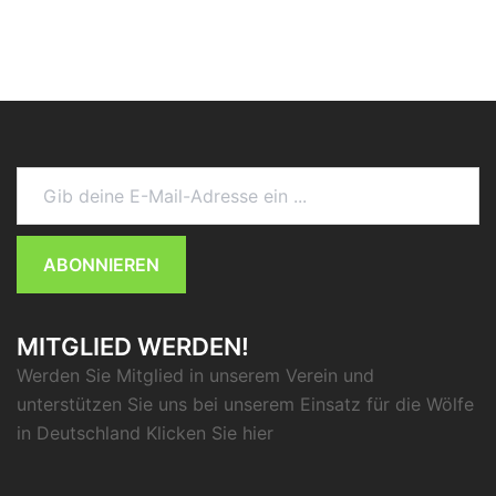
Gib deine E-Mail-Adresse ein ...
ABONNIEREN
MITGLIED WERDEN!
Werden Sie Mitglied in unserem Verein und
unterstützen Sie uns bei unserem Einsatz für die Wölfe
in Deutschland Klicken Sie
hier