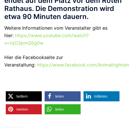
endet auf dem Platz vor dem Roten
Rathaus. Die Demonstration wird
etwa 90 Minuten dauern.
Weitere Informationen vom Veranstalter gibt es
hier:
https://www.youtube.com/watch?
v=tqO3pmQ5g0w
Hier die Facebookseite zur
Veranstaltung:
https://www.facebook.com/Animalrightsma
twittern
teilen
mitteilen
merken
teilen