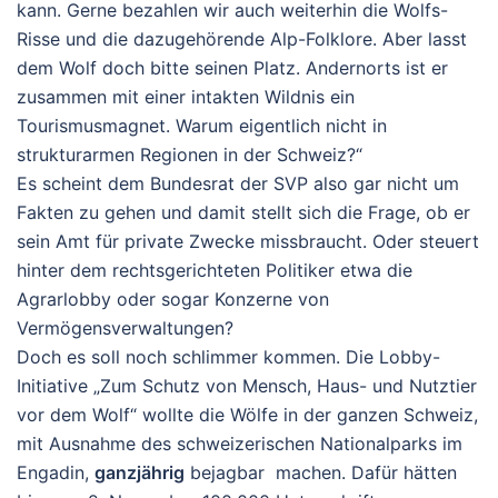
kann. Gerne bezahlen wir auch weiterhin die Wolfs-
Risse und die dazugehörende Alp-Folklore. Aber lasst
dem Wolf doch bitte seinen Platz. Andernorts ist er
zusammen mit einer intakten Wildnis ein
Tourismusmagnet. Warum eigentlich nicht in
strukturarmen Regionen in der Schweiz?“
Es scheint dem Bundesrat der SVP also gar nicht um
Fakten zu gehen und damit stellt sich die Frage, ob er
sein Amt für private Zwecke missbraucht. Oder steuert
hinter dem rechtsgerichteten Politiker etwa die
Agrarlobby oder sogar Konzerne von
Vermögensverwaltungen?
Doch es soll noch schlimmer kommen. Die Lobby-
Initiative „Zum Schutz von Mensch, Haus- und Nutztier
vor dem Wolf“ wollte die Wölfe in der ganzen Schweiz,
mit Ausnahme des schweizerischen Nationalparks im
Engadin,
ganzjährig
bejagbar machen. Dafür hätten