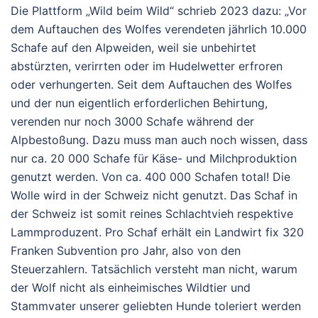
Die Plattform „Wild beim Wild“ schrieb 2023 dazu: „Vor
dem Auftauchen des Wolfes verendeten jährlich 10.000
Schafe auf den Alpweiden, weil sie unbehirtet
abstürzten, verirrten oder im Hudelwetter erfroren
oder verhungerten. Seit dem Auftauchen des Wolfes
und der nun eigentlich erforderlichen Behirtung,
verenden nur noch 3000 Schafe während der
Alpbestoßung. Dazu muss man auch noch wissen, dass
nur ca. 20 000 Schafe für Käse- und Milchproduktion
genutzt werden. Von ca. 400 000 Schafen total! Die
Wolle wird in der Schweiz nicht genutzt. Das Schaf in
der Schweiz ist somit reines Schlachtvieh respektive
Lammproduzent. Pro Schaf erhält ein Landwirt fix 320
Franken Subvention pro Jahr, also von den
Steuerzahlern. Tatsächlich versteht man nicht, warum
der Wolf nicht als einheimisches Wildtier und
Stammvater unserer geliebten Hunde toleriert werden