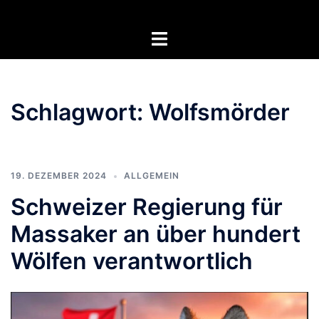
Zum
Inhalt
Menü
springen
umschalten
Schlagwort:
Wolfsmörder
19. DEZEMBER 2024
ALLGEMEIN
Schweizer Regierung für
Massaker an über hundert
Wölfen verantwortlich