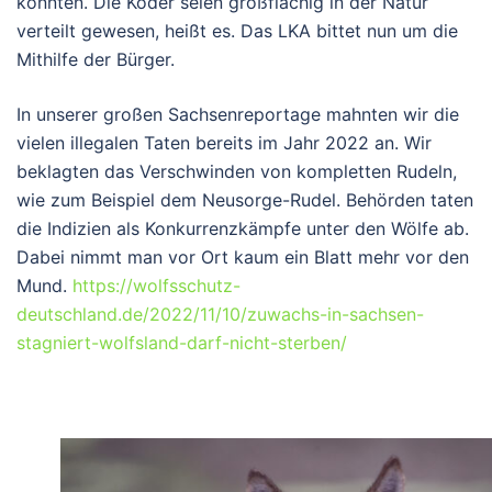
konnten. Die Köder seien großflächig in der Natur
verteilt gewesen, heißt es. Das LKA bittet nun um die
Mithilfe der Bürger.
In unserer großen Sachsenreportage mahnten wir die
vielen illegalen Taten bereits im Jahr 2022 an. Wir
beklagten das Verschwinden von kompletten Rudeln,
wie zum Beispiel dem Neusorge-Rudel. Behörden taten
die Indizien als Konkurrenzkämpfe unter den Wölfe ab.
Dabei nimmt man vor Ort kaum ein Blatt mehr vor den
Mund.
https://wolfsschutz-
deutschland.de/2022/11/10/zuwachs-in-sachsen-
stagniert-wolfsland-darf-nicht-sterben/