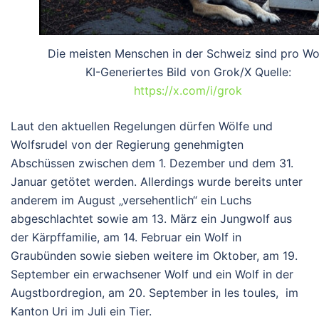
Die meisten Menschen in der Schweiz sind pro Wol
KI-Generiertes Bild von Grok/X Quelle:
https://x.com/i/grok
Laut den aktuellen Regelungen dürfen Wölfe und
Wolfsrudel von der Regierung genehmigten
Abschüssen zwischen dem 1. Dezember und dem 31.
Januar getötet werden. Allerdings wurde bereits unter
anderem im August „versehentlich“ ein Luchs
abgeschlachtet sowie am 13. März ein Jungwolf aus
der Kärpffamilie, am 14. Februar ein Wolf in
Graubünden sowie sieben weitere im Oktober, am 19.
September ein erwachsener Wolf und ein Wolf in der
Augstbordregion, am 20. September in les toules, im
Kanton Uri im Juli ein Tier.