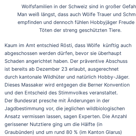
Wolfsfamilien in der Schweiz sind in großer Gefah
Man weiß längst, dass auch Wölfe Trauer und Schm
empfinden und dennoch fühlen Hobbyjäger Freude
Töten der streng geschützten Tiere.
Kaum im Amt entschied Rösti, dass Wölfe künftig auch
abgeschossen werden dürfen, bevor sie überhaupt
Schaden angerichtet haben. Der präventive Abschuss
ist bereits ab Dezember 23 erlaubt, ausgerechnet
durch kantonale Wildhüter und natürlich Hobby-Jäger.
Dieses Massaker wird entgegen die Berner Konvention
und den Entscheid des Stimmvolkes veranstaltet.
Der Bundesrat presche mit Änderungen in der
Jagdbestimmung vor, die jeglichen wildbiologischen
Ansatz vermissen lassen, sagen Experten. Die Anzahl
gerissener Nutztiere ging um die Hälfte (in
Graubünden) und um rund 80 % (im Kanton Glarus)