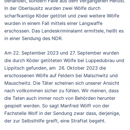
behandelt, sondern Fälle aus dem vergangenen Herbst.
In der Oberlausitz wurden zwei Wölfe durch
scharfkantige Köder getötet und zwei weitere Wölfe
wurden in einem Fall mittels einer Langwaffe
erschossen. Das Landeskriminalamt ermittele, heißt es
in einer Sendung des NDR.
Am 22. September 2023 und 27. September wurden
die durch Köder getöteten Wölfe bei Luppedubrau und
Lippitsch gefunden, am 26. Oktober 2023 die
erschossenen Wölfe auf Feldern bei Malschwitz und
Mauschwitz. Die Täter scheinen sich unserer Ansicht
nach vollkommen sicher zu fühlen. Wir meinen, dass
die Taten auch immer noch von Behörden herunter
gespielt werden. So sagt Manfred Wölfl von der
Fachstelle Wolf in der Sendung zwar dass, derjenige,
der zur Selbsthilfe greift, eine Straftat begeht.