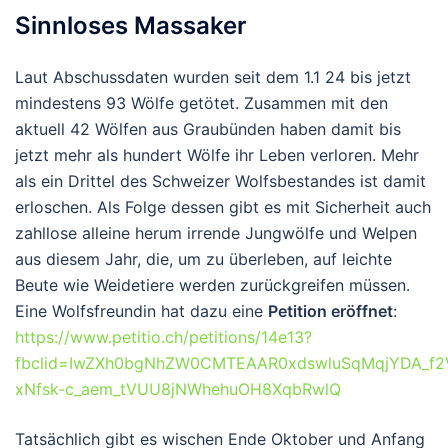
Sinnloses Massaker
Laut Abschussdaten wurden seit dem 1.1 24 bis jetzt
mindestens 93 Wölfe getötet. Zusammen mit den
aktuell 42 Wölfen aus Graubünden haben damit bis
jetzt mehr als hundert Wölfe ihr Leben verloren. Mehr
als ein Drittel des Schweizer Wolfsbestandes ist damit
erloschen. Als Folge dessen gibt es mit Sicherheit auch
zahllose alleine herum irrende Jungwölfe und Welpen
aus diesem Jahr, die, um zu überleben, auf leichte
Beute wie Weidetiere werden zurückgreifen müssen.
Eine Wolfsfreundin hat dazu eine
Petition eröffnet
:
https://www.petitio.ch/petitions/14e13?
fbclid=IwZXh0bgNhZW0CMTEAAR0xdswluSqMqjYDA_f
xNfsk-c_aem_tVUU8jNWhehuOH8XqbRwlQ
Tatsächlich gibt es wischen Ende Oktober und Anfang