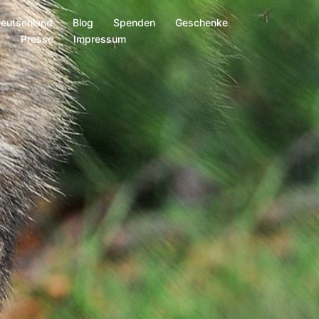
Deutschland
Blog
Spenden
Geschenke
s
Presse
Impressum