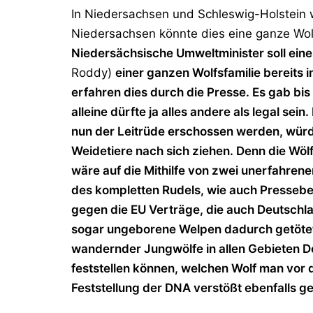
In Niedersachsen und Schleswig-Holstein wu
Niedersachsen könnte dies eine ganze Wolf
Niedersächsische Umweltminister soll ein
Roddy)
einer ganzen Wolfsfamilie bereit
erfahren dies durch die Presse. Es gab bis 
alleine dürfte ja alles andere als legal sei
nun der Leitrüde erschossen werden, würde
Weidetiere nach sich ziehen. Denn die W
wäre auf die Mithilfe von zwei unerfahren
des kompletten Rudels, wie auch Pressebe
gegen die EU Verträge, die auch Deutschla
sogar ungeborene Welpen dadurch getötet
wandernder Jungwölfe in allen Gebieten De
feststellen können, welchen Wolf man vor 
Feststellung der DNA verstößt ebenfalls g