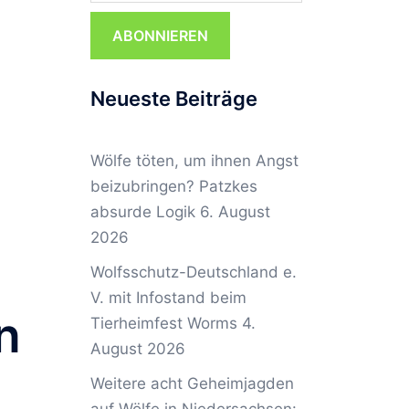
ABONNIEREN
Neueste Beiträge
Wölfe töten, um ihnen Angst
beizubringen? Patzkes
absurde Logik
6. August
2026
Wolfsschutz-Deutschland e.
V. mit Infostand beim
n
Tierheimfest Worms
4.
August 2026
Weitere acht Geheimjagden