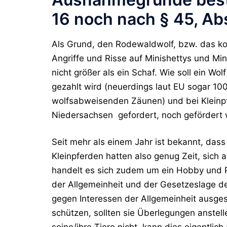
16 noch nach § 45, Abs
Als Grund, den Rodewaldwolf, bzw. das k
Angriffe und Risse auf Minishettys und Mi
nicht größer als ein Schaf. Wie soll ein W
gezahlt wird (neuerdings laut EU sogar 1
wolfsabweisenden Zäunen) und bei Kleinp
Niedersachsen gefordert, noch gefördert
Seit mehr als einem Jahr ist bekannt, das
Kleinpferden hatten also genug Zeit, sich a
handelt es sich zudem um ein Hobby und Pr
der Allgemeinheit und der Gesetzeslage der
gegen Interessen der Allgemeinheit ausgesp
schützen, sollten sie Überlegungen anstel