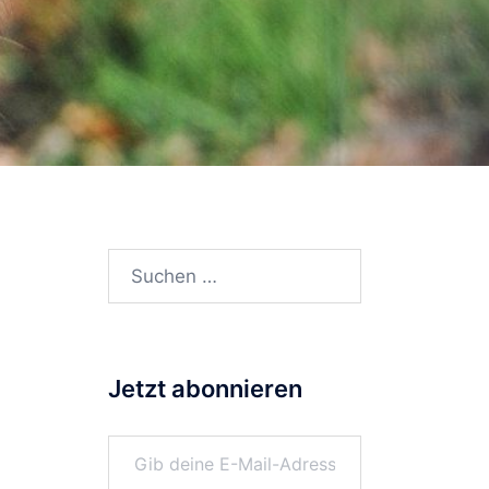
Suchen
nach:
Jetzt abonnieren
Gib deine E-Mail-Adresse ein ...