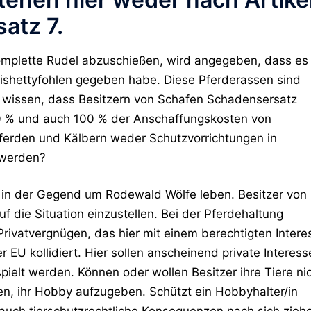
atz 7.
omplette Rudel abzuschießen, wird angegeben, dass es
nishettyfohlen gegeben habe. Diese Pferderassen sind
olf wissen, dass Besitzern von Schafen Schadensersatz
00 % und auch 100 % der Anschaffungskosten von
ferden und Kälbern weder Schutzvorrichtungen in
 werden?
s in der Gegend um Rodewald Wölfe leben. Besitzer von
uf die Situation einzustellen. Bei der Pferdehaltung
ivatvergnügen, das hier mit einem berechtigten Intere
 EU kollidiert. Hier sollen anscheinend private Interess
ielt werden. Können oder wollen Besitzer ihre Tiere ni
len, ihr Hobby aufzugeben. Schützt ein Hobbyhalter/in