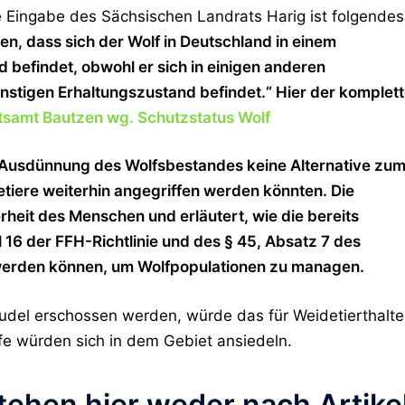
ne Eingabe des Sächsischen Landrats Harig ist folgendes
len, dass sich der Wolf in Deutschland in einem
befindet, obwohl er sich in einigen anderen
nstigen Erhaltungszustand befindet.“ Hier der komplet
samt Bautzen wg. Schutzstatus Wolf
e Ausdünnung des Wolfsbestandes keine Alternative zu
tiere weiterhin angegriffen werden könnten. Die
erheit des Menschen und erläutert, wie die bereits
6 der FFH-Richtlinie und des § 45, Absatz 7 des
erden können, um Wolfpopulationen zu managen.
udel erschossen werden, würde das für Weidetierthalte
fe würden sich in dem Gebiet ansiedeln.
hen hier weder nach Artike