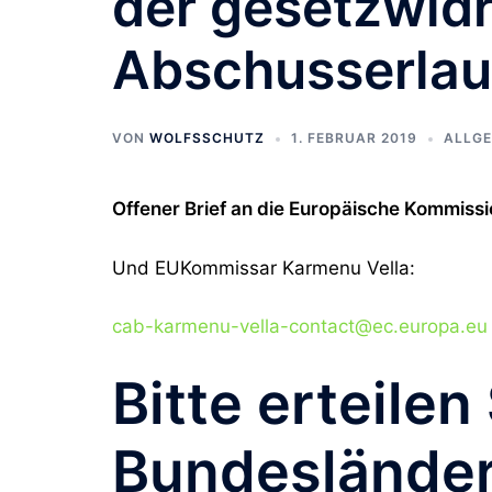
der gesetzwid
Abschusserlau
VON
WOLFSSCHUTZ
1. FEBRUAR 2019
ALLGE
Offener Brief an die Europäische Kommiss
Und EUKommissar Karmenu Vella:
cab-karmenu-vella-contact@ec.europa.eu
Bitte erteile
Bundeslände