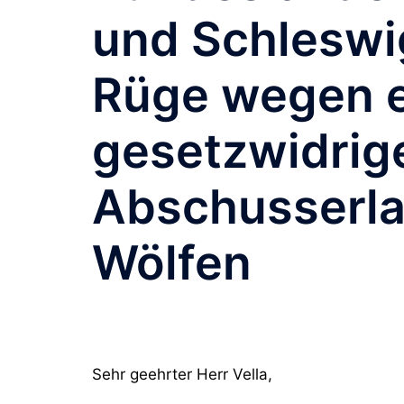
und Schleswi
Rüge wegen e
gesetzwidrig
Abschusserla
Wölfen
Sehr geehrter Herr Vella,