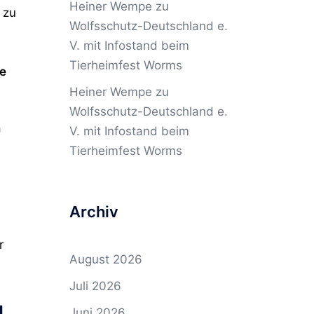
Heiner Wempe
zu
 zu
Wolfsschutz-Deutschland e.
V. mit Infostand beim
Tierheimfest Worms
te
Heiner Wempe
zu
Wolfsschutz-Deutschland e.
m
V. mit Infostand beim
Tierheimfest Worms
Archiv
r
August 2026
Juli 2026
l
Juni 2026