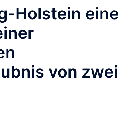
g-Holstein eine
iner
en
ubnis von zwei