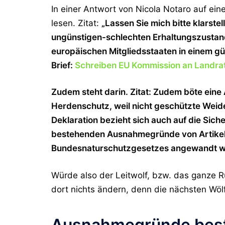
In einer Antwort von Nicola Notaro auf ei
lesen. Zitat:
„Lassen Sie mich bitte klarstel
ungünstigen-schlechten Erhaltungszustand 
europäischen Mitgliedsstaaten in einem gü
Brief:
Schreiben EU Kommission an Landrat
Zudem steht darin. Zitat: Zudem böte ein
Herdenschutz, weil nicht geschützte Weide
Deklaration bezieht sich auch auf die Sich
bestehenden Ausnahmegründe von Artikel 1
Bundesnaturschutzgesetzes angewandt w
Würde also der Leitwolf, bzw. das ganze R
dort nichts ändern, denn die nächsten Wöl
Ausnahmegründe beste