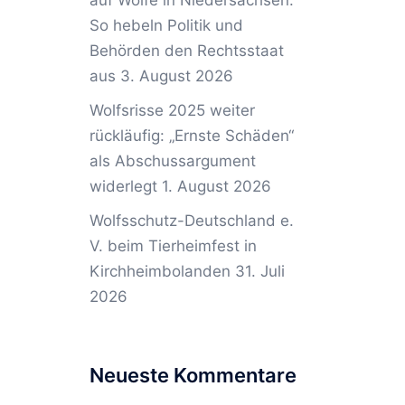
auf Wölfe in Niedersachsen:
So hebeln Politik und
Behörden den Rechtsstaat
aus
3. August 2026
Wolfsrisse 2025 weiter
rückläufig: „Ernste Schäden“
als Abschussargument
widerlegt
1. August 2026
Wolfsschutz-Deutschland e.
V. beim Tierheimfest in
Kirchheimbolanden
31. Juli
2026
Neueste Kommentare