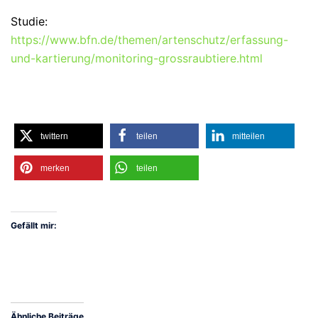
Studie:
https://www.bfn.de/themen/artenschutz/erfassung-
und-kartierung/monitoring-grossraubtiere.html
twittern
teilen
mitteilen
merken
teilen
Gefällt mir:
Ähnliche Beiträge