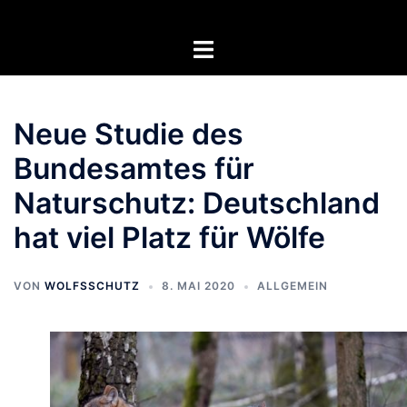
Zum
Inhalt
Menü
springen
umschalten
Neue Studie des
Bundesamtes für
Naturschutz: Deutschland
hat viel Platz für Wölfe
VON
WOLFSSCHUTZ
8. MAI 2020
ALLGEMEIN