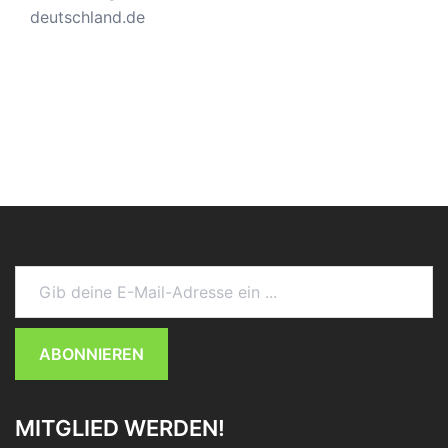
deutschland.de
Gib deine E-Mail-Adresse ein ...
ABONNIEREN
MITGLIED WERDEN!