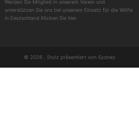
Werden Sie Mitglied in unserem Verein und
unterstützen Sie uns bei unserem Einsatz für die Wölfe
in Deutschland Klicken Sie
hier
© 2026 . Stolz präsentiert von
Sydney