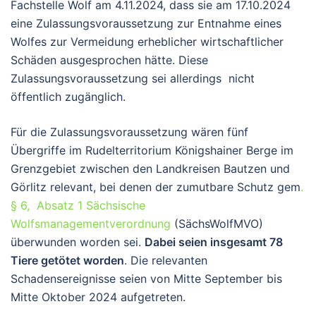
Fachstelle Wolf am 4.11.2024, dass sie am 17.10.2024
eine Zulassungsvoraussetzung zur Entnahme eines
Wolfes zur Vermeidung erheblicher wirtschaftlicher
Schäden ausgesprochen hätte. Diese
Zulassungsvoraussetzung sei allerdings nicht
öffentlich zugänglich.
Für die Zulassungsvoraussetzung wären fünf
Übergriffe im Rudelterritorium Königshainer Berge im
Grenzgebiet zwischen den Landkreisen Bautzen und
Görlitz relevant, bei denen der zumutbare Schutz gem
.
§ 6, Absatz 1 Sächsische
Wolfsmanagementverordnung
(SächsWolfMVO)
überwunden worden sei.
Dabei seien insgesamt 78
Tiere getötet worden
. Die relevanten
Schadensereignisse seien von Mitte September bis
Mitte Oktober 2024 aufgetreten.