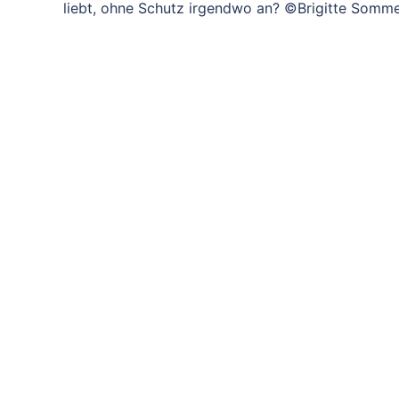
liebt, ohne Schutz irgendwo an? ©Brigitte Somm