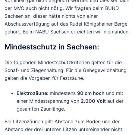
Vorhinein gar nicht angehört worden und dies sei nach
der MVO auch nicht nötig. Wir fragten beim BUND
Sachsen an, dieser hätte nichts von einer
Abschussverfügung auf das Rudel Königshainer Berge
gehört. Beim NABU Sachsen erreichten wir niemanden.
Mindestschutz in Sachsen:
Die folgenden Mindestschutzkriterien gelten für die
Schaf- und Ziegenhaltung. Für die Gehegewildhaltung
gelten die Vorgaben für Festzäune.
Elektrozäune
: mindestens
90 cm hoch
und mit
einer Mindestspannung von
2.000 Volt
auf der
gesamten Zaunlänge.
Bei Litzenzäunen gilt: Abstand zum Boden und der
Abstand der drei unteren Litzen untereinander nicht