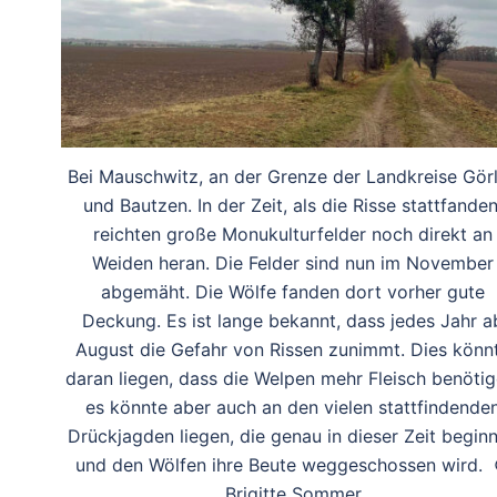
Bei Mauschwitz, an der Grenze der Landkreise Görl
und Bautzen. In der Zeit, als die Risse stattfanden
reichten große Monukulturfelder noch direkt an
Weiden heran. Die Felder sind nun im November
abgemäht. Die Wölfe fanden dort vorher gute
Deckung. Es ist lange bekannt, dass jedes Jahr a
August die Gefahr von Rissen zunimmt. Dies könn
daran liegen, dass die Welpen mehr Fleisch benötig
es könnte aber auch an den vielen stattfindende
Drückjagden liegen, die genau in dieser Zeit begin
und den Wölfen ihre Beute weggeschossen wird.
Brigitte Sommer