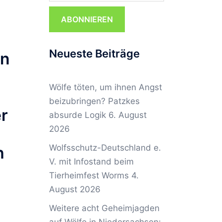
ABONNIEREN
Neueste Beiträge
en
Wölfe töten, um ihnen Angst
beizubringen? Patzkes
er
absurde Logik
6. August
2026
Wolfsschutz-Deutschland e.
h
V. mit Infostand beim
Tierheimfest Worms
4.
August 2026
Weitere acht Geheimjagden