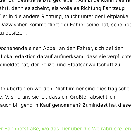
hrt, denn es scheint, als wolle es Richtung Fahrzeug
ier in die andere Richtung, taucht unter der Leitplanke
 Dazwischen kommentiert der Fahrer seine Tat, scheinb
u besitzen.
Wochenende einen Appell an den Fahrer, sich bei den
Lokalredaktion darauf aufmerksam, dass sie verpflicht
h gemeldet hat, der Polizei und Staatsanwaltschaft zu
lfe überfahren worden. Nicht immer sind dies tragische
 V. sind uns sicher, dass ein Großteil absichtlich
 auch billigend in Kauf genommen? Zumindest hat diese
er Bahnhofstraße, wo das Tier über die Werrabrücke ren