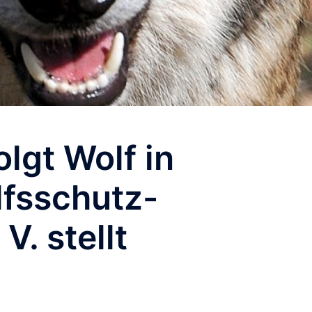
lgt Wolf in
lfsschutz-
V. stellt