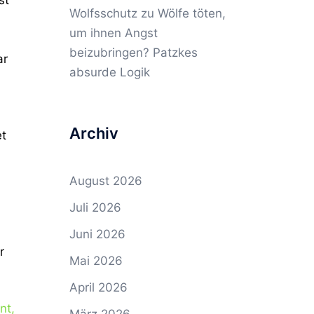
Wolfsschutz
zu
Wölfe töten,
um ihnen Angst
beizubringen? Patzkes
ar
absurde Logik
Archiv
et
August 2026
Juli 2026
Juni 2026
r
Mai 2026
April 2026
nt,