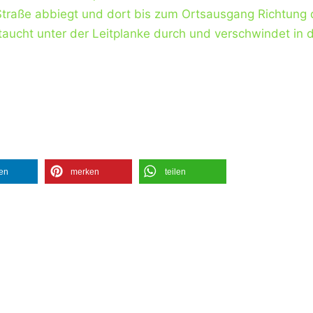
Straße abbiegt und dort bis zum Ortsausgang Richtung 
taucht unter der Leitplanke durch und verschwindet in d
len
merken
teilen