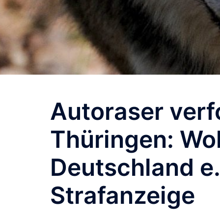
Autoraser verfo
Thüringen: Wo
Deutschland e. 
Strafanzeige