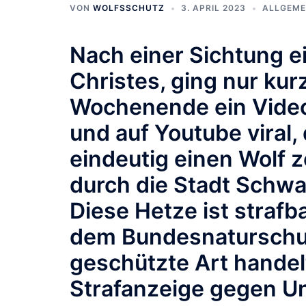
VON
WOLFSSCHUTZ
3. APRIL 2023
ALLGEME
Nach einer Sichtung e
Christes, ging nur ku
Wochenende ein Video
und auf Youtube viral,
eindeutig einen Wolf z
durch die Stadt Schwal
Diese Hetze ist strafb
dem Bundesnaturschut
geschützte Art handelt
Strafanzeige gegen U