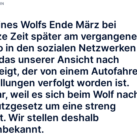
IN
ines Wolfs Ende März bei
rze Zeit später am vergangen
 in den sozialen Netzwerken
 das unserer Ansicht nach
eigt, der von einem Autofahr
lungen verfolgt worden ist.
ar, weil es sich beim Wolf nac
zgesetz um eine streng
. Wir stellen deshalb
nbekannt.