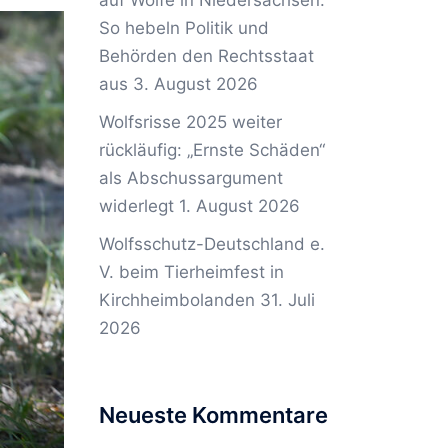
auf Wölfe in Niedersachsen:
So hebeln Politik und
Behörden den Rechtsstaat
aus
3. August 2026
Wolfsrisse 2025 weiter
rückläufig: „Ernste Schäden“
als Abschussargument
widerlegt
1. August 2026
Wolfsschutz-Deutschland e.
V. beim Tierheimfest in
Kirchheimbolanden
31. Juli
2026
Neueste Kommentare