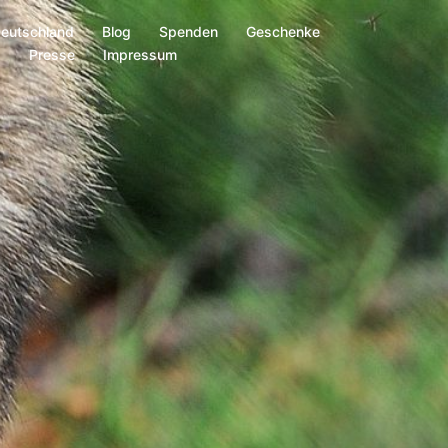
Deutschland
Blog
Spenden
Geschenke
s
Presse
Impressum