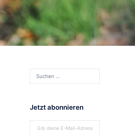
Suchen
nach:
Jetzt abonnieren
Gib deine E-Mail-Adresse ein ...