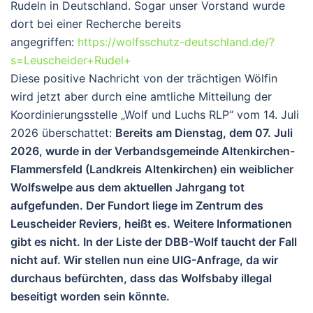
Rudeln in Deutschland. Sogar unser Vorstand wurde
dort bei einer Recherche bereits
angegriffen:
https://wolfsschutz-deutschland.de/?
s=Leuscheider+Rudel+
Diese positive Nachricht von der trächtigen Wölfin
wird jetzt aber durch eine amtliche Mitteilung der
Koordinierungsstelle „Wolf und Luchs RLP“ vom 14. Juli
2026 überschattet:
Bereits am Dienstag, dem 07. Juli
2026, wurde in der Verbandsgemeinde Altenkirchen-
Flammersfeld (Landkreis Altenkirchen) ein weiblicher
Wolfswelpe aus dem aktuellen Jahrgang tot
aufgefunden. Der Fundort liege im Zentrum des
Leuscheider Reviers, heißt es. Weitere Informationen
gibt es nicht. In der Liste der DBB-Wolf taucht der Fall
nicht auf. Wir stellen nun eine UIG-Anfrage, da wir
durchaus befürchten, dass das Wolfsbaby illegal
beseitigt worden sein könnte.