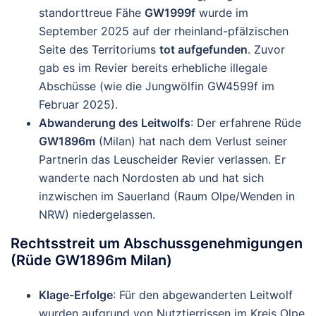
standorttreue Fähe
GW1999f
wurde im
September 2025 auf der rheinland-pfälzischen
Seite des Territoriums
tot aufgefunden
. Zuvor
gab es im Revier bereits erhebliche illegale
Abschüsse (wie die Jungwölfin GW4599f im
Februar 2025).
Abwanderung des Leitwolfs
: Der erfahrene Rüde
GW1896m
(Milan) hat nach dem Verlust seiner
Partnerin das Leuscheider Revier verlassen. Er
wanderte nach Nordosten ab und hat sich
inzwischen im Sauerland (Raum Olpe/Wenden in
NRW) niedergelassen.
Rechtsstreit um Abschussgenehmigungen
(Rüde GW1896m Milan)
Klage-Erfolge
: Für den abgewanderten Leitwolf
wurden aufgrund von Nutztierrissen im Kreis Olpe