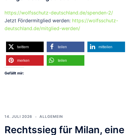
https://wolfsschutz-deutschland.de/spenden-2/
Jetzt Fördermitglied werden:
https://wolfsschutz-
deutschland.de/mitglied-werden/
twittern
teilen
mitteilen
merken
teilen
Gefällt mir:
14. JULI 2026
ALLGEMEIN
Rechtssieg für Milan, eine