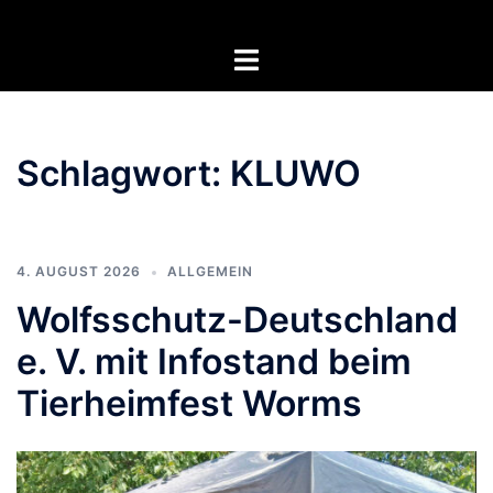
Zum
Inhalt
Menü
springen
umschalten
Schlagwort:
KLUWO
4. AUGUST 2026
ALLGEMEIN
Wolfsschutz-Deutschland
e. V. mit Infostand beim
Tierheimfest Worms