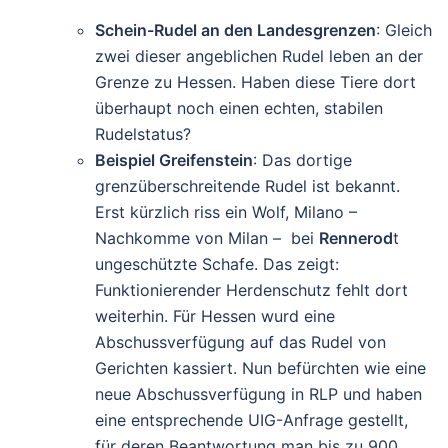
Schein-Rudel an den Landesgrenzen
: Gleich
zwei dieser angeblichen Rudel leben an der
Grenze zu Hessen. Haben diese Tiere dort
überhaupt noch einen echten, stabilen
Rudelstatus?
Beispiel Greifenstein
: Das dortige
grenzüberschreitende Rudel ist bekannt.
Erst kürzlich riss ein Wolf, Milano –
Nachkomme von Milan – bei
Rennerod
t
ungeschützte Schafe. Das zeigt:
Funktionierender Herdenschutz fehlt dort
weiterhin. Für Hessen wurd eine
Abschussverfügung auf das Rudel von
Gerichten kassiert. Nun befürchten wie eine
neue Abschussverfügung in RLP und haben
eine entsprechende UIG-Anfrage gestellt,
für deren Beantwortung man bis zu 900