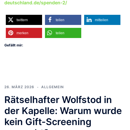
deutschland.de/spenden-2/
twittern
teilen
mitteilen
merken
teilen
Gefällt mir:
26. MÄRZ 2026
ALLGEMEIN
Rätselhafter Wolfstod in
der Kapelle: Warum wurde
kein Gift-Screening