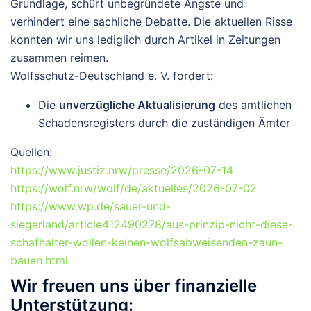
Grundlage, schürt unbegründete Ängste und
verhindert eine sachliche Debatte. Die aktuellen Risse
konnten wir uns lediglich durch Artikel in Zeitungen
zusammen reimen.
Wolfsschutz-Deutschland e. V. fordert:
Die
unverzügliche Aktualisierung
des amtlichen
Schadensregisters durch die zuständigen Ämter
Quellen:
https://www.justiz.nrw/presse/2026-07-14
https://wolf.nrw/wolf/de/aktuelles/2026-07-02
https://www.wp.de/sauer-und-
siegerland/article412490278/aus-prinzip-nicht-diese-
schafhalter-wollen-keinen-wolfsabweisenden-zaun-
bauen.html
Wir freuen uns über finanzielle
Unterstützung: