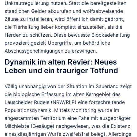
Unkrautregulierung nutzen. Statt die bereitgestellten
staatlichen Gelder abzurufen und wolfsabweisende
Zäune zu installieren, wird öffentlich damit gedroht,
die Tierhaltung lieber komplett einzustellen, als die
Herden zu schützen. Diese bewusste Blockadehaltung
provoziert gezielt Übergriffe, um behördliche
Abschussgenehmigungen zu erzwingen.
Dynamik im alten Revier: Neues
Leben und ein trauriger Totfund
Völlig unabhängig von der Situation im Sauerland zeigt
die biologische Erfassung im alten Kerngebiet des
Leuscheider Rudels (NRW/RLP) eine fortschreitende
Populationsdynamik. Mittels Monitoring wurde im
angestammten Territorium eine Fähe mit ausgeprägter
Milchleiste (Gesäuge) nachgewiesen, was die Existenz
eines diesjährigen Wurfs zweifelsfrei belegt. Allerdings