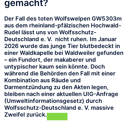
gemacht?
Der Fall des toten Wolfswelpen
GW5303m
aus dem rheinland-pfälzischen Hochwald-
Rudel lässt uns von Wolfsschutz-
Deutschland e. V. nicht ruhen. Im Januar
2026 wurde das junge Tier blutbedeckt in
einer Waldkapelle bei Waldweiler gefunden
– ein Fundort, der makaberer und
untypischer kaum sein könnte. Doch
während die Behörden den Fall mit einer
Kombination aus Räude und
Darmentzündung zu den Akten legen,
bleiben nach einer aktuellen
UIG-Anfrage
(Umweltinformationsgesetz) durch
Wolfsschutz-Deutschland e. V. massive
Zweifel zurück.