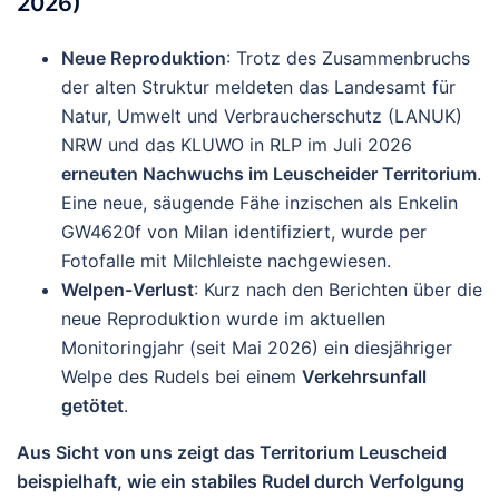
2026)
Neue Reproduktion
: Trotz des Zusammenbruchs
der alten Struktur meldeten das Landesamt für
Natur, Umwelt und Verbraucherschutz (LANUK)
NRW und das KLUWO in RLP im Juli 2026
erneuten Nachwuchs im Leuscheider Territorium
.
Eine neue, säugende Fähe inzischen als Enkelin
GW4620f von Milan identifiziert, wurde per
Fotofalle mit Milchleiste nachgewiesen.
Welpen-Verlust
: Kurz nach den Berichten über die
neue Reproduktion wurde im aktuellen
Monitoringjahr (seit Mai 2026) ein diesjähriger
Welpe des Rudels bei einem
Verkehrsunfall
getötet
.
Aus Sicht von uns zeigt das Territorium Leuscheid
beispielhaft, wie ein stabiles Rudel durch Verfolgung