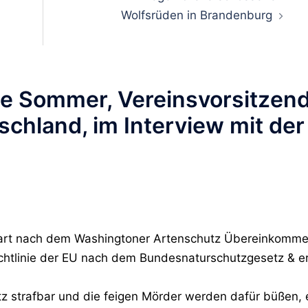
Wolfsrüden in Brandenburg
tte Sommer, Vereinsvorsitzen
chland, im Interview mit der
ierart nach dem Washingtoner Artenschutz Übereinkomm
chtlinie der EU nach dem Bundesnaturschutzgesetz & e
z strafbar und die feigen Mörder werden dafür büßen, 