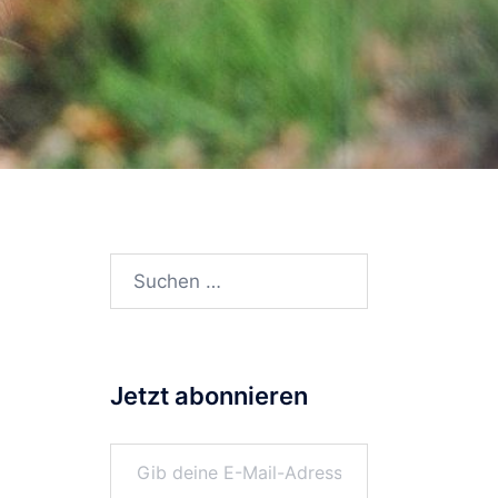
Suchen
nach:
Jetzt abonnieren
Gib deine E-Mail-Adresse ein ...