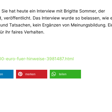
. Sie hat heute ein Interview mit Brigitte Sommer, der
 veröffentlicht. Das Interview wurde so belassen, wie 
 und Tatsachen, kein Ergänzen von Meinungsbildung. Ei
ür ihr faires Verhalten.
000-euro-fuer-hinweise-3981487.html
len
merken
teilen