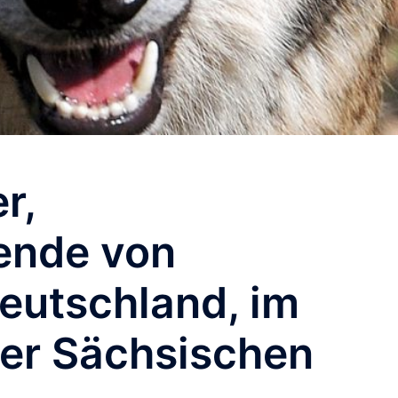
r,
zende von
eutschland, im
der Sächsischen