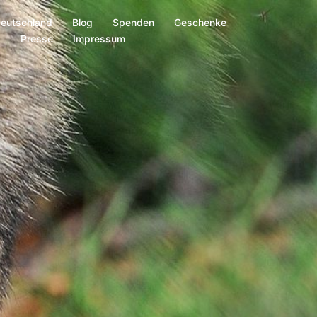
Deutschland
Blog
Spenden
Geschenke
s
Presse
Impressum