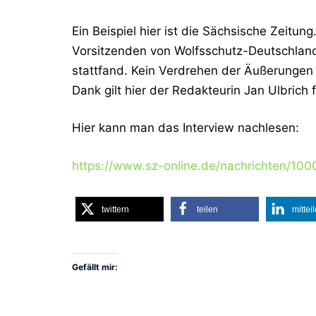
Ein Beispiel hier ist die Sächsische Zeitung
Vorsitzenden von Wolfsschutz-Deutschland,
stattfand. Kein Verdrehen der Äußerungen
Dank gilt hier der Redakteurin Jan Ulbrich f
Hier kann man das Interview nachlesen:
https://www.sz-online.de/nachrichten/10
twittern
teilen
mittei
Gefällt mir: