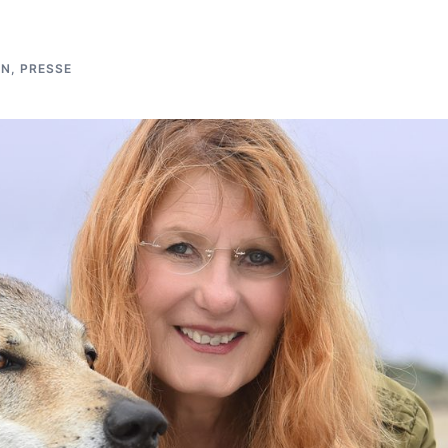
IN
,
PRESSE