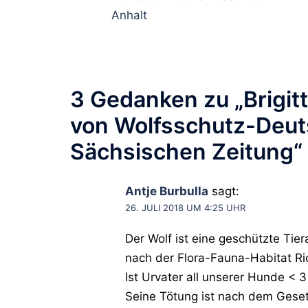
Anhalt
3 Gedanken zu „
Brigi
von Wolfsschutz-Deuts
Sächsischen Zeitung
“
Antje Burbulla
sagt:
26. JULI 2018 UM 4:25 UHR
Der Wolf ist eine geschützte T
nach der Flora-Fauna-Habitat Ri
Ist Urvater all unserer Hunde < 3
Seine Tötung ist nach dem Geset