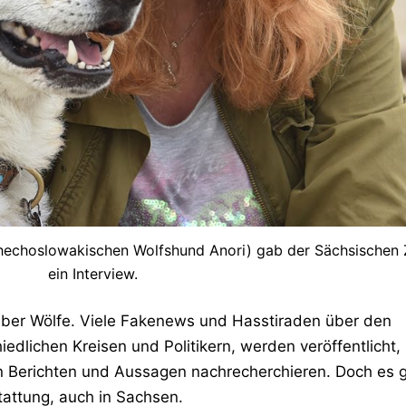
chechoslowakischen Wolfshund Anori) gab der Sächsischen 
ein Interview.
 über Wölfe. Viele Fakenews und Hasstiraden über den
edlichen Kreisen und Politikern, werden veröffentlicht,
 Berichten und Aussagen nachrecherchieren. Doch es g
tattung, auch in Sachsen.