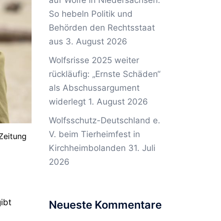
auf Wölfe in Niedersachsen:
So hebeln Politik und
Behörden den Rechtsstaat
aus
3. August 2026
Wolfsrisse 2025 weiter
rückläufig: „Ernste Schäden“
als Abschussargument
widerlegt
1. August 2026
Wolfsschutz-Deutschland e.
V. beim Tierheimfest in
Zeitung
Kirchheimbolanden
31. Juli
2026
ibt
Neueste Kommentare