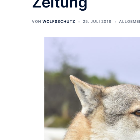
Zeitung
VON
WOLFSSCHUTZ
25. JULI 2018
ALLGEME