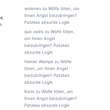
wolenen
zu
Wölfe töten, um
ihnen Angst beizubringen?
es
Patzkes absurde Logik
n
quo vadis
zu
Wölfe töten,
um ihnen Angst
beizubringen? Patzkes
absurde Logik
Heiner Wempe
zu
Wölfe
töten, um ihnen Angst
beizubringen? Patzkes
absurde Logik
Karin
zu
Wölfe töten, um
ihnen Angst beizubringen?
Patzkes absurde Logik