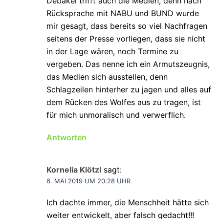
Debakel trifft auch die Medien, denn nach
Rücksprache mit NABU und BUND wurde
mir gesagt, dass bereits so viel Nachfragen
seitens der Presse vorliegen, dass sie nicht
in der Lage wären, noch Termine zu
vergeben. Das nenne ich ein Armutszeugnis,
das Medien sich ausstellen, denn
Schlagzeilen hinterher zu jagen und alles auf
dem Rücken des Wolfes aus zu tragen, ist
für mich unmoralisch und verwerflich.
Antworten
Kornelia Klötzl
sagt:
6. MAI 2019 UM 20:28 UHR
Ich dachte immer, die Menschheit hätte sich
weiter entwickelt, aber falsch gedacht!!!