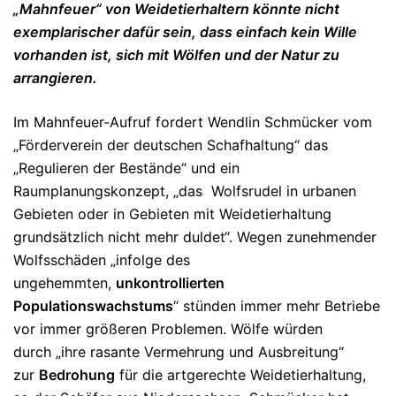
„Mahnfeuer“ von Weidetierhaltern könnte nicht
exemplarischer dafür sein, dass einfach kein Wille
vorhanden ist, sich mit Wölfen und der Natur zu
arrangieren.
Im Mahnfeuer-Aufruf fordert Wendlin Schmücker vom
„Förderverein der deutschen Schafhaltung“ das
„Regulieren der Bestände“ und ein
Raumplanungskonzept, „das Wolfsrudel in urbanen
Gebieten oder in Gebieten mit Weidetierhaltung
grundsätzlich nicht mehr duldet“. Wegen zunehmender
Wolfsschäden „infolge des
ungehemmten,
unkontrollierten
Populationswachstums
“ stünden immer mehr Betriebe
vor immer größeren Problemen. Wölfe würden
durch „ihre rasante Vermehrung und Ausbreitung“
zur
Bedrohung
für die artgerechte Weidetierhaltung,