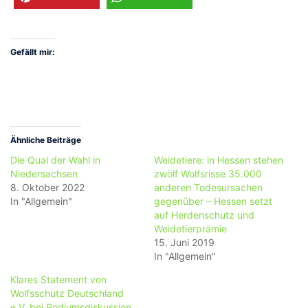
Gefällt mir:
Ähnliche Beiträge
Die Qual der Wahl in
Weidetiere: in Hessen stehen
Niedersachsen
zwölf Wolfsrisse 35.000
8. Oktober 2022
anderen Todesursachen
In "Allgemein"
gegenüber – Hessen setzt
auf Herdenschutz und
Weidetierprämie
15. Juni 2019
In "Allgemein"
Klares Statement von
Wolfsschutz Deutschland
e.V. bei Podiumsdiskussion