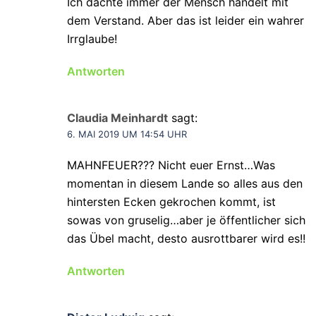
Ich dachte immer der Mensch handelt mit
dem Verstand. Aber das ist leider ein wahrer
Irrglaube!
Antworten
Claudia Meinhardt
sagt:
6. MAI 2019 UM 14:54 UHR
MAHNFEUER??? Nicht euer Ernst…Was
momentan in diesem Lande so alles aus den
hintersten Ecken gekrochen kommt, ist
sowas von gruselig…aber je öffentlicher sich
das Übel macht, desto ausrottbarer wird es!!
Antworten