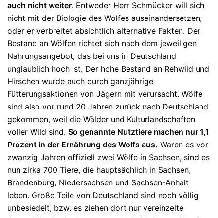
auch nicht weiter
. Entweder Herr Schmücker will sich
nicht mit der Biologie des Wolfes auseinandersetzen,
oder er verbreitet absichtlich alternative Fakten. Der
Bestand an Wölfen richtet sich nach dem jeweiligen
Nahrungsangebot, das bei uns in Deutschland
unglaublich hoch ist. Der hohe Bestand an Rehwild und
Hirschen wurde auch durch ganzjährige
Fütterungsaktionen von Jägern mit verursacht. Wölfe
sind also vor rund 20 Jahren zurück nach Deutschland
gekommen, weil die Wälder und Kulturlandschaften
voller Wild sind.
So genannte Nutztiere machen nur 1,1
Prozent in der Ernährung des Wolfs aus.
Waren es vor
zwanzig Jahren offiziell zwei Wölfe in Sachsen, sind es
nun zirka 700 Tiere, die hauptsächlich in Sachsen,
Brandenburg, Niedersachsen und Sachsen-Anhalt
leben. Große Teile von Deutschland sind noch völlig
unbesiedelt, bzw. es ziehen dort nur vereinzelte