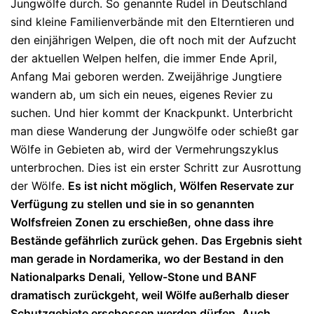
Jungwölfe durch. So genannte Rudel in Deutschland
sind kleine Familienverbände mit den Elterntieren und
den einjährigen Welpen, die oft noch mit der Aufzucht
der aktuellen Welpen helfen, die immer Ende April,
Anfang Mai geboren werden. Zweijährige Jungtiere
wandern ab, um sich ein neues, eigenes Revier zu
suchen. Und hier kommt der Knackpunkt. Unterbricht
man diese Wanderung der Jungwölfe oder schießt gar
Wölfe in Gebieten ab, wird der Vermehrungszyklus
unterbrochen. Dies ist ein erster Schritt zur Ausrottung
der Wölfe.
Es ist nicht möglich, Wölfen Reservate zur
Verfügung zu stellen und sie in so genannten
Wolfsfreien Zonen zu erschießen, ohne dass ihre
Bestände gefährlich zurück gehen. Das Ergebnis sieht
man gerade in Nordamerika, wo der Bestand in den
Nationalparks Denali, Yellow-Stone und BANF
dramatisch zurückgeht, weil Wölfe außerhalb dieser
Schutzgebiete erschossen werden dürfen. Auch