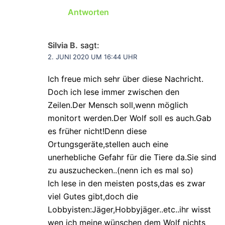
Antworten
Silvia B.
sagt:
2. JUNI 2020 UM 16:44 UHR
Ich freue mich sehr über diese Nachricht.
Doch ich lese immer zwischen den
Zeilen.Der Mensch soll,wenn möglich
monitort werden.Der Wolf soll es auch.Gab
es früher nicht!Denn diese
Ortungsgeräte,stellen auch eine
unerhebliche Gefahr für die Tiere da.Sie sind
zu auszuchecken..(nenn ich es mal so)
Ich lese in den meisten posts,das es zwar
viel Gutes gibt,doch die
Lobbyisten:Jäger,Hobbyjäger..etc..ihr wisst
wen ich meine,wünschen dem Wolf nichts