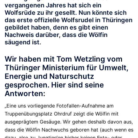
vergangenen Jahres hat sich ein
Wolfsrüde zu ihr gesellt. Nun könnte sich
das erste offizielle Wolfsrudel in Thüringen
gebildet haben, denn es gibt einen
Nachweis darüber, dass die Wölfin
säugend ist.
Wir haben mit Tom Wetzling vom
Thüringer Ministerium für Umwelt,
Energie und Naturschutz
gesprochen. Hier sind seine
Antworten:
„Eine uns vorliegende Fotofallen-Aufnahme am
Truppenübungsplatz Ohrdruf zeigt die Wölfin mit
ausgeprägtem Gesäuge. Wir gehen deshalb davon aus,
dass die Wölfin Nachwuchs geboren hat (auch wenn es
dazu, also zu Jungtier/en bisher keinen Foto- oder