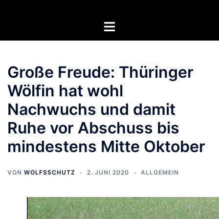
Zum
Inhalt
Menü
springen
umschalten
Große Freude: Thüringer
Wölfin hat wohl
Nachwuchs und damit
Ruhe vor Abschuss bis
mindestens Mitte Oktober
VON
WOLFSSCHUTZ
2. JUNI 2020
ALLGEMEIN