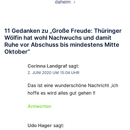
daheim
11 Gedanken zu „
Große Freude: Thüringer
Wölfin hat wohl Nachwuchs und damit
Ruhe vor Abschuss bis mindestens Mitte
Oktober
“
Corinna Landgraf
sagt:
2. JUNI 2020 UM 15:04 UHR
Das ist eine wunderschöne Nachricht ,ich
hoffe es wird alles gut gehen !!
Antworten
Udo Hager
sagt: