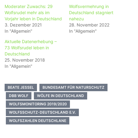
Moderater Zuwachs: 29
Wolfsvermehrung in
Wolfsrudel mehr als im
Deutschland stagniert
Vorjahr leben in Deutschland
nahezu
3. Dezember 2021
28. November 2022
In "Allgemein"
In "Allgemein"
Aktuelle Datenerhebung –
73 Wolfsrudel leben in
Deutschland
25. November 2018
In "Allgemein"
BEATE JESSEL
BUNDESAMT FÜR NATURSCHUTZ
DBB WOLF
WÖLFE IN DEUTSCHLAND
WOLFSMONITORING 2019/2020
WOLFSSCHUTZ-DEUTSCHLAND E.V.
WOLFSZAHLEN DEUTSCHLANE