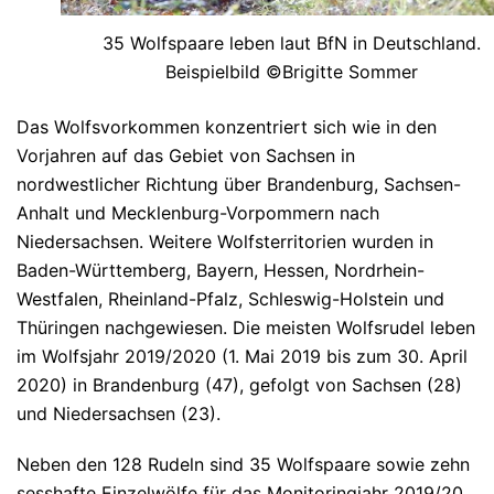
35 Wolfspaare leben laut BfN in Deutschland.
Beispielbild ©Brigitte Sommer
Das Wolfsvorkommen konzentriert sich wie in den
Vorjahren auf das Gebiet von Sachsen in
nordwestlicher Richtung über Brandenburg, Sachsen-
Anhalt und Mecklenburg-Vorpommern nach
Niedersachsen. Weitere Wolfsterritorien wurden in
Baden-Württemberg, Bayern, Hessen, Nordrhein-
Westfalen, Rheinland-Pfalz, Schleswig-Holstein und
Thüringen nachgewiesen. Die meisten Wolfsrudel leben
im Wolfsjahr 2019/2020 (1. Mai 2019 bis zum 30. April
2020) in Brandenburg (47), gefolgt von Sachsen (28)
und Niedersachsen (23).
Neben den 128 Rudeln sind 35 Wolfspaare sowie zehn
sesshafte Einzelwölfe für das Monitoringjahr 2019/20