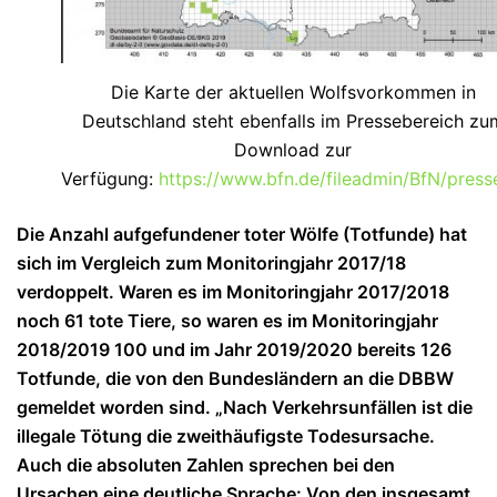
Die Karte der aktuellen Wolfsvorkommen in
Deutschland steht ebenfalls im Pressebereich zu
Download zur
Verfügung:
https://www.bfn.de/fileadmin/BfN/pre
Die Anzahl aufgefundener toter Wölfe (Totfunde) hat
sich im Vergleich zum Monitoringjahr 2017/18
verdoppelt. Waren es im Monitoringjahr 2017/2018
noch 61 tote Tiere, so waren es im Monitoringjahr
2018/2019 100 und im Jahr 2019/2020 bereits 126
Totfunde, die von den Bundesländern an die DBBW
gemeldet worden sind. „Nach Verkehrsunfällen ist die
illegale Tötung die zweithäufigste Todesursache.
Auch die absoluten Zahlen sprechen bei den
Ursachen eine deutliche Sprache: Von den insgesamt