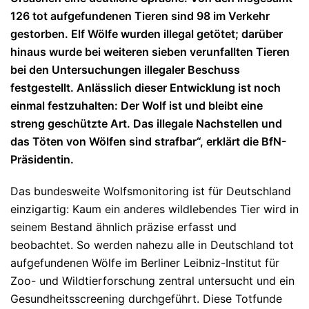
126 tot aufgefundenen Tieren sind 98 im Verkehr
gestorben. Elf Wölfe wurden illegal getötet; darüber
hinaus wurde bei weiteren sieben verunfallten Tieren
bei den Untersuchungen illegaler Beschuss
festgestellt. Anlässlich dieser Entwicklung ist noch
einmal festzuhalten: Der Wolf ist und bleibt eine
streng geschützte Art. Das illegale Nachstellen und
das Töten von Wölfen sind strafbar“, erklärt die BfN-
Präsidentin.
Das bundesweite Wolfsmonitoring ist für Deutschland
einzigartig: Kaum ein anderes wildlebendes Tier wird in
seinem Bestand ähnlich präzise erfasst und
beobachtet. So werden nahezu alle in Deutschland tot
aufgefundenen Wölfe im Berliner Leibniz-Institut für
Zoo- und Wildtierforschung zentral untersucht und ein
Gesundheitsscreening durchgeführt. Diese Totfunde