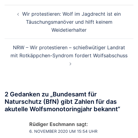
Beitragsnavigation
Wir protestieren: Wolf im Jagdrecht ist ein
Täuschungsmanöver und hilft keinem
Weidetierhalter
NRW – Wir protestieren – schießwütiger Landrat
mit Rotkäppchen-Syndrom fordert Wolfsabschuss
2 Gedanken zu „
Bundesamt für
Naturschutz (BfN) gibt Zahlen für das
akutelle Wolfsmonotoringjahr bekannt
“
Rüdiger Eschmann
sagt:
6. NOVEMBER 2020 UM 15:54 UHR