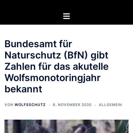
Zum
Inhalt
Menü
springen
umschalten
Bundesamt für
Naturschutz (BfN) gibt
Zahlen für das akutelle
Wolfsmonotoringjahr
bekannt
VON
WOLFSSCHUTZ
6. NOVEMBER 2020
ALLGEMEIN