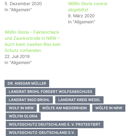
5. Dezember 2020
Wölfin Gloria vorerst
In "Allgemein"
abgeblitzt
9. März 2020
In "Allgemein"
Wölfin Gloria – Faktencheck
und Zaunkontrolle in NRW –
Auch beim zweiten Riss kein
Schutz vorhanden.
22. Juli 2019
In "Allgemein"
DR. ANSGAR MÜLLER
LANDRAT BROHL FORDERT WOLFSABSCHUSS
LANDRAT INGO BROHL
LANDRAT KREIS WESEL
WOLF IN NRW
WÖLFE AM NIEDERRHEIN
WÖLFE IN NRW
WÖLFIN GLORIA
WOLFSSCHUTZ DEUTSCHLAND E. V. PROTESTIERT
WOLFSSCHUTZ-DEUTSCHLAND E.V.