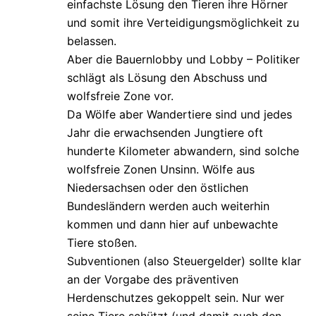
einfachste Lösung den Tieren ihre Hörner
und somit ihre Verteidigungsmöglichkeit zu
belassen.
Aber die Bauernlobby und Lobby – Politiker
schlägt als Lösung den Abschuss und
wolfsfreie Zone vor.
Da Wölfe aber Wandertiere sind und jedes
Jahr die erwachsenden Jungtiere oft
hunderte Kilometer abwandern, sind solche
wolfsfreie Zonen Unsinn. Wölfe aus
Niedersachsen oder den östlichen
Bundesländern werden auch weiterhin
kommen und dann hier auf unbewachte
Tiere stoßen.
Subventionen (also Steuergelder) sollte klar
an der Vorgabe des präventiven
Herdenschutzes gekoppelt sein. Nur wer
seine Tiere schützt (und damit auch den