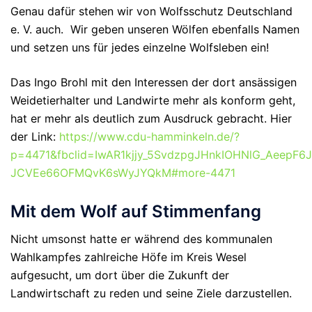
Genau dafür stehen wir von Wolfsschutz Deutschland
e. V. auch. Wir geben unseren Wölfen ebenfalls Namen
und setzen uns für jedes einzelne Wolfsleben ein!
Das Ingo Brohl mit den Interessen der dort ansässigen
Weidetierhalter und Landwirte mehr als konform geht,
hat er mehr als deutlich zum Ausdruck gebracht. Hier
der Link:
https://www.cdu-hamminkeln.de/?
p=4471&fbclid=IwAR1kjjy_5SvdzpgJHnkIOHNlG_AeepF6J
JCVEe66OFMQvK6sWyJYQkM#more-4471
Mit dem Wolf auf Stimmenfang
Nicht umsonst hatte er während des kommunalen
Wahlkampfes zahlreiche Höfe im Kreis Wesel
aufgesucht, um dort über die Zukunft der
Landwirtschaft zu reden und seine Ziele darzustellen.