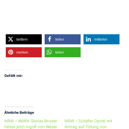
twittern
teilen
mitteilen
merken
teilen
Gefällt mir:
Ähnliche Beiträge
NRW – Wölfin Glorias Bruder
NRW – Schäfer Opriel mit
heisst jetzt Ingolf von Wesel
Antrag auf Tötung von