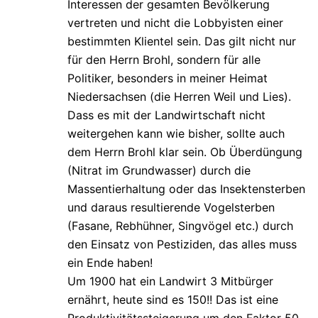
Interessen der gesamten Bevölkerung
vertreten und nicht die Lobbyisten einer
bestimmten Klientel sein. Das gilt nicht nur
für den Herrn Brohl, sondern für alle
Politiker, besonders in meiner Heimat
Niedersachsen (die Herren Weil und Lies).
Dass es mit der Landwirtschaft nicht
weitergehen kann wie bisher, sollte auch
dem Herrn Brohl klar sein. Ob Überdüngung
(Nitrat im Grundwasser) durch die
Massentierhaltung oder das Insektensterben
und daraus resultierende Vogelsterben
(Fasane, Rebhühner, Singvögel etc.) durch
den Einsatz von Pestiziden, das alles muss
ein Ende haben!
Um 1900 hat ein Landwirt 3 Mitbürger
ernährt, heute sind es 150!! Das ist eine
Produktivitätssteigerung um den Faktor 50.