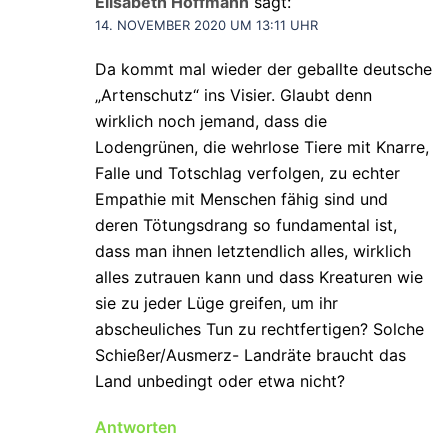
Elisabeth Hoffmann
sagt:
14. NOVEMBER 2020 UM 13:11 UHR
Da kommt mal wieder der geballte deutsche
„Artenschutz“ ins Visier. Glaubt denn
wirklich noch jemand, dass die
Lodengrünen, die wehrlose Tiere mit Knarre,
Falle und Totschlag verfolgen, zu echter
Empathie mit Menschen fähig sind und
deren Tötungsdrang so fundamental ist,
dass man ihnen letztendlich alles, wirklich
alles zutrauen kann und dass Kreaturen wie
sie zu jeder Lüge greifen, um ihr
abscheuliches Tun zu rechtfertigen? Solche
Schießer/Ausmerz- Landräte braucht das
Land unbedingt oder etwa nicht?
Antworten