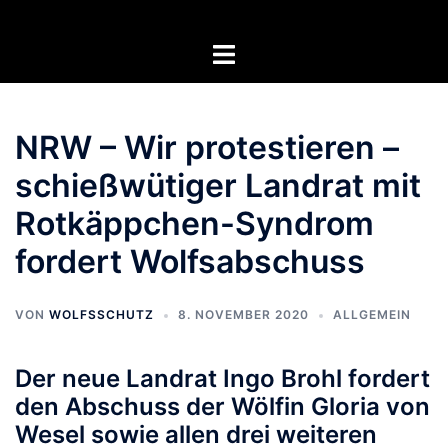
Zum
Inhalt
Menü
springen
umschalten
NRW – Wir protestieren –
schießwütiger Landrat mit
Rotkäppchen-Syndrom
fordert Wolfsabschuss
VON
WOLFSSCHUTZ
8. NOVEMBER 2020
ALLGEMEIN
Der neue Landrat Ingo Brohl fordert
den Abschuss der Wölfin Gloria von
Wesel sowie allen drei weiteren