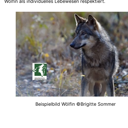
Wölfin als individuelles Lebewesen respektiert.
Beispielbild Wölfin ©Brigitte Sommer