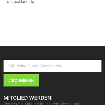
deutschland.de
Gib deine E-Mail-Adresse ein ...
ABONNIEREN
MITGLIED WERDEN!
Werden Sie Mitglied in unserem Verein und