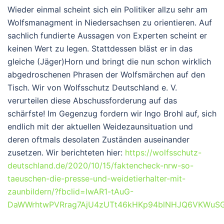
Wieder einmal scheint sich ein Politiker allzu sehr am
Wolfsmanagment in Niedersachsen zu orientieren. Auf
sachlich fundierte Aussagen von Experten scheint er
keinen Wert zu legen. Stattdessen bläst er in das
gleiche (Jäger)Horn und bringt die nun schon wirklich
abgedroschenen Phrasen der Wolfsmärchen auf den
Tisch. Wir von Wolfsschutz Deutschland e. V.
verurteilen diese Abschussforderung auf das
schärfste! Im Gegenzug fordern wir Ingo Brohl auf, sich
endlich mit der aktuellen Weidezaunsituation und
deren oftmals desolaten Zuständen auseinander
zusetzen. Wir berichteten hier:
https://wolfsschutz-
deutschland.de/2020/10/15/faktencheck-nrw-so-
taeuschen-die-presse-und-weidetierhalter-mit-
zaunbildern/?fbclid=IwAR1-tAuG-
DaWWrhtwPVRrag7AjU4zUTt46kHKp94blNHJQ6VKWuS