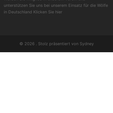
unterstützen Sie uns bei unserem Einsatz für die Wölfe
in Deutschland Klicken Sie
hier
© 2026 . Stolz präsentiert von
Sydney