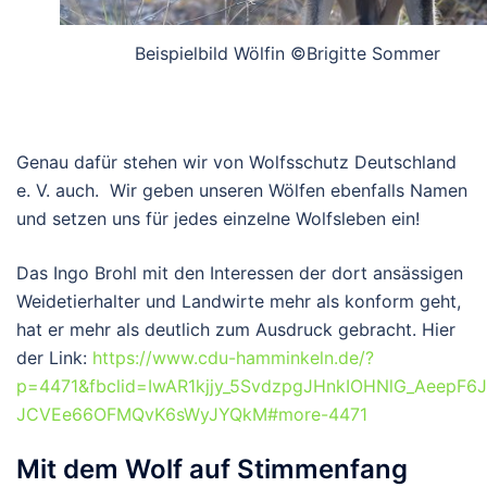
Beispielbild Wölfin ©Brigitte Sommer
Genau dafür stehen wir von Wolfsschutz Deutschland
e. V. auch. Wir geben unseren Wölfen ebenfalls Namen
und setzen uns für jedes einzelne Wolfsleben ein!
Das Ingo Brohl mit den Interessen der dort ansässigen
Weidetierhalter und Landwirte mehr als konform geht,
hat er mehr als deutlich zum Ausdruck gebracht. Hier
der Link:
https://www.cdu-hamminkeln.de/?
p=4471&fbclid=IwAR1kjjy_5SvdzpgJHnkIOHNlG_AeepF6J
JCVEe66OFMQvK6sWyJYQkM#more-4471
Mit dem Wolf auf Stimmenfang