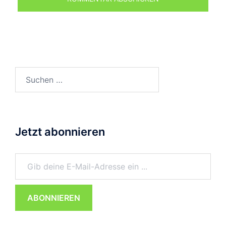
Suchen
nach:
Jetzt abonnieren
Gib deine E-Mail-Adresse ein ...
ABONNIEREN