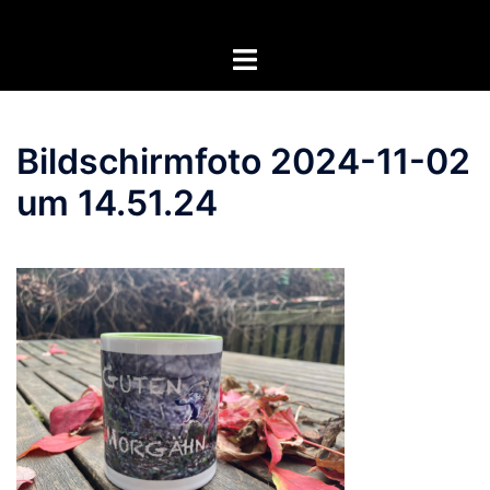
Zum
Inhalt
Menü
springen
umschalten
Bildschirmfoto 2024-11-02
um 14.51.24