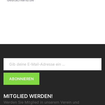
Gib deine E-Mail-Adresse ein ...
ABONNIEREN
MITGLIED WERDEN!
Werden Sie Mitglied in unserem Verein und