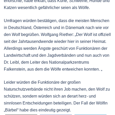
erforschte, habe erklärt, dass Kühe, Schweine, Hunde und
Katzen wesentlich gefährlicher seien als Wölfe.
Umfragen würden bestätigen, dass die meisten Menschen
in Deutschland, Österreich und in Dänemark nach wie vor
den Wolf begrüßen. Wolfgang Riether: „Der Wolf ist offiziell
seit der Jahrtausendwende wieder hier in seiner Heimat.
Allerdings werden Ängste geschürt von Funktionären der
Landwirtschaft und den Jagdverbänden und nun auch von
Dr. Leibl, dem Leiter des Nationalparkzentrums
Falkenstein, aus dem die Wölfe entweichen konnten. „
Leider würden die Funktionäre der großen
Naturschutzverbände nicht ihren Job machen, den Wolf zu
schützen, sondern würden sich an derart herz- und
sinnlosen Entscheidungen beteiligen. Der Fall der Wölfin
„Bärbel“ habe dies eindeutig gezeigt.