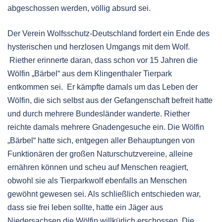
abgeschossen werden, völlig absurd sei.
Der Verein Wolfsschutz-Deutschland fordert ein Ende des
hysterischen und herzlosen Umgangs mit dem Wolf.
Riether erinnerte daran, dass schon vor 15 Jahren die
Wölfin „Bärbel“ aus dem Klingenthaler Tierpark
entkommen sei. Er kämpfte damals um das Leben der
Wölfin, die sich selbst aus der Gefangenschaft befreit hatte
und durch mehrere Bundesländer wanderte. Riether
reichte damals mehrere Gnadengesuche ein. Die Wölfin
„Bärbel“ hatte sich, entgegen aller Behauptungen von
Funktionären der großen Naturschutzvereine, alleine
ernähren können und scheu auf Menschen reagiert,
obwohl sie als Tierparkwolf ebenfalls an Menschen
gewöhnt gewesen sei. Als schließlich entschieden war,
dass sie frei leben sollte, hatte ein Jäger aus
Niedersachsen die Wölfin willkürlich erschossen. Die