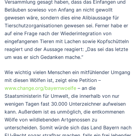
Versammlung gesagt haben, dass das Einfangen und
Betäuben sowieso von Anfang an nicht gewollt
gewesen wäre, sondern dies eine Alibiaussage für
Tierschutzorganisationen gewesen sei. Ferner habe er
auf eine Frage nach der Wiederintegration von
eingefangenen Tieren mit Lachen sowie Kopfschütteln
reagiert und der Aussage reagiert: „Das sei das letzte
um was er sich Gedanken mache.“
Wie wichtig vielen Menschen ein mitfühlender Umgang
mit diesen Wölfen ist, zeigt eine Petition –
www.change.org/bayernwoelfe
– an die
Staatsministerin für Umwelt, die innerhalb von nur
wenigen Tagen fast 30.000 Unterzeichner aufweisen
kann. Außerdem ist es unmöglich, die entkommenen
Wölfe von wildlebenden Artgenossen zu
unterscheiden. Somit würde sich das Land Bayern nach
EU-Recht sogar strafbar machen, falls ein frei lebender