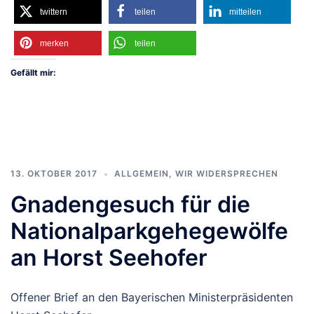
twittern
teilen
mitteilen
merken
teilen
Gefällt mir:
13. OKTOBER 2017
ALLGEMEIN
,
WIR WIDERSPRECHEN
Gnadengesuch für die
Nationalparkgehegewölfe
an Horst Seehofer
Offener Brief an den Bayerischen Ministerpräsidenten