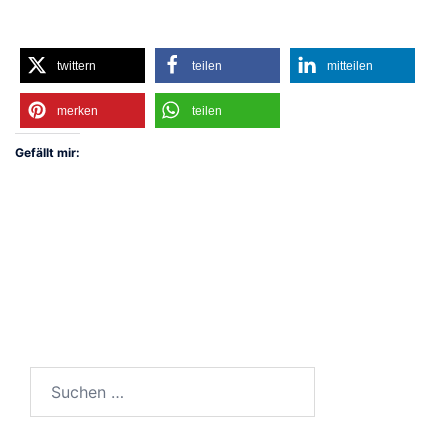
twittern
teilen
mitteilen
merken
teilen
Gefällt mir:
Suchen
nach: