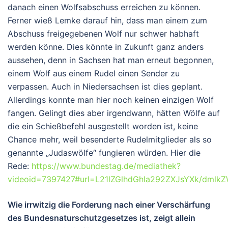
danach einen Wolfsabschuss erreichen zu können.
Ferner wieß Lemke darauf hin, dass man einem zum
Abschuss freigegebenen Wolf nur schwer habhaft
werden könne. Dies könnte in Zukunft ganz anders
aussehen, denn in Sachsen hat man erneut begonnen,
einem Wolf aus einem Rudel einen Sender zu
verpassen. Auch in Niedersachsen ist dies geplant.
Allerdings konnte man hier noch keinen einzigen Wolf
fangen. Gelingt dies aber irgendwann, hätten Wölfe auf
die ein Schießbefehl ausgestellt worden ist, keine
Chance mehr, weil besenderte Rudelmitglieder als so
genannte „Judaswölfe“ fungieren würden. Hier die
Rede:
https://www.bundestag.de/mediathek?
videoid=7397427#url=L21lZGlhdGhla292ZXJsYXk/d
Wie irrwitzig die Forderung nach einer Verschärfung
des Bundesnaturschutzgesetzes ist, zeigt allein