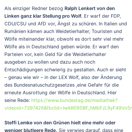
Als einziger Redner bezog
Ralph Lenkert von den
Linken ganz klar Stellung pro Wolf.
Er warf der FDP,
CDU/CSU und AfD vor, Ängst zu schüren. In Italien und
Rumänien kämen auch Weidetierhalter, Touristen und
Wölfe miteinander klar, obwohl es dort sehr viel mehr
Wölfe als in Deutschland geben würde. Er warf den
Parteien vor, kein Geld für die Weidetierhalter
ausgeben zu wollen und dazu auch noch
Entschädigungen schwierig zu gestalten. Auch er sieht
– genau wie wir – in der LEX Wolf, also der Änderung
des Bundesnatuschutzgesetzes ,eine Gefahr für die
erneute Ausrottung der Wölfe in Deutschland. Hier
seine Rede:
https://www.bundestag.de/mediathek?
videoid=7397426&fbclid=IwAR095BF_hMbFJL9yF49V
Steffi Lemke von den Grünen hielt eine mehr oder
weniger blutleere Rede.
Sie verwies darauf, dass eine