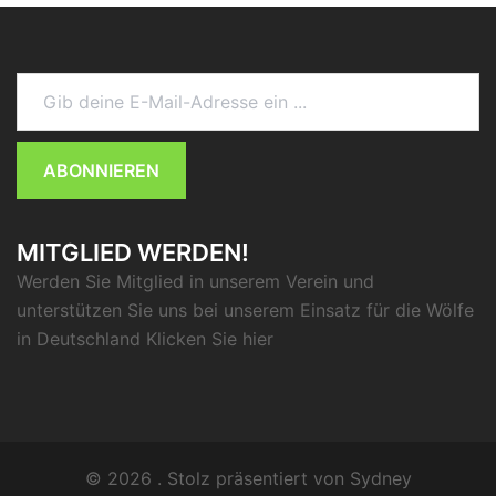
Gib deine E-Mail-Adresse ein ...
ABONNIEREN
MITGLIED WERDEN!
Werden Sie Mitglied in unserem Verein und
unterstützen Sie uns bei unserem Einsatz für die Wölfe
in Deutschland Klicken Sie
hier
© 2026 . Stolz präsentiert von
Sydney