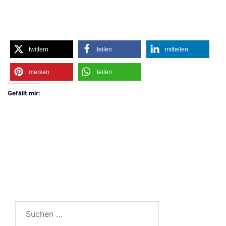
twittern
teilen
mitteilen
merken
teilen
Gefällt mir:
Suchen
nach: