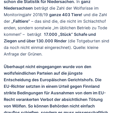
schon die Statistik für Niedersachen.
In
ganz
Niedersachsen
beträgt die Zahl der Wolfsrisse im
Monitoringjahr 2018/19
ganze 403 Tiere!
und die Zahl
der
„Falltiere“
– das sind die, die nicht im Schlachthof
enden, sondern sonstwie „im üblichen Betrieb zu Tode
kommen“ – beträgt
17.000 „Stück“ Schafe und
Ziegen und über 130.000 Rinder
(die Totgeburten sind
da noch nicht einmal eingerechnet). Quelle: kleine
Anfrage der Grünen.
Überhaupt nicht eingegangen wurde von den
wolfsfeindlichen Parteien auf die jüngste
Entscheidung des Europäischen Gerichtshofs. Die
EU-Richter setzten in einem Urteil gegen Finnland
strikte Bedingungen für Ausnahmen von dem im EU-
Recht verankerten Verbot der absichtlichen Tötung
von Wölfen. So können Behörden nicht einfach
drauflos schießen, sondern es muss wissenschaftlich