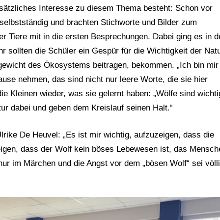
sätzliches Interesse zu diesem Thema besteht: Schon vor
 selbstständig und brachten Stichworte und Bilder zum
 Tiere mit in die ersten Besprechungen. Dabei ging es in 
r sollten die Schüler ein Gespür für die Wichtigkeit der Nat
gewicht des Ökosystems beitragen, bekommen. „Ich bin mir
use nehmen, das sind nicht nur leere Worte, die sie hier
ie Kleinen wieder, was sie gelernt haben: „Wölfe sind wichti
ur dabei und geben dem Kreislauf seinen Halt.“
ike De Heuvel: „Es ist mir wichtig, aufzuzeigen, dass die
igen, dass der Wolf kein böses Lebewesen ist, das Mensch
 nur im Märchen und die Angst vor dem „bösen Wolf“ sei völl