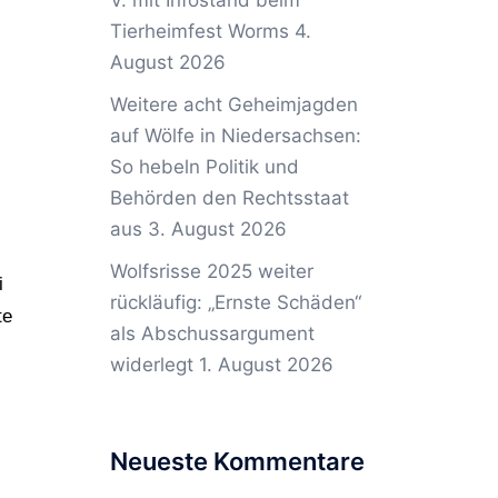
V. mit Infostand beim
Tierheimfest Worms
4.
August 2026
Weitere acht Geheimjagden
auf Wölfe in Niedersachsen:
So hebeln Politik und
Behörden den Rechtsstaat
aus
3. August 2026
Wolfsrisse 2025 weiter
i
rückläufig: „Ernste Schäden“
te
als Abschussargument
widerlegt
1. August 2026
Neueste Kommentare