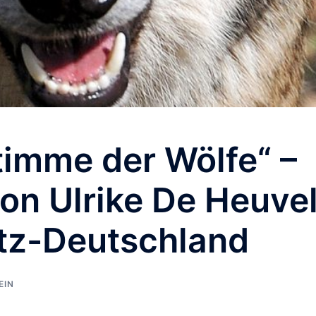
Stimme der Wölfe“ –
von Ulrike De Heuve
tz-Deutschland
EIN