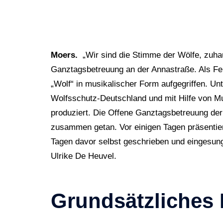
Moers.
„Wir sind die Stimme der Wölfe, zuhau
Ganztagsbetreuung an der Annastraße. Als F
„Wolf“ in musikalischer Form aufgegriffen. Unt
Wolfsschutz-Deutschland und mit Hilfe von M
produziert. Die Offene Ganztagsbetreuung de
zusammen getan. Vor einigen Tagen präsentierte
Tagen davor selbst geschrieben und eingesung
Ulrike De Heuvel.
Grundsätzliches 