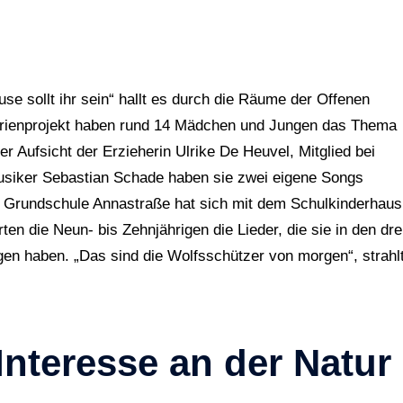
se sollt ihr sein“ hallt es durch die Räume der Offenen
erienprojekt haben rund 14 Mädchen und Jungen das Thema
er Aufsicht der Erzieherin Ulrike De Heuvel, Mitglied bei
usiker Sebastian Schade haben sie zwei eigene Songs
r Grundschule Annastraße hat sich mit dem Schulkinderhaus
n die Neun- bis Zehnjährigen die Lieder, die sie in den dre
en haben. „Das sind die Wolfsschützer von morgen“, strahl
Interesse an der Natur