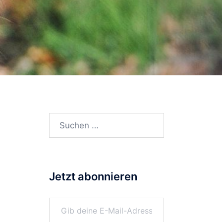
Suchen
l
nach:
Jetzt abonnieren
Gib deine E-Mail-Adresse ein ...