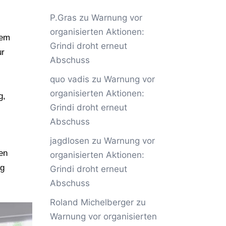
P.Gras
zu
Warnung vor
organisierten Aktionen:
dem
Grindi droht erneut
ur
Abschuss
quo vadis
zu
Warnung vor
organisierten Aktionen:
g,
Grindi droht erneut
Abschuss
jagdlosen
zu
Warnung vor
en
organisierten Aktionen:
ig
Grindi droht erneut
Abschuss
Roland Michelberger
zu
Warnung vor organisierten