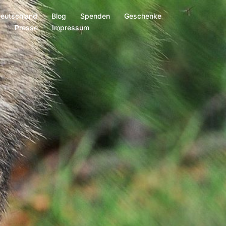
Deutschland
Blog
Spenden
Geschenke
s
Presse
Impressum