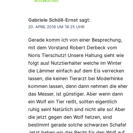
Antworten
Gabriele Schöll-Ernst
sagt:
20. APRIL 2018 UM 18:25 UHR
Gerade komm ich von einer Besprechung,
mit dem Vorstand Robert Derbeck vom
Noris Tierschutz! Unsere Haltung sieht wie
folgt aus! Nutztierhalter welche im Winter
die Lämmer einfach auf dem Eis verrecken
lassen, die keinen Tierarzt bei Moderhinke
kommen lassen, denn dann nehmen die eher
das Messer, ist günstiger. Aber wenn dann
ein Wolf ein Tier reißt, sollten eigentlich
ruhig sein! Natürlich sind nicht alle so! Aber
die jetzt gegen den Wolf hetzen, sind
bestimmt gerade solche schwarzen Schafe!
Jetzt haben wir das Recht für den Wolf auf