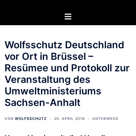
Zum
Inhalt
Menü
springen
umschalten
Wolfsschutz Deutschland
vor Ort in Brüssel –
Resümee und Protokoll zur
Veranstaltung des
Umweltministeriums
Sachsen-Anhalt
VON
WOLFSSCHUTZ
20. APRIL 2018
UNTERWEGS