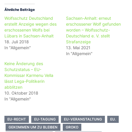
Ähnliche Beiträge
Wolfsschutz Deutschland
Sachsen-Anhalt: erneut
erstellt Anzeige wegen des
erschossener Wolf gefunden
erschossenen Wolfs bei
worden – Wolfsschutz-
Lübars in Sachsen-Anhalt
Deutschland e. V. stellt
18. Juli 2018
Strafanzeige
In "Allgemein"
13. Mai 2021
In "Allgemein"
Keine Änderung des
Schutzstatus – EU-
Kommissar Karmenu Vella
lässt Lega-Politikerin
abblitzen
10. Oktober 2018
In "Allgemein"
EU-RECHT
EU-TAGUNG
EU-VERANSTALTUNG
EU.
GEKOMMEN UM ZU BLEIBEN
GROKO