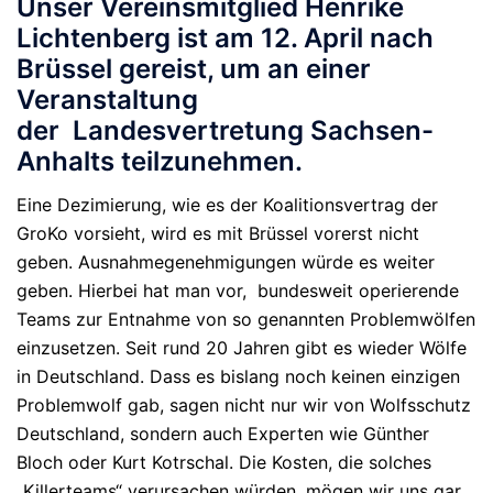
Unser Vereinsmitglied Henrike
Lichtenberg ist am 12. April nach
Brüssel gereist, um an einer
Veranstaltung
der
Landesvertretung Sachsen-
Anhalts teilzunehmen.
Eine Dezimierung, wie es der Koalitionsvertrag der
GroKo vorsieht, wird es mit Brüssel vorerst nicht
geben. Ausnahmegenehmigungen würde es weiter
geben. Hierbei hat man vor, bundesweit operierende
Teams zur Entnahme von so genannten Problemwölfen
einzusetzen. Seit rund 20 Jahren gibt es wieder Wölfe
in Deutschland. Dass es bislang noch keinen einzigen
Problemwolf gab, sagen nicht nur wir von Wolfsschutz
Deutschland, sondern auch Experten wie Günther
Bloch oder Kurt Kotrschal. Die Kosten, die solches
„Killerteams“ verursachen würden, mögen wir uns gar