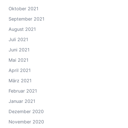
Oktober 2021
September 2021
August 2021
Juli 2021
Juni 2021
Mai 2021
April 2021
März 2021
Februar 2021
Januar 2021
Dezember 2020
November 2020