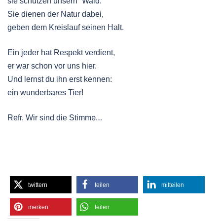
sie schützen unsern´ Wald.
Sie dienen der Natur dabei,
geben dem Kreislauf seinen Halt.
Ein jeder hat Respekt verdient,
er war schon vor uns hier.
Und lernst du ihn erst kennen:
ein wunderbares Tier!
e…
Refr. Wir sind die Stimm
twittern
teilen
mitteilen
merken
teilen