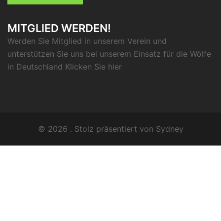
MITGLIED WERDEN!
Werden Sie Mitglied in unserem Verein und
unterstützen Sie uns bei unserem Einsatz für die Wölfe
in Deutschland Klicken Sie
hier
© 2026 . Stolz präsentiert von
Sydney