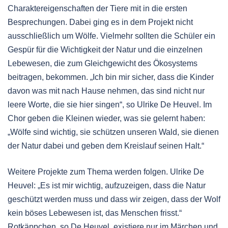
Charaktereigenschaften der Tiere mit in die ersten
Besprechungen. Dabei ging es in dem Projekt nicht
ausschließlich um Wölfe. Vielmehr sollten die Schüler ein
Gespür für die Wichtigkeit der Natur und die einzelnen
Lebewesen, die zum Gleichgewicht des Ökosystems
beitragen, bekommen. „Ich bin mir sicher, dass die Kinder
davon was mit nach Hause nehmen, das sind nicht nur
leere Worte, die sie hier singen“, so Ulrike De Heuvel. Im
Chor geben die Kleinen wieder, was sie gelernt haben:
„Wölfe sind wichtig, sie schützen unseren Wald, sie dienen
der Natur dabei und geben dem Kreislauf seinen Halt.“
Weitere Projekte zum Thema werden folgen. Ulrike De
Heuvel: „Es ist mir wichtig, aufzuzeigen, dass die Natur
geschützt werden muss und dass wir zeigen, dass der Wolf
kein böses Lebewesen ist, das Menschen frisst.“
Rotkäppchen, so De Heuvel, existiere nur im Märchen und