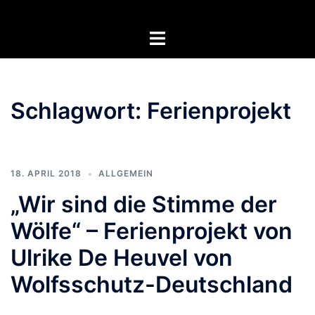
Zum
Inhalt
Menü
springen
umschalten
Schlagwort:
Ferienprojekt
18. APRIL 2018
ALLGEMEIN
„Wir sind die Stimme der
Wölfe“ – Ferienprojekt von
Ulrike De Heuvel von
Wolfsschutz-Deutschland