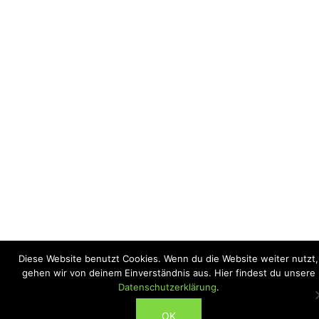
Diese Website benutzt Cookies. Wenn du die Website weiter nutzt,
gehen wir von deinem Einverständnis aus. Hier findest du unsere
Datenschutzerklärung
.
ABONNIEREN
OK