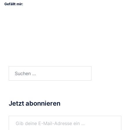
Gefällt mir:
Suchen
nach:
Jetzt abonnieren
Gib deine E-Mail-Adresse ein ...