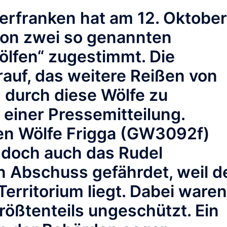
erfranken hat am 12. Oktober
on zwei so genannten
lfen“ zugestimmt. Die
rauf, das weitere Reißen von
durch diese Wölfe zu
n einer Pressemitteilung.
den Wölfe Frigga (GW3092f)
doch auch das Rudel
n Abschuss gefährdet, weil d
Territorium liegt. Dabei waren
rößtenteils ungeschützt. Ein