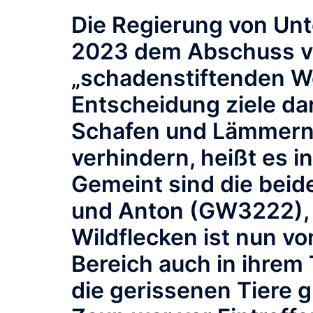
Die Regierung von Unt
2023 dem Abschuss v
„schadenstiftenden Wö
Entscheidung ziele da
Schafen und Lämmern 
verhindern, heißt es i
Gemeint sind die bei
und Anton (GW3222), 
Wildflecken ist nun vo
Bereich auch in ihrem 
die gerissenen Tiere g