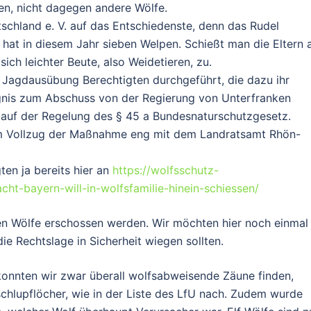
n, nicht dagegen andere Wölfe.
schland e. V. auf das Entschiedenste, denn das Rudel
 hat in diesem Jahr sieben Welpen. Schießt man die Eltern 
ch leichter Beute, also Weidetieren, zu.
 Jagdausübung Berechtigten durchgeführt, die dazu ihr
ugnis zum Abschuss von der Regierung von Unterfranken
 auf der Regelung des § 45 a Bundesnaturschutzgesetz.
im Vollzug der Maßnahme eng mit dem Landratsamt Rhön-
ten ja bereits hier an
https://wolfsschutz-
ht-bayern-will-in-wolfsfamilie-hinein-schiessen/
ten Wölfe erschossen werden. Wir möchten hier noch einmal
ie Rechtslage in Sicherheit wiegen sollten.
onnten wir zwar überall wolfsabweisende Zäune finden,
schlupflöcher, wie in der Liste des LfU nach. Zudem wurde