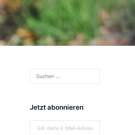
Suchen
nach:
Jetzt abonnieren
Gib deine E-Mail-Adresse ein ...