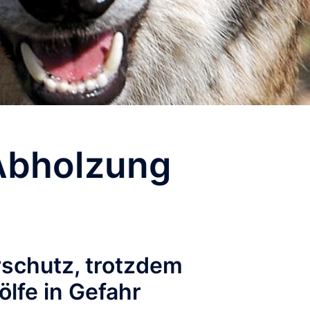
Abholzung
rschutz, trotzdem
lfe in Gefahr