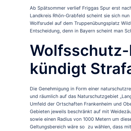
Ab Spätsommer verlief Friggas Spur erst nach
Landkreis Rhön-Grabfeld scheint sie sich nu
Wolfsrudel auf dem Truppenübungsplatz Wildf
Entscheidung, denn in Bayern scheint man Sch
Wolfsschutz-
kündigt Straf
Die Genehmigung in Form einer naturschutzre
und räumlich auf das Naturschutzgebiet „Lan
Umfeld der Ortschaften Frankenheim und Obe
Gebieten jeweils beschränkt auf mit Weidez
sowie einen Radius von 1000 Metern um diese 
Geltungsbereich wäre so zu wählen, dass mit 