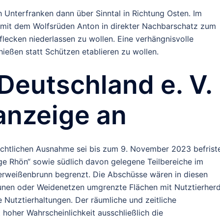
 Unterfranken dann über Sinntal in Richtung Osten. Im
n mit dem Wolfsrüden Anton in direkter Nachbarschatz zum
lecken niederlassen zu wollen. Eine verhängnisvolle
ießen statt Schützen etablieren zu wollen.
Deutschland e. V.
anzeige an
chtlichen Ausnahme sei bis zum 9. November 2023 befrist
ge Rhön“ sowie südlich davon gelegene Teilbereiche im
rweißenbrunn begrenzt. Die Abschüsse wären in diesen
äunen oder Weidenetzen umgrenzte Flächen mit Nutztierher
Nutztierhaltungen. Der räumliche und zeitliche
hoher Wahrscheinlichkeit ausschließlich die