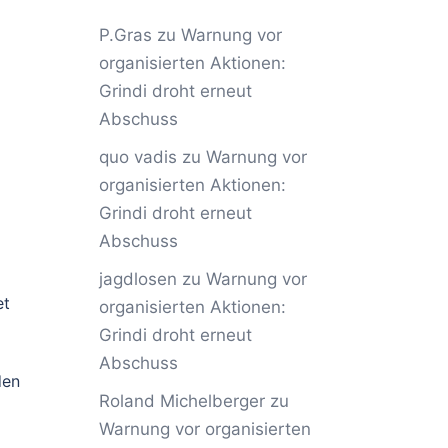
P.Gras
zu
Warnung vor
organisierten Aktionen:
Grindi droht erneut
Abschuss
quo vadis
zu
Warnung vor
organisierten Aktionen:
Grindi droht erneut
Abschuss
jagdlosen
zu
Warnung vor
et
organisierten Aktionen:
Grindi droht erneut
Abschuss
den
Roland Michelberger
zu
Warnung vor organisierten