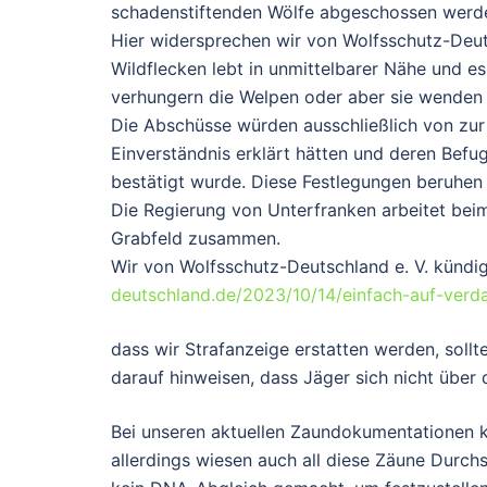
schadenstiftenden Wölfe abgeschossen werde
Hier widersprechen wir von Wolfsschutz-Deut
Wildflecken lebt in unmittelbarer Nähe und es
verhungern die Welpen oder aber sie wenden si
Die Abschüsse würden ausschließlich von zur
Einverständnis erklärt hätten und deren Bef
bestätigt wurde. Diese Festlegungen beruhen
Die Regierung von Unterfranken arbeitet be
Grabfeld zusammen.
Wir von Wolfsschutz-Deutschland e. V. kündig
deutschland.de/2023/10/14/einfach-auf-verdac
dass wir Strafanzeige erstatten werden, soll
darauf hinweisen, dass Jäger sich nicht über d
Bei unseren aktuellen Zaundokumentationen k
allerdings wiesen auch all diese Zäune Durch