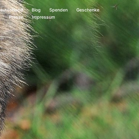
Deutschland
Blog
Spenden
Geschenke
s
Presse
Impressum