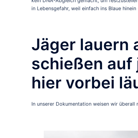
kein DNA-Abgleich gemacht, um festzustellen,
in Lebensgefahr, weil einfach ins Blaue hinei
Jäger lauern
schießen auf 
hier vorbei lä
In unserer Dokumentation weisen wir überall