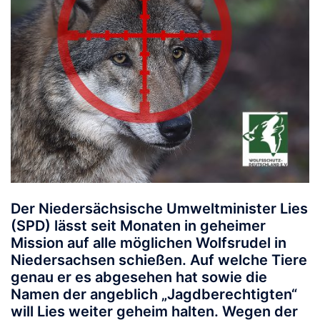
Der Niedersächsische Umweltminister Lies
(SPD) lässt seit Monaten in geheimer
Mission auf alle möglichen Wolfsrudel in
Niedersachsen schießen. Auf welche Tiere
genau er es abgesehen hat sowie die
Namen der angeblich „Jagdberechtigten“
will Lies weiter geheim halten. Wegen der