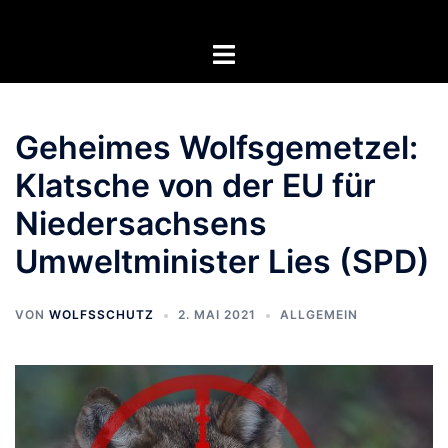
Zum
Inhalt
Menü
springen
umschalten
Geheimes Wolfsgemetzel:
Klatsche von der EU für
Niedersachsens
Umweltminister Lies (SPD)
VON
WOLFSSCHUTZ
2. MAI 2021
ALLGEMEIN