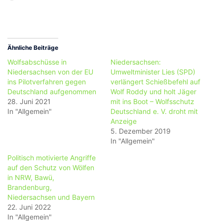
geladen …
Ähnliche Beiträge
Wolfsabschüsse in
Niedersachsen:
Niedersachsen von der EU
Umweltminister Lies (SPD)
ins Pilotverfahren gegen
verlängert Schießbefehl auf
Deutschland aufgenommen
Wolf Roddy und holt Jäger
28. Juni 2021
mit ins Boot – Wolfsschutz
In "Allgemein"
Deutschland e. V. droht mit
Anzeige
5. Dezember 2019
In "Allgemein"
Politisch motivierte Angriffe
auf den Schutz von Wölfen
in NRW, Bawü,
Brandenburg,
Niedersachsen und Bayern
22. Juni 2022
In "Allgemein"