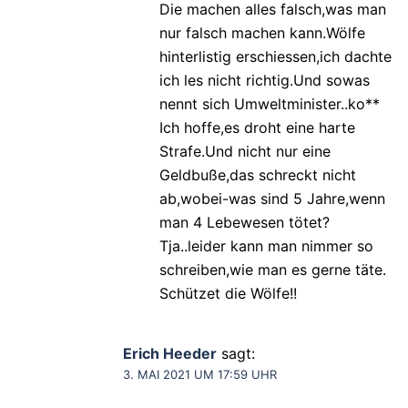
Die machen alles falsch,was man
nur falsch machen kann.Wölfe
hinterlistig erschiessen,ich dachte
ich les nicht richtig.Und sowas
nennt sich Umweltminister..ko**
Ich hoffe,es droht eine harte
Strafe.Und nicht nur eine
Geldbuße,das schreckt nicht
ab,wobei-was sind 5 Jahre,wenn
man 4 Lebewesen tötet?
Tja..leider kann man nimmer so
schreiben,wie man es gerne täte.
Schützet die Wölfe!!
Erich Heeder
sagt:
3. MAI 2021 UM 17:59 UHR