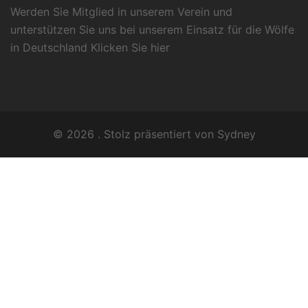
Werden Sie Mitglied in unserem Verein und
unterstützen Sie uns bei unserem Einsatz für die Wölfe
in Deutschland Klicken Sie
hier
© 2026 . Stolz präsentiert von
Sydney