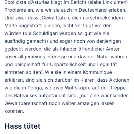
Ecolixista d’Asturies klagt im Bericht (siehe Link unten)
Probleme an, wie wir sie auch in Deutschland erleben.
Und zwar dass „Gewalttaten, die in erschreckendem
Maße ungestraft blieben, nicht verfolgt werden
würden (die Schuldigen würden so gut wie nie
ausfindig gemacht) und sogar noch von denjenigen
gedeckt werden, die als Inhaber öffentlicher Ämter
unser allgemeines Interesse und das der Natur wahren
und beispielhaft für Unparteilichkeit und Legalität
eintreten sollten“. Wie sie in einem Kommuniqué
erklären, sind sie sich darüber im Klaren, dass Aktionen
wie die in Ponga, wo zwei Wolfsköpfe auf der Treppe
des Rathauses aufgetaucht sind, „nur eine wachsenden
Gewaltbereitschaft noch weiter ansteigen lassen
könnten.
Hass tötet