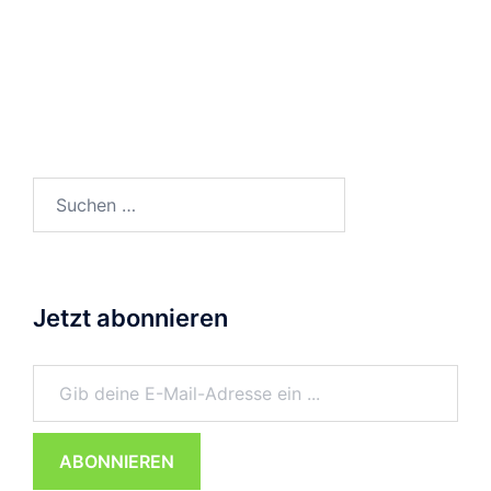
Suchen
nach:
Jetzt abonnieren
Gib deine E-Mail-Adresse ein ...
ABONNIEREN