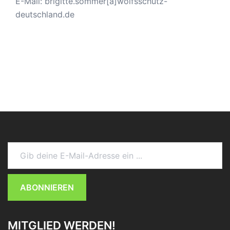
E-Mail: brigitte.sommer[a]wolfsschutz-
deutschland.de
Gib deine E-Mail-Adresse ein ...
ABONNIEREN
MITGLIED WERDEN!