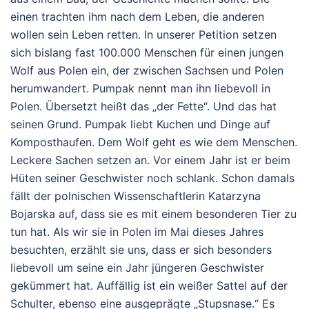
einen trachten ihm nach dem Leben, die anderen
wollen sein Leben retten. In unserer Petition setzen
sich bislang fast 100.000 Menschen für einen jungen
Wolf aus Polen ein, der zwischen Sachsen und Polen
herumwandert. Pumpak nennt man ihn liebevoll in
Polen. Übersetzt heißt das „der Fette“. Und das hat
seinen Grund. Pumpak liebt Kuchen und Dinge auf
Komposthaufen. Dem Wolf geht es wie dem Menschen.
Leckere Sachen setzen an. Vor einem Jahr ist er beim
Hüten seiner Geschwister noch schlank. Schon damals
fällt der polnischen Wissenschaftlerin Katarzyna
Bojarska auf, dass sie es mit einem besonderen Tier zu
tun hat. Als wir sie in Polen im Mai dieses Jahres
besuchten, erzählt sie uns, dass er sich besonders
liebevoll um seine ein Jahr jüngeren Geschwister
gekümmert hat. Auffällig ist ein weißer Sattel auf der
Schulter, ebenso eine ausgeprägte „Stupsnase.“ Es