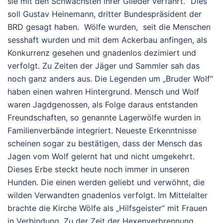
sie mit den Schwächsten ihrer Glieder verfährt.“ Dies
soll Gustav Heinemann, dritter Bundespräsident der
BRD gesagt haben. Wölfe wurden, seit die Menschen
sesshaft wurden und mit dem Ackerbau anfingen, als
Konkurrenz gesehen und gnadenlos dezimiert und
verfolgt. Zu Zeiten der Jäger und Sammler sah das
noch ganz anders aus. Die Legenden um „Bruder Wolf“
haben einen wahren Hintergrund. Mensch und Wolf
waren Jagdgenossen, als Folge daraus entstanden
Freundschaften, so genannte Lagerwölfe wurden in
Familienverbände integriert. Neueste Erkenntnisse
scheinen sogar zu bestätigen, dass der Mensch das
Jagen vom Wolf gelernt hat und nicht umgekehrt.
Dieses Erbe steckt heute noch immer in unseren
Hunden. Die einen werden geliebt und verwöhnt, die
wilden Verwandten gnadenlos verfolgt. Im Mittelalter
brachte die Kirche Wölfe als „Hilfsgeister“ mit Frauen
in Verbindung. Zu der Zeit der Hexenverbrennung