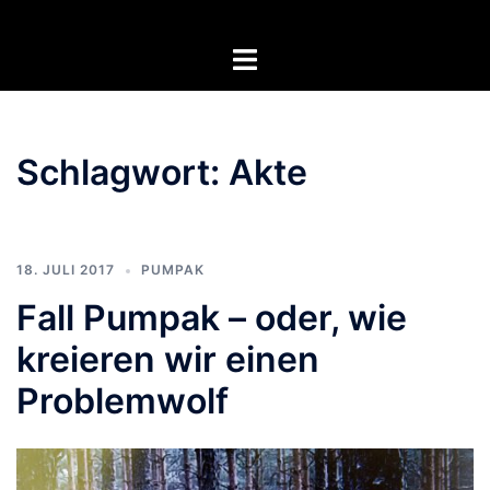
Zum
Inhalt
Menü
springen
umschalten
Schlagwort:
Akte
18. JULI 2017
PUMPAK
Fall Pumpak – oder, wie
kreieren wir einen
Problemwolf