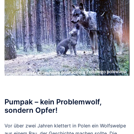
Pumpak – kein Problemwolf,
sondern Opfer!
Vor über zwei Jahren klettert in Polen ein Wolfswelpe
aus einem Bau, der Geschichte machen sollte. Die