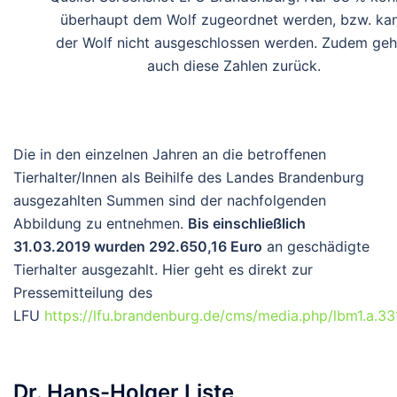
überhaupt dem Wolf zugeordnet werden, bzw. ka
der Wolf nicht ausgeschlossen werden. Zudem ge
auch diese Zahlen zurück.
Die in den einzelnen Jahren an die betroffenen
Tierhalter/Innen als Beihilfe des Landes Brandenburg
ausgezahlten Summen sind der nachfolgenden
Abbildung zu entnehmen.
Bis einschließlich
31.03.2019 wurden 292.650,16 Euro
an geschädigte
Tierhalter ausgezahlt. Hier geht es direkt zur
Pressemitteilung des
LFU
https://lfu.brandenburg.de/cms/media.php/lbm1.a.33
Dr. Hans-Holger Liste,