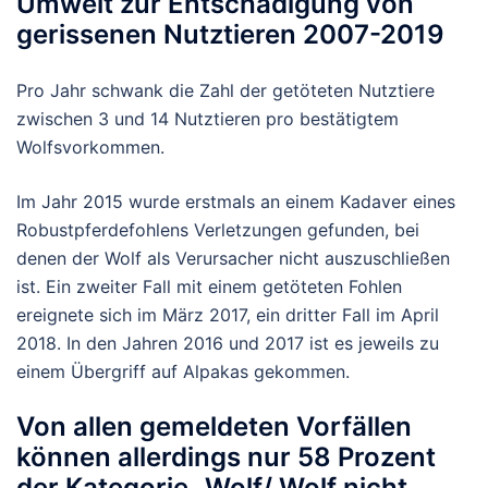
Umwelt zur Entschädigung von
gerissenen Nutztieren 2007-2019
Pro Jahr schwank die Zahl der getöteten Nutztiere
zwischen 3 und 14 Nutztieren pro bestätigtem
Wolfsvorkommen.
Im Jahr 2015 wurde erstmals an einem Kadaver eines
Robustpferdefohlens Verletzungen gefunden, bei
denen der Wolf als Verursacher nicht auszuschließen
ist. Ein zweiter Fall mit einem getöteten Fohlen
ereignete sich im März 2017, ein dritter Fall im April
2018. In den Jahren 2016 und 2017 ist es jeweils zu
einem Übergriff auf Alpakas gekommen.
Von allen gemeldeten Vorfällen
können allerdings nur 58 Prozent
der Kategorie „Wolf/ Wolf nicht