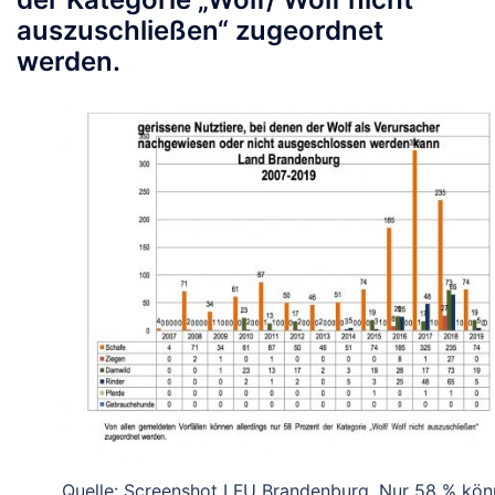
auszuschließen“ zugeordnet
werden.
Quelle: Screenshot LFU Brandenburg. Nur 58 % kön