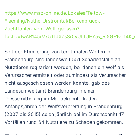
https://www.maz-online.de/Lokales/Teltow-
Flaeming/Nuthe-Urstromtal/Berkenbrueck-
Zuchtfohlen-vom-Wolf-gerissen?
fbclid=IwAR145rVk5TtJXZs3r0yULLJEYav_Rl5GF1vT1
Seit der Etablierung von territorialen Wölfen in
Brandenburg sind landesweit 551 Schadensfälle an
Nutztieren registriert worden, bei denen ein Wolf als
Verursacher ermittelt oder zumindest als Verursacher
nicht ausgeschlossen werden konnte, gab des
Landesumweltamt Brandenburg in einer
Pressemitteilung im Mai bekannt. In den
Anfangsjahren der Wolfsverbreitung in Brandenburg
(2007 bis 2015) seien jährlich bei im Durchschnitt 17
Vorfällen rund 64 Nutztiere zu Schaden gekommen.