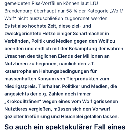
gemeldeten Riss-Vorfällen können laut LfU
Brandenburg überha
upt nur 58 % der Kategorie „Wolf/
Wolf“ nicht auszuschließen zugeordnet werden.
Es ist also höchste Zeit, diese ziel- und
zweckgerichtete Hetze einiger Scharfmacher in
Verbänden, Politik und Medien gegen den Wolf zu
beenden und endlich mit der Bekämpfung der wahren
Ursachen des täglichen Elends der Millionen an
Nutztieren zu beginnen, nämlich den z.T.
katastrophalen Haltungsbedingungen für
massenhaften Konsum von Tierprodukten zum
Niedrigstpreis. Tierhalter, Politiker und Medien, die
angesichts der o.g. Zahlen noch immer
„Krokodiltränen“ wegen eines vom Wolf gerissenen
Nutztieres vergießen, müssen sich den Vorwurf
gezielter Irreführung und Heuchelei gefallen lassen.
So auch ein spektakulärer Fall eines