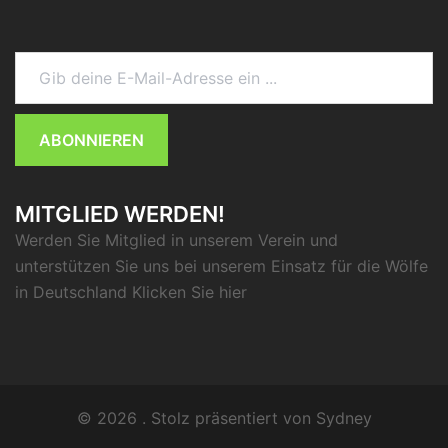
Gib deine E-Mail-Adresse ein ...
ABONNIEREN
MITGLIED WERDEN!
Werden Sie Mitglied in unserem Verein und
unterstützen Sie uns bei unserem Einsatz für die Wölfe
in Deutschland Klicken Sie
hier
© 2026 . Stolz präsentiert von
Sydney