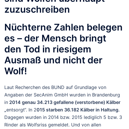
zuzuschreiben
Nüchterne Zahlen belegen
es – der Mensch bringt
den Tod in riesigem
Ausmaß und nicht der
Wolf!
Laut Recherchen des BUND auf Grundlage von
Angaben der SecAnim GmbH wurden in Brandenburg
in
2014 genau 34.213 gefallene (verstorbene) Kälber
„
entsorgt“. In 2
015 starben 36.182 Kälber in Haltung.
Dagegen wurden in 2014 bzw. 2015 lediglich 5 bzw. 3
Rinder als Wolfsriss gemeldet. Und von allen