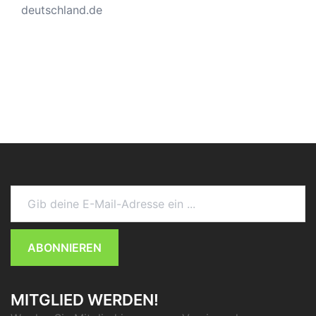
deutschland.de
Gib deine E-Mail-Adresse ein ...
ABONNIEREN
MITGLIED WERDEN!