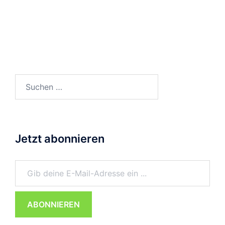
Suchen
nach:
Jetzt abonnieren
Gib deine E-Mail-Adresse ein ...
ABONNIEREN