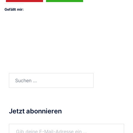
Gefällt mir:
Suchen
nach:
Jetzt abonnieren
Gib deine E-Mail-Adresse ein ...