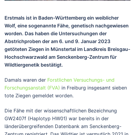
Erstmals ist in Baden-Württemberg ein weiblicher
Wolf, eine sogenannte Fähe, genetisch nachgewiesen
worden. Das haben die Untersuchungen der
Abstrichproben der am 6. und 9. Januar 2023
getöteten Ziegen in Münstertal im Landkreis Breisgau-
Hochschwarzwald am Senckenberg-Zentrum für
Wildtiergenetik bestätigt.
Damals waren der
Forstlichen Versuchungs- und
Forschungsanstalt (FVA)
in Freiburg insgesamt sieben
tote Ziegen gemeldet worden.
Die Fähe mit der wissenschaftlichen Bezeichnung
GW2407f (Haplotyp HW01) war bereits in der
länderübergreifenden Datenbank am Senckenberg-
Zentrum registriert. Das Wildtier ist vermutlich 2021 in