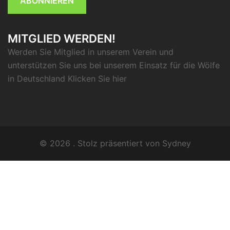
ABONNIEREN
MITGLIED WERDEN!
Werden Sie Mitglied in unserem Verein und
unterstützen Sie uns bei unserem Einsatz für die Wölfe
in Deutschland Klicken Sie
hier
© 2026 . Stolz präsentiert von
Sydney