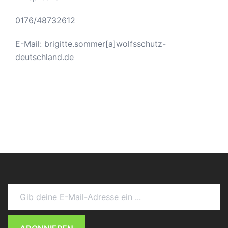
0176/48732612
E-Mail: brigitte.sommer[a]wolfsschutz-
deutschland.de
Gib deine E-Mail-Adresse ein ...